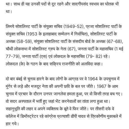
था। साथ ही यह उनकी पदों से दूर रहने और सादगीपसंद स्वभाव का घोतक भी
था।
लिमये सोशलिस्ट पार्टी के संयुक्त सचिव (1949-52), प्रजा सोशलिस्ट पार्टी के
संयुक्त सचिव (1953 के इलाहाबाद सम्मेलन में निर्वाचित), सोशलिस्ट पार्टी के
अध्यक्ष (58-59), संयुक्त सोशलिस्ट पार्टी के संसदीय बोर्ड के अध्यक्ष (67-68),
चौथी लोकसभा में सोशलिस्ट ग्रुप के नेता (67), जनता पार्टी के महासचिव (1 मई
77-79), जनता पार्टी (एस) एवं लोकदल के महासचिव (79- 82) रहे।
लोकदल (के) के गठन के बाद सक्रिय राजनीति को अलविदा कहा।
दो बार बंबई से चुनाव हारने के बाद लोगों के आग्रह पर वे 1964 के उपचुनाव में
मुंगेर से लड़े और मजदूर नेता की अपनी छवि के बल पर जीते। 1967 के आम
चुनाव में प्रचार के दौरान उनपर जानलेवा हमला हुआ, पर वो किसी तरह बच गए।
वो सदर अस्पताल में भर्ती हुए जहां भेंट करनेवालों का तांता लगा हुआ था।
सहानुभूति की लहर व अपने व्यक्तित्व के बूते वे फिर जीते। पर तीसरी दफे वे
कॉलेज में डिमोंस्ट्रेटर रहे कांग्रेस प्रत्याशी डीपी यादव से त्रिकोणीय मुकाबले में
हार गये।