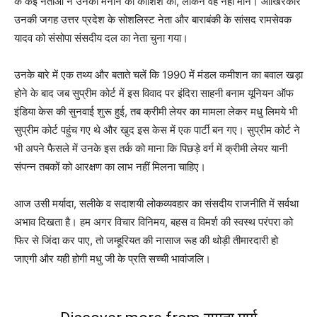
के कई नेताओं ने उनको मनाने की कोशिश की, लेकिन वह नहीं माने। आखिरकार
उनकी जगह उत्तर प्रदेश के सोशलिस्ट नेता और बाराबंकी के सांसद रामसेवक
यादव को संसोपा संसदीय दल का नेता चुना गया।
उनके बारे में एक तथ्य और बताते चलें कि 1990 में मंडल कमीशन का बवाल खड़ा
होने के बाद जब सुप्रीम कोर्ट में इस विवाद पर इंदिरा साहनी बनाम यूनियन ऑफ
इंडिया केस की सुनवाई शुरू हुई, तब क्रीमी लेयर का मामला लेकर मधु लिमये भी
सुप्रीम कोर्ट पहुंच गए थे और खुद इस केस में एक पार्टी बन गए। सुप्रीम कोर्ट ने
भी अपने फैसले में उनके इस तर्क को माना कि पिछड़े वर्ग में क्रीमी लेयर यानी
संपन्न तबकों को आरक्षण का लाभ नहीं मिलना चाहिए।
आज उसी मर्यादा, सलीके व सदाशयी लोकव्यवहार का संसदीय राजनीति में सर्वथा
अभाव दिखता है। हम अगर विचार विनिमय, बहस व विमर्श की स्वस्थ परंपरा को
फिर से जिंदा कर पाए, तो जम्हूरियत की नासाज रूह की थोड़ी तीमारदारी हो
जाएगी और यही होगी मधु जी के प्रति सच्ची भावांजलि।