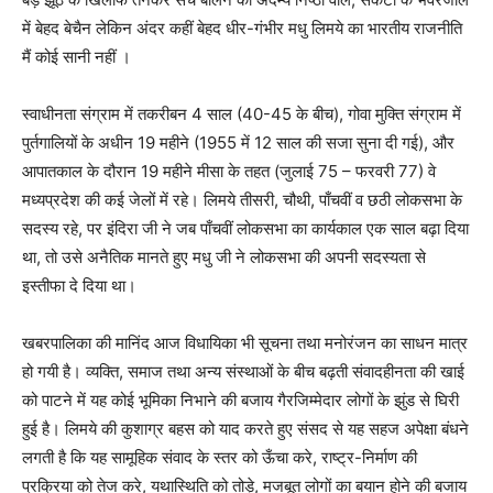
में बेहद बेचैन लेकिन अंदर कहीं बेहद धीर-गंभीर मधु लिमये का भारतीय राजनीति
मैं कोई सानी नहीं ।
स्वाधीनता संग्राम में तकरीबन 4 साल (40-45 के बीच), गोवा मुक्ति संग्राम में
पुर्तगालियों के अधीन 19 महीने (1955 में 12 साल की सजा सुना दी गई), और
आपातकाल के दौरान 19 महीने मीसा के तहत (जुलाई 75 – फरवरी 77) वे
मध्यप्रदेश की कई जेलों में रहे। लिमये तीसरी, चौथी, पाँचवीं व छठी लोकसभा के
सदस्य रहे, पर इंदिरा जी ने जब पाँचवीं लोकसभा का कार्यकाल एक साल बढ़ा दिया
था, तो उसे अनैतिक मानते हुए मधु जी ने लोकसभा की अपनी सदस्यता से
इस्तीफा दे दिया था।
खबरपालिका की मानिंद आज विधायिका भी सूचना तथा मनोरंजन का साधन मात्र
हो गयी है। व्यक्ति, समाज तथा अन्य संस्थाओं के बीच बढ़ती संवादहीनता की खाई
को पाटने में यह कोई भूमिका निभाने की बजाय गैरजिम्मेदार लोगों के झुंड से घिरी
हुई है। लिमये की कुशाग्र बहस को याद करते हुए संसद से यह सहज अपेक्षा बंधने
लगती है कि यह सामूहिक संवाद के स्तर को ऊँचा करे, राष्ट्र-निर्माण की
प्रक्रिया को तेज करे, यथास्थिति को तोड़े, मजबूत लोगों का बयान होने की बजाय