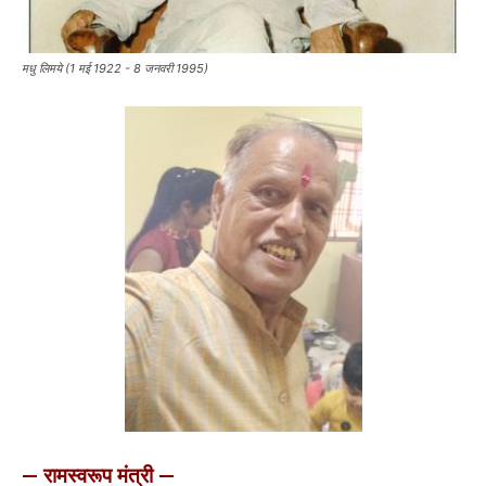
मधु लिमये (1 मई 1922 - 8 जनवरी 1995)
— रामस्वरूप मंत्री —