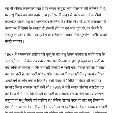
यह भी चकित करनेवाली बात है कि तमाम प्रमुख नाम मोरारजी की कैबिनेट में थे,
पर मधु लिमये का नाम नदारद था। मोरारजी चाहते थे कि आला दर्जे के तीनों
बहसबाज जार्ज, मधु व राजनारायण कैबिनेट में शामिल हों। वो अपने वित्तमंत्री के
कार्यकाल में लिमये के सवालों से छलनी होने का दर्द भोग चुके थे, पर लिमये ने
रायपुर से सांसद और मध्य प्रदेश के वरिष्ठ समाजवादी नेता पुरुषोत्तम कौशिक को
मंत्री बनवाया।
1967 में राममनोहर लोहिया की मृत्यु के बाद मधु लिमये संसोपा सं सदीय दल के
नेता चुने गए। लेकिन तब तक संसोपा पर पिछड़ावाद हावी हो चुका था। पार्टी के
कई लोगों को मलाल था कि जो पार्टी ‘संसोपा ने बांधी गांठ, पिछड़े पावें सौ में साठ’
का नारा देती है, उस पार्टी और उसके वर्चस्व वाली सरकारों में महत्त्वपूर्ण पदों पर
अगड़े वर्ग के लोग क्यों काबिज हैं। इसी विवाद में 1968 में बिहार की महामाया
प्रसाद सिन्हा सरकार चली गयी थी। 1969 में यही सवाल संसोपा संसदीय दल
की बैठक में भी उठा कि पिछड़ों की पार्टी के संसदीय दल के नेता पद पर ब्राह्मण
समुदाय के मधु लिमये क्यों काबिज हैं? लेकिन सवाल उठने के बाद मधु लिमये ने
एक मिनट की भी देर नहीं लगाई। अपने पद से इस्तीफा दे दिया। इसके बाद पार्टी