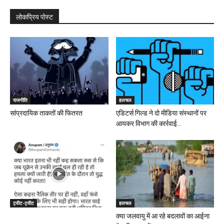
लोकप्रिय पोस्ट
राजनीति
हलचल
सांप्रदायिक ताकतों की फितरत
एडिटर्स गिल्ड ने दो मीडिया संस्थानों पर
आयकर विभाग की कार्रवाई...
ट्वीट-ट्वीट
हलचल
क्या जलवायु में आ रहे बदलावों का आईना