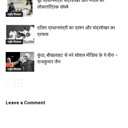
पूर्व प्रधानमंत्री चंद्रशेखर और नेपाल का
लोकतांत्रिक संघर्ष
स्मृति/विरासत
दलित प्रधानमंत्री का प्रश्न और चंद्रशेखर का
प्रयास
स्मृति/विरासत
कुंठा, बौखलाहट से भरे सोशल मीडिया के ये वीर! –
राजकुमार जैन
स्मृति/विरासत
Leave a Comment