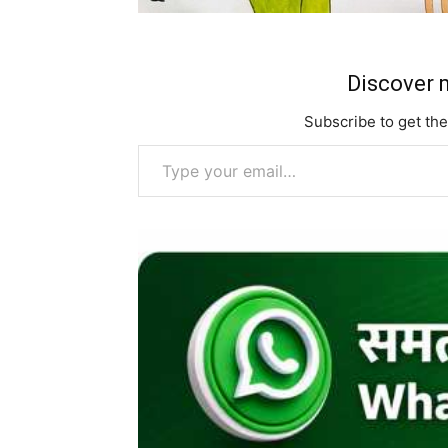
Discover m
Subscribe to get the
Type your email…