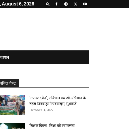
 August 6, 2026
्रकाशन
चर्चित पोस्ट
‘नफरत छोड़ो, संविधान बचाओ अभियान के
तहत छिंदवाड़ा में पदयात्रा, मुआवजे...
October 3, 2022
शिक्षक दिवस : शिक्षा की स्वायत्तता