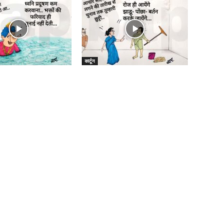
कार्टून