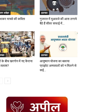
ृजन धरोहर
हलचल
रभाकर माचवे की कविता
गुजरात में मुआवजे की आस लगाये
बैठे हैं सीवर सफाई में...
लचल
हलचल
ों के बीच खरगोन में नए कैराना
आयुष्मान योजना का बकाया
 तलाश?
प्राइवेट अस्पतालों को न मिलने से
कई...