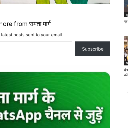
स
प्
ore from समता मार्ग
 latest posts sent to your email.
Subscribe
ह
दंग
की