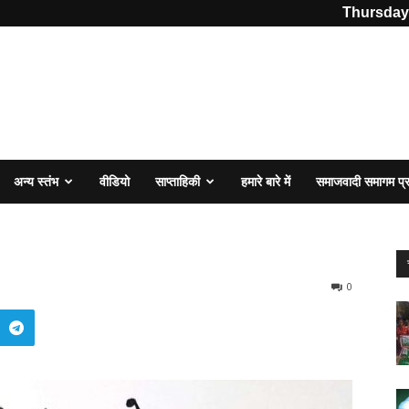
Thursday,
अन्य स्तंभ
वीडियो
साप्ताहिकी
हमारे बारे में
समाजवादी समागम प
0