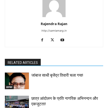
Rajendra Rajan
http://samtamarg.in
RELATED ARTICLES
जांबाज साथी बृजेंद्र तिवारी चला गया!
हलचल
छात्र आंदोलन के प्रति नागरिक अभिनन्दन और
एकजुटता!