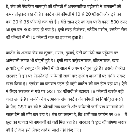
है, सेब की पैकेजिंग सामग्री की कीमतों में अप्रत्याशित बढ़ोत्तरी ने बागवानों की
कमर तोड़कर रख दी है। कार्टन की कीमतों में 10 से 20 फीसदी और ट्रे का
दाम 20 से 35 फीसदी तक बढ़े हैं। बीते साल ट्रे का दाम प्रति बंडल 500 रुपए
था इस बार 800 रुपए हो गया है। इसी तरह सेपरेटर, स्टैपिंग मशीन, स्टैपिंग रोल
की कीमतों में भी 10 फीसदी तक का इजाफा हुआ है।
कार्टन के अलावा सेब का तुड़ान, भरान, ढुलाई, पेटी को मंडी तक पहुँचाने पर
आनेवाली लागत भी दोगुनी हुई है। इसी तरह फफूंदनाशक, कीटनाशक, खाद
इत्यादि कृषि इनपुट की कीमतें भी दो साल में लगभग दोगुना हुई हैं। इसके विपरीत
सरकार ने इन पर मिलनेवाली सब्सिडी खत्म कर कृषि व बागवानी पर गंभीर संकट
खड़ा किया है। प्रदेश का बागबान पहले ही महंगे कार्टन की मार झेल रहा था। ऐसे
में केंद्र सरकार ने गत्ते पर GST 12 फीसदी से बढ़ाकर 18 फीसदी करके बड़ी
चपत लगाई है। जबकि सेब उत्पादक संघ कार्टन की कीमतों को नियंत्रित करने
के लिए GST दर को 5 फीसदी तक घटाने और सब्सिडी जारी रख बागवानों को
राहत देने की माँग कर रहा है। मंच का कहना है, कि अभी तक कार्टन पर GST में
छूट का फायदा भी बागवानों को नहीं मिल रहा है। सरकार ने छूट की घोषणा जरूर
की है लेकिन इसे लेकर आदेश जारी नहीं किए गए।