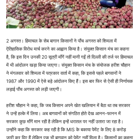
2 अगस्त। हिमाचल के सेब बागान किसानों ने पाँच अगस्त को शिमला में
ऐतिहासिक विरोध मार्च करने का आह्वान किया है। संयुक्त किसान मंच का कहना
है, कि इस दिन उनकी 20 सूत्री माँगें नहीं मानी गईं तो दिल्ली की तर्ज पर हिमाचल
में भी आंदोलन खड़ा किया जाएगा। संयुक्त किसान मंच के संयोजक हरीश चौहान
ने मंगलवार को शिमला में पत्रकार वार्ता में कहा, कि इससे पहले बागवानों ने
1987 और 1990 में ऐसे बड़े आंदोलन किए हैं। इस बार फिर से ऐसी ही निर्णायक
लड़ाई पाँच अगस्त को लड़ी जाएगी।
हरीश चौहान ने कहा, कि जब किसान अपने खेत खलियान में बैठा था तब सरकार
ने उन्हें हल्के में लिया। अब बागवानों को संगठित होते देख आनन-फानन में
सरकार कुछ माँगें मान रही है लेकिन इन्हें धरातल पर नहीं उतारा जा रहा है।
उन्होंने कहा कि सरकार कह रही है कि MIS के बकाया पेमेंट के लिए 8 करोड़
जारी कर दिए हैं लेकिन एक भी बागवान को पेमेंट नहीं मिला है। किसानों का कहना