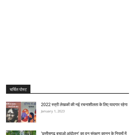
चर्चित पोस्ट
2022 स्त्री लेखकों की नई रचनाशीलता के लिए यादगार रहेगा
January 1, 2023
‘छत्तीसगढ़ बचाओ आंदोलन’ का वन संरक्षण कानून के नियमों में