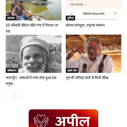
हलचल
दुनिया
60 फीसदी सीवेज सीधे गंगा में गिराया जा
सोनम वांगचुक: टाइम्स सम्मान
रहा
शख्सियत
ख़ास बात
नागार्जुन : भाषाओं में जन्म लेता हुआ एक
गुरुजी रवीन्द्र शर्मा से मिली सीख
मनुष्य