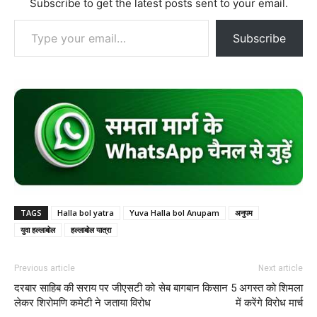
Subscribe to get the latest posts sent to your email.
Type your email…
Subscribe
TAGS
Halla bol yatra
Yuva Halla bol Anupam
अनुपम
युवा हल्लाबोल
हल्लाबोल यात्रा
Previous article
Next article
दरबार साहिब की सराय पर जीएसटी को
सेब बागबान किसान 5 अगस्त को शिमला
लेकर शिरोमणि कमेटी ने जताया विरोध
में करेंगे विरोध मार्च