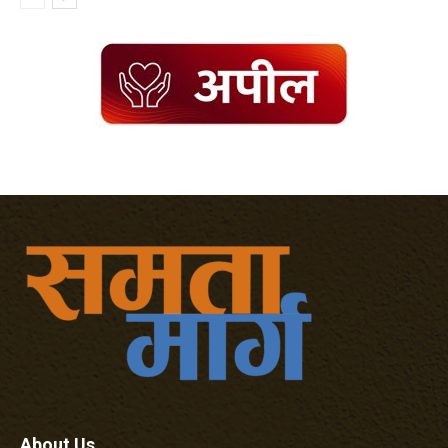
About Us