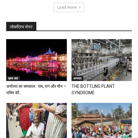
Load more
लोकप्रिय पोस्ट
ख़ास बात
अन्यत्र
अयोध्या का समकाल : राम, राग और मौन –
THE BOTTLING PLANT
भक्ति की...
SYNDROME