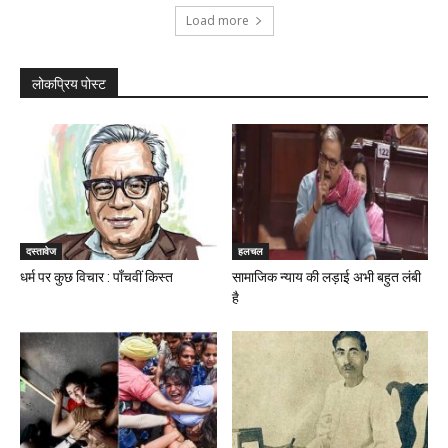
Load more
लोकप्रिय पोस्ट
दस्तावेज
हलचल
धर्म पर कुछ विचार : पाँचवीं किस्त
सामाजिक न्याय की लड़ाई अभी बहुत लंबी
है