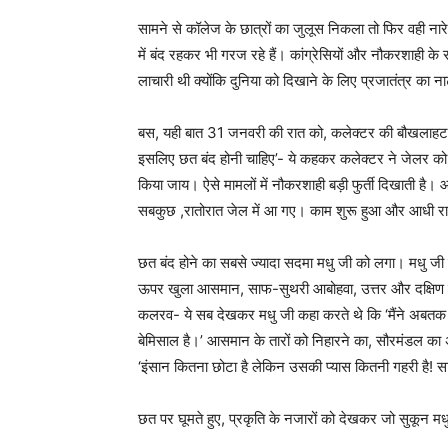
सामने से कॉलेज के छात्रों का जुलूस निकला तो फिर वही नारे 
में बंद रहकर भी गरज रहे हैं। कांग्रेसियों और नौकरशाही 
लाचारी थी क्योंकि दुनिया को दिखाने के लिए प्रजातंत्र क
बस, यही बात 31 जनवरी की रात को, कलेक्टर की बौखलाहट क
इसलिए छत बंद होनी चाहिए’- ये कहकर कलेक्टर ने जेलर को
किया जाय। ऐसे मामलों में नौकरशाही बड़ी फुर्ती दिखाती है। आ
सबकुछ ,रातोरात जेल में आ गए। काम शुरू हुआ और आधी रात
छत बंद होने का सबसे ज्यादा सदमा मधु जी को लगा। मधु ज
ऊपर खुला आसमान, साफ-सुथरी आबोहवा, उत्तर और दक्षिण में पहाड
कलरव- ये सब देखकर मधु जी कहा करते थे कि ‘मैंने अबतक जि
बेमिसाल है।’ आसमान के तारों को निहारने का, सौरमंडल का
‘इंसान कितना छोटा है लेकिन उसकी प्यास कितनी गहरी है! सार
छत पर घूमते हुए, प्रकृति के नजारों को देखकर जो सुकून म