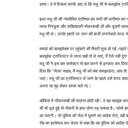
आया। वे ये फैसला करके आए थे कि मधु जी से बलपूर्वक ट्रां
इधर मधु जी की न्यायोचित प्रतिष्ठा हम सभी की प्रतिष्ठा
तरफ निरंकुश और शक्तिशाली नौकरशाही थी और दूसरी तरफ नैत
मधु जी थे। उनके इशारे पर जान की बाजी लगानेवाले शरद 
मामले को क्लाइमेक्स पर पहुंचाने की तैयारी शुरू हो गई।पह
बलपूर्वक ट्रांजिस्टर ले जाना चाहें तो ले जाएं, मैं ऐसे नही
मधु जी ने इस बार कलेक्टर से बात करने से इनकार कर दिय
दिया कि “जेलर साहब, मैं मधु जी को क्या समझाऊंगा, आप 
जाएं। मधु जी का ट्रांजिस्टर ले जाने के पहले उसे शरद य
अपना सा मुंह लेकर वापस चले गए।
ऑफिस में नौकरशाही की मंत्रणा होती रही। वे यह महसूस कर र
सी भी भूल हुई तो नौकरी से हाथ धोना पड़ सकता है। फोर्स क
आ जाएगी। जो पुलिस को जेल में घुसने का आदेश देगा, वही ब
रौब का इस्तेमाल कर जेलर से कहा कि वह पुलिस को आदेश दे