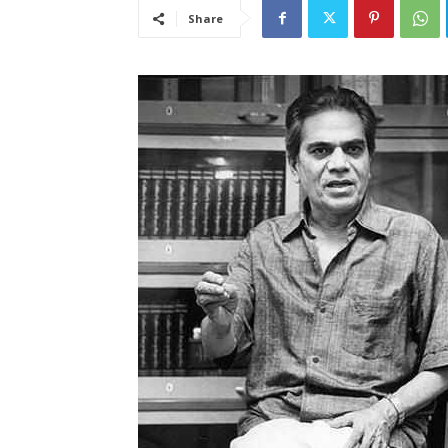
Share