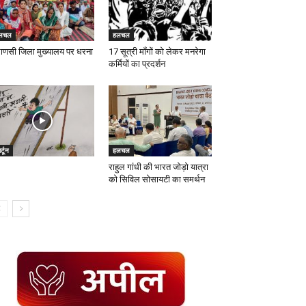
लचल
हलचल
राणसी जिला मुख्यालय पर धरना
17 सूत्री माँगों को लेकर मनरेगा
कर्मियों का प्रदर्शन
र्टून
हलचल
राहुल गांधी की भारत जोड़ो यात्रा
को सिविल सोसायटी का समर्थन