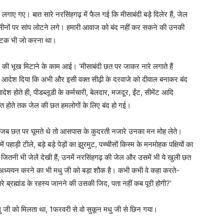
लगाए गए। बात सारे नरसिंहगढ़ में फैल गई कि मीसाबंदी बड़े दिलेर हैं, जेल
के सीनों पर सांप लोटने लगे। हमारी आवाज को बंद नहीं कर सकने की उनकी
ा नाटक भी जो करना था।
ी भूख मिटाने के काम आई। ‘मीसाबंदी छत पर जाकर नारे लगाते हैं
 आदेश दिया कि अभी और इसी वक्त सीढ़ी के दरवाजे को दीवाल बनाकर बंद
देश होते ही, पीडब्लूडी के कर्मचारी, बेलदार, मजदूर, ईंट, सीमेंट आदि
 होते तक जेल की छत हमलोगों के लिए बंद हो गई।
ी जब छत पर घूमते थे तो आसपास के कुदरती नजारे उनका मन मोह लेते।
़ी टीले, बड़े बड़े पेड़ों का झुरमुट, पच्चीसों किस्म के मनमोहक पक्षियों का
तनी भी जेलें देखी हैं, उनमें नरसिंहगढ़ की जेल और उसमें भी ये खुली छत
 अध्ययन करने का भी मधु जी को बड़ा शौक है। कभी कभी वे कहा करते-
े ब्रह्मांड के रहस्य जानने की उसकी जिद, पता नहीं कब पूरी होगी?’
धु जी को मिलता था, 1फरवरी से वो सुकून मधु जी से छिन गया।