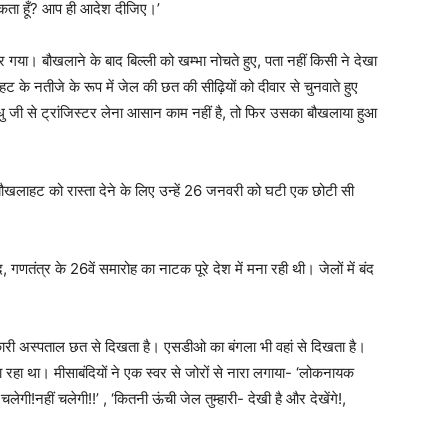
सकता हूँ? आप ही आदेश दीजिए।’
गया। बौखलाने के बाद बिल्ली को खम्भा नोचते हुए, पता नहीं किसी ने देखा
 के नतीजे के रूप में जेल की छत की सीढ़ियों को दीवार से चुनवाते हुए
ु जी से ट्रांजिस्टर लेना आसान काम नहीं है, तो फिर उसका बौखलाया हुआ
खलाहट को रास्ता देने के लिए उन्हें 26 जनवरी को घटी एक छोटी सी
गणतंत्र के 26वें समारोह का नाटक पूरे देश में मना रही थी। जेलों में बंद
ारी अस्पताल छत से दिखता है। एसडीओ का बंगला भी वहां से दिखता है।
 रहा था। मीसाबंदियों ने एक स्वर से जोरों से नारा लगाया- ‘लोकनायक
चलेगी!नहीं चलेगी!!’ , ‘कितनी ऊंची जेल तुम्हारी- देखी है और देखेंगे!,