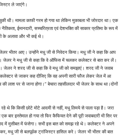
जिस्टर ले जाएंगे।
 बन चुकी थी। मामला काफी गरम हो गया था लेकिन मुकाबला भी जोरदार था। एक
िकता, ईमानदारी, सच्चरित्रता एवं देशभक्ति की साकार प्रतिमा के रूप में
जी के अलावा और भी कई थे।
ले जेलर भीतर आए। उन्होंने मधु जी से निवेदन किया। मधु जी ने कहा कि आप
ं दूंगा। जेलर ने मधु जी से कहा कि वे ऑफिस में चलकर कलेक्टर से बात कर लें।
ा। जेलर ने शरद जी से कहा कि वे मधु जी को समझाएं। शरद जी ने जवाब
तो कलेक्टर से जाकर कह दीजिए कि वह अपनी सारी फौज लेकर जेल में आ
ादव की लाश पर से जाना होगा।” बेचारा तहसीलदार भी जेलर के साथ था।दोनों
हे थे कि किसी छोटे मोटे आदमी से नहीं, मधु लिमये से पाला पड़ा है। जरा
ा एक बार इस्तेमाल हो गया तो फिर कैफियत देने की पूरी जवाबदारी भी सिर पर
ाद में मुसीबत में फंसेगा। सभी इस बात को समझ रहे थे। कलेक्टर ने अपने
कर, मधु जी से बलपूर्वक ट्रांजिस्टर हासिल करे। जेलर भी भीतर की बात