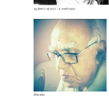
मधु लिमये (1 मई 1922 - 8 जनवरी 1995)
विनोद कोचर