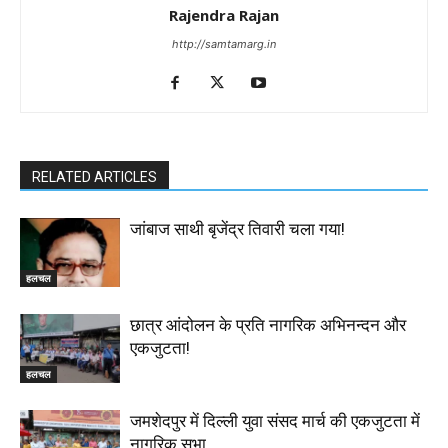
Rajendra Rajan
http://samtamarg.in
RELATED ARTICLES
जांबाज साथी बृजेंद्र तिवारी चला गया!
हलचल
छात्र आंदोलन के प्रति नागरिक अभिनन्दन और
एकजुटता!
हलचल
जमशेदपुर में दिल्ली युवा संसद मार्च की एकजुटता में
नागरिक सभा