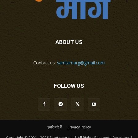
ABOUT US
Contact us:
samtamarg@gmail.com
FOLLOW US
हमारे बारे में
Privacy Policy
Copyright © 2021 - 2026 Samtamarg.in | All Rights Reserved. Developed