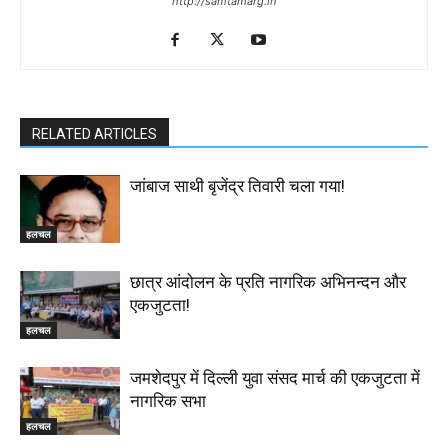
http://samtamarg.in
RELATED ARTICLES
जांबाज साथी बृजेंद्र तिवारी चला गया!
हलचल
छात्र आंदोलन के प्रति नागरिक अभिनन्दन और
एकजुटता!
हलचल
जमशेदपुर में दिल्ली युवा संसद मार्च की एकजुटता में
नागरिक सभा
हलचल