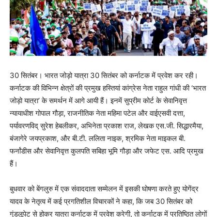
30 सितंबर। भारत जोड़ो यात्रा 30 सितंबर को कर्नाटक में प्रवेश कर रही।
कर्नाटक की विभिन्न क्षेत्रों की प्रमुख हस्तियां कांग्रेस नेता राहुल गांधी की ‘भारत
जोड़ो यात्रा’ के समर्थन में आगे आयी हैं। इनमें सुप्रीम कोर्ट के सेवानिवृत्त
न्यायाधीश गोपाल गौड़ा, राजनीतिक नेता महिमा पटेल और वाईएसवी दत्ता,
पर्यावरणविद् सुरेश हेबलीकर, अभिनेता प्रकाश राज, लेखक एस.जी. सिद्धारमैया,
बंजागेरे जयप्रकाश, और बी.टी. ललिता नाइक, श्रमिक नेता माइकल बी.
फर्नांडीस और सेवानिवृत्त कुलपति सबिहा भूमि गौड़ा और जफेट एस. आदि प्रमुख
हैं।
बुधवार को बेंगलुरु में एक संवाददाता सम्मेलन में इसकी घोषणा करते हुए योगेंद्र
यादव के नेतृत्व में कई प्रगतिशील विचारकों ने कहा, कि जब 30 सितंबर को
गुंडलूपेट से होकर यात्रा कर्नाटक में प्रवेश करेगी, तो कर्नाटक में प्रतिष्ठित लोगों