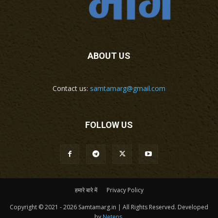
ABOUT US
Contact us:
samtamarg@gmail.com
FOLLOW US
हमारे बारे में
Privacy Policy
Copyright © 2021 - 2026 Samtamarg.in | All Rights Reserved. Developed
by
Netens
.