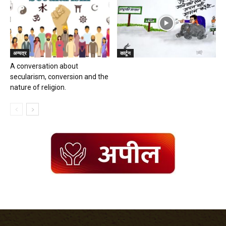
अन्यत्र
कार्टून
A conversation about
secularism, conversion and the
nature of religion.