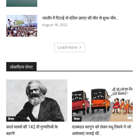
जालौर में पिटाई से दलित छात्र की मौत से क्षुब्ध भीम...
August 18, 2022
Load more
लोकप्रिय पोस्ट
विचार
विचार
कार्ल मार्क्स की 142 वी पुण्यतिथी के
दलबदल कानून को लेकर मधु लिमये ने जो
बहाने!
आशंकाएं जताई थीं...