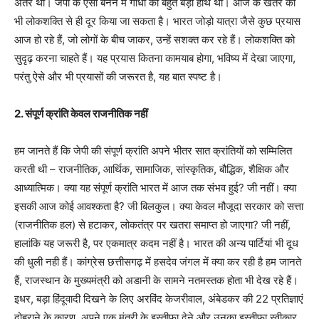
अंतर था। जेपी के ऐसा बनने में गांधी का बहुत बड़ा हाथ था। आज के खतरे को
भी लोकशक्ति से ही दूर किया जा सकता है। भारत जोड़ो यात्रा जैसे कुछ प्रयास
आज हो रहे हैं, जो लोगों के बीच जाकर, उन्हें सशक्त कर रहे हैं। लोकशक्ति को
सुदृढ़ करना चाहते हैं। यह प्रयास कितना कामयाब होगा, भविष्य में देखा जाएगा,
परंतु ऐसे और भी प्रयासों की जरूरत है, यह बात स्पष्ट है।
2. संपूर्ण क्रांति केवल राजनीतिक नहीं
हम जानते हैं कि जेपी की संपूर्ण क्रांति अपने भीतर सात क्रांतियों को सम्मिलित
करती थी – राजनीतिक, आर्थिक, सामाजिक, सांस्कृतिक, बौद्धिक, शैक्षिक और
आध्यात्मिक। क्या यह संपूर्ण क्रांति भारत में आज तक संभव हुई? जी नहीं। क्या
इसकी आज कोई आवश्कता है? जी बिलकुल। क्या केवल मौजूदा सरकार को सत्ता
(राजनीतिक हल) से हटाकर, लोकतंत्र पर खतरा समाप्त हो जाएगा? जी नहीं,
हालांकि यह जरूरी है, पर एकमात्र कदम नहीं है। भारत की अन्य पार्टियां भी दूध
की धुली नही हैं। कांग्रेस छत्तीसगढ़ में हसदेव जंगल में क्या कर रही है हम जानते
हैं, राजस्थान के मुख्यमंत्री को अडानी के सामने नतमस्तक होता भी देख रहे हैं।
इधर, बड़ा हिंदूवादी दिखने के लिए अरविंद केजरीवाल, अंबेडकर की 22 प्रतिज्ञाएं
दोहराने के कारण, अपने एक मंत्री के इस्तीफा देने और उनका इस्तीफा स्वीकार