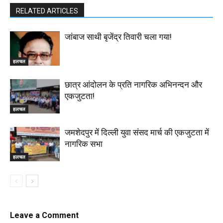
RELATED ARTICLES
जांबाज साथी बृजेंद्र तिवारी चला गया!
हलचल
छात्र आंदोलन के प्रति नागरिक अभिनन्दन और
एकजुटता!
हलचल
जमशेदपुर में दिल्ली युवा संसद मार्च की एकजुटता में
नागरिक सभा
हलचल
Leave a Comment