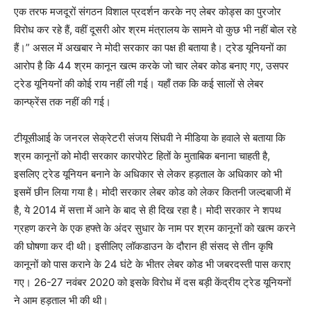
एक तरफ मजदूरों संगठन विशाल प्रदर्शन करके नए लेबर कोड्स का पुरजोर
विरोध कर रहे हैं, वहीं दूसरी ओर श्रम मंत्रालय के सामने वो कुछ भी नहीं बोल रहे
हैं।” असल में अखबार ने मोदी सरकार का पक्ष ही बताया है। ट्रेड यूनियनों का
आरोप है कि 44 श्रम कानून खत्म करके जो चार लेबर कोड बनाए गए, उसपर
ट्रेड यूनियनों की कोई राय नहीं ली गई। यहाँ तक कि कई सालों से लेबर
कान्फ्रेंस तक नहीं की गई।
टीयूसीआई के जनरल सेक्रेटरी संजय सिंघवी ने मीडिया के हवाले से बताया कि
श्रम कानूनों को मोदी सरकार कारपोरेट हितों के मुताबिक बनाना चाहती है,
इसलिए ट्रेड यूनियन बनाने के अधिकार से लेकर हड़ताल के अधिकार को भी
इसमें छीन लिया गया है। मोदी सरकार लेबर कोड को लेकर कितनी जल्दबाजी में
है, ये 2014 में सत्ता में आने के बाद से ही दिख रहा है। मोदी सरकार ने शपथ
ग्रहण करने के एक हफ्ते के अंदर सुधार के नाम पर श्रम कानूनों को खत्म करने
की घोषणा कर दी थी। इसीलिए लॉकडाउन के दौरान ही संसद से तीन कृषि
कानूनों को पास कराने के 24 घंटे के भीतर लेबर कोड भी जबरदस्ती पास कराए
गए। 26-27 नवंबर 2020 को इसके विरोध में दस बड़ी केंद्रीय ट्रेड यूनियनों
ने आम हड़ताल भी की थी।