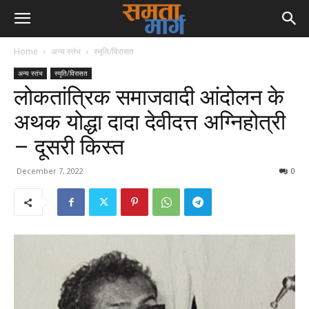
Home
अन्य स्तंभ
स्मृति/विरासत
अन्य स्तंभ
स्मृति/विरासत
लोकतांत्रिक समाजवादी आंदोलन के
अथक योद्धा दादा देवीदत्त अग्निहोत्री
– दूसरी किस्त
December 7, 2022
0