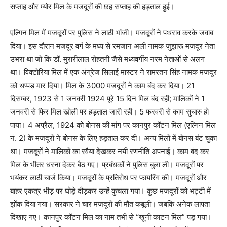
सप्ताह और म्योर मिल के मजदूरों की छह सप्ताह की हड़ताल हुई।
एल्गिन मिल में मजदूरों पर पुलिस ने लाठी भांजी। मजदूरों ने पथराव करके जवाब
दिया। इस दौरान मजदूर वर्ग के मध्य से रमजान अली नामक जुझारू मजदूर नेता
उभरा था जो कि डॉ. मुरारीलाल रोहतगी जैसे मध्यवर्गीय नरम नेताओं से अलग
था। विक्टोरिया मिल में एक अंग्रेज सिलाई मास्टर ने रामरतन सिंह नामक मजदूर
को थप्पड़ मार दिया। मिल के 3000 मजदूरों ने काम बंद कर दिया। 21
दिसम्बर, 1923 से 1 जनवरी 1924 पूरे 15 दिन मिल बंद रही; मालिकों ने 1
जनवरी से फिर मिल खोली पर हड़ताल जारी रही। 5 फरवरी से काम सुचारु हो
पाया। 4 अप्रैल, 1924 को बोनस की मांग पर कानपुर कॉटन मिल (एल्गिन मिल
नं. 2) के मजदूरों ने बोनस के लिए हड़ताल कर दी। अन्य मिलों में बोनस बंट चुका
था। मजदूरों ने मालिकों का रवैया देखकर नयी रणनीति अपनाई। काम बंद कर
मिल के भीतर धरना देकर बैठ गए। प्रबंधकों ने पुलिस बुला ली। मजदूरों पर
भयंकर लाठी चार्ज किया। मजदूरों के प्रतिरोध पर फायरिंग की। मजदूरोंं और
बाहर एकत्र भीड़ पर घोड़े दौड़कर उन्हें कुचला गया। कुछ मजदूरों को भट्टी में
झोंक दिया गया। सरकार ने चार मजदूरों की मौत कबूली। जबकि अनेक लापता
दिखाए गए। कानपुर कॉटन मिल का नाम तभी से “खूनी काटन मिल” पड़ गया।