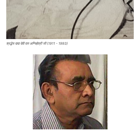
श्रद्धेय दादा देवी दत्त अग्निहोत्री जी (1911 - 1993)