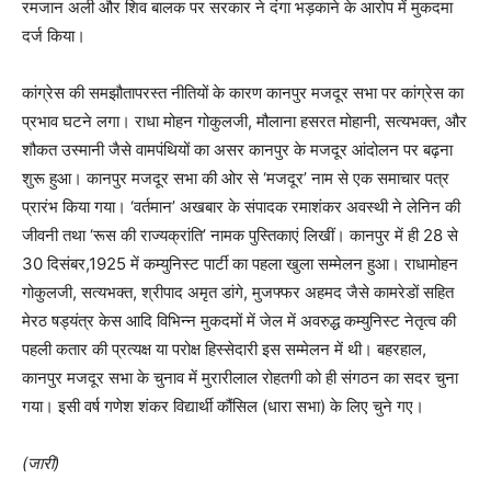
रमजान अली और शिव बालक पर सरकार ने दंगा भड़काने के आरोप में मुकदमा
दर्ज किया।
कांग्रेस की समझौतापरस्त नीतियों के कारण कानपुर मजदूर सभा पर कांग्रेस का
प्रभाव घटने लगा। राधा मोहन गोकुलजी, मौलाना हसरत मोहानी, सत्यभक्त, और
शौकत उस्मानी जैसे वामपंथियों का असर कानपुर के मजदूर आंदोलन पर बढ़ना
शुरू हुआ। कानपुर मजदूर सभा की ओर से ‘मजदूर’ नाम से एक समाचार पत्र
प्रारंभ किया गया। ‘वर्तमान’ अखबार के संपादक रमाशंकर अवस्थी ने लेनिन की
जीवनी तथा ‘रूस की राज्यक्रांति’ नामक पुस्तिकाएं लिखीं। कानपुर में ही 28 से
30 दिसंबर,1925 में कम्युनिस्ट पार्टी का पहला खुला सम्मेलन हुआ। राधामोहन
गोकुलजी, सत्यभक्त, श्रीपाद अमृत डांगे, मुजफ्फर अहमद जैसे कामरेडों सहित
मेरठ षड्यंत्र केस आदि विभिन्न मुकदमों में जेल में अवरुद्ध कम्युनिस्ट नेतृत्व की
पहली कतार की प्रत्यक्ष या परोक्ष हिस्सेदारी इस सम्मेलन में थी। बहरहाल,
कानपुर मजदूर सभा के चुनाव में मुरारीलाल रोहतगी को ही संगठन का सदर चुना
गया। इसी वर्ष गणेश शंकर विद्यार्थी कौंसिल (धारा सभा) के लिए चुने गए।
(जारी)