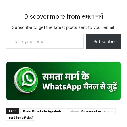
Discover more from समता मार्ग
Subscribe to get the latest posts sent to your email.
Type your email…
Subscribe
TAGS
Dada Devidutta Agnihotri
Labour Movement in Kanpur
दादा देवीदत्त अग्निहोत्री