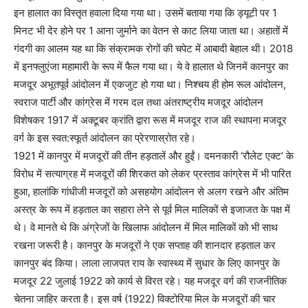
इन हालात का विस्तृत हवाला दिया गया था। उसमें बताया गया कि ड्यूटी पर 1
मिनट भी देर होने पर 1 आना जुर्माने का वेतन से काट लिया जाता था। अहातों में
गंदगी का आलम यह था कि संक्रामक रोगों की चपेट में आबादी बेहाल थी। 2018
में इनफ्लुएंजा महामारी के रूप में फैल गया था। ये वे हालात थे जिनमें कानपुर का
मजदूर अभूतपूर्व आंदोलन में एकजुट हो गया था। निश्चय ही होम रूल आंदोलन,
स्वराज पार्टी और कांग्रेस में गरम दल तथा अंतराष्ट्रीय मजदूर आंदोलन
विशेषकर 1917 में अक्टूबर क्रांति द्वारा रूस में मजदूर राज की स्थापना मजदूर
वर्ग के इस स्वत:स्फूर्त आंदोलन का प्रेरणास्रोत रहे।
1921 में कानपुर में मजदूरों की तीन हड़तालें और हुईं। दमनकारी ‘रौलेट एक्ट’ के
विरोध में सत्याग्रह में मजदूरों की शिरकत को लेकर प्रस्ताव कांग्रेस में भी पारित
हुआ, हालांकि गांधीजी मजदूरों को असहयोग आंदोलन से अलग रखने और अंतिम
अस्त्र के रूप में हड़ताल का सहारा लेने से पूर्व मिल मालिकों से इजाजत के पक्ष में
थे। वे मानते थे कि अंग्रेजों के खिलाफ आंदोलन में मिल मालिकों को भी साथ
रखना जरूरी है। कानपुर के मजदूरों ने एक सप्ताह की शानदार हड़ताल कर
कानपुर बंद किया। लाला लाजपत राय के स्वास्थ्य में सुधार के लिए कानपुर के
मजदूर 22 जुलाई 1922 को कार्य से विरत रहे। यह मजदूर वर्ग की राजनीतिक
चेतना जाहिर करता है। इस वर्ष (1922) विक्टोरिया मिल के मजदूरों की चार