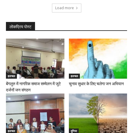
Load more
लोकप्रिय पोस्ट
हलचल
हलचल
बेंगलुरु में नागरिक समाज सम्मेलन में जुटे
चुनाव सुधार के लिए चलेगा जन अभियान
दर्जनों जन संगठन
हलचल
दुनिया