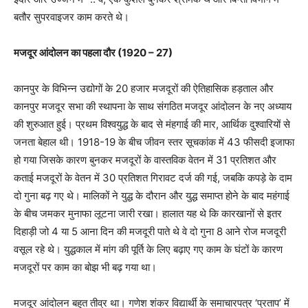
बतौर सुपरवाइजर काम करते थे।
मजदूर आंदोलन का पहला दौर (1920 – 27)
कानपुर के विभिन्न उद्योगों के 20 हजार मजदूरों की ऐतिहासिक हड़ताल और
कानपुर मजदूर सभा की स्थापना के साथ संगठित मजदूर आंदोलन के नए अध्याय
की शुरुआत हुई। प्रथम विश्वयुद्ध के बाद से मंहगाई की मार, आर्थिक दुश्वारियों से
जनता बेहाल थी। 1918-19 के बीच जीवन स्तर सूचकांक में 43 फीसदी इजाफा
हो गया जिसके कारण बुनकर मजदूरों के वास्तविक वेतन में 31 प्रतिशत और
कताई मजदूरों के वेतन में 30 प्रतिशत गिरावट दर्ज की गई, जबकि कपड़े के दाम
दो गुना बढ़ गए थे। मालिकों ने युद्ध के दौरान और युद्ध समाप्त होने के बाद महंगाई
के बीच जमकर मुनाफा लूटना जारी रखा। हालात यह थे कि कारखानों से इतर
दिहाड़ी जो 4 या 5 आना दिन की मजदूरी पाते थे वे दो गुना 8 आने रोज मजदूरी
वसूल रहे थे। युद्धकाल में मांग की पूर्ति के लिए बढ़ाए गए काम के घंटों के कारण
मजदूरों पर काम का बोझ भी बढ़ गया था।
मजदूर आंदोलन बहुत तीव्र था। गणेश शंकर विद्यार्थी के समाचारपत्र ‘प्रताप’ में