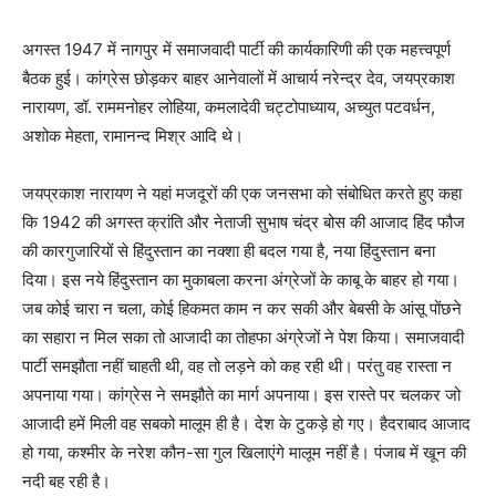
अगस्त 1947 में नागपुर में समाजवादी पार्टी की कार्यकारिणी की एक महत्त्वपूर्ण
बैठक हुई। कांग्रेस छोड़कर बाहर आनेवालों में आचार्य नरेन्द्र देव, जयप्रकाश
नारायण, डॉ. राममनोहर लोहिया, कमलादेवी चट्टोपाध्याय, अच्युत पटवर्धन,
अशोक मेहता, रामानन्द मिश्र आदि थे।
जयप्रकाश नारायण ने यहां मजदूरों की एक जनसभा को संबोधित करते हुए कहा
कि 1942 की अगस्त क्रांति और नेताजी सुभाष चंद्र बोस की आजाद हिंद फौज
की कारगुजारियों से हिंदुस्तान का नक्शा ही बदल गया है, नया हिंदुस्तान बना
दिया। इस नये हिंदुस्तान का मुकाबला करना अंग्रेजों के काबू के बाहर हो गया।
जब कोई चारा न चला, कोई हिकमत काम न कर सकी और बेबसी के आंसू पोंछने
का सहारा न मिल सका तो आजादी का तोहफा अंग्रेजों ने पेश किया। समाजवादी
पार्टी समझौता नहीं चाहती थी, वह तो लड़ने को कह रही थी। परंतु वह रास्ता न
अपनाया गया। कांग्रेस ने समझौते का मार्ग अपनाया। इस रास्ते पर चलकर जो
आजादी हमें मिली वह सबको मालूम ही है। देश के टुकड़े हो गए। हैदराबाद आजाद
हो गया, कश्मीर के नरेश कौन-सा गुल खिलाएंगे मालूम नहीं है। पंजाब में खून की
नदी बह रही है।