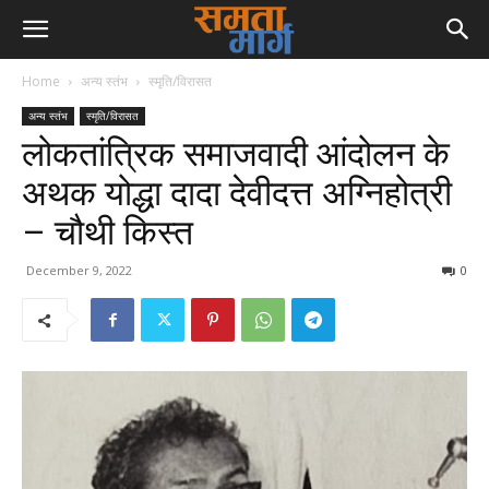
Home
अन्य स्तंभ
स्मृति/विरासत
अन्य स्तंभ
स्मृति/विरासत
लोकतांत्रिक समाजवादी आंदोलन के
अथक योद्धा दादा देवीदत्त अग्निहोत्री
– चौथी किस्त
December 9, 2022
0