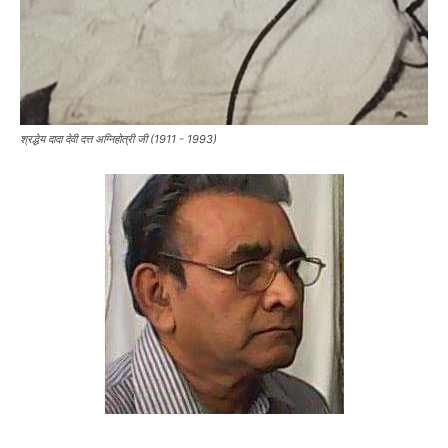
श्रद्धेय दादा देवी दत्त अग्निहोत्री जी (1911 - 1993)