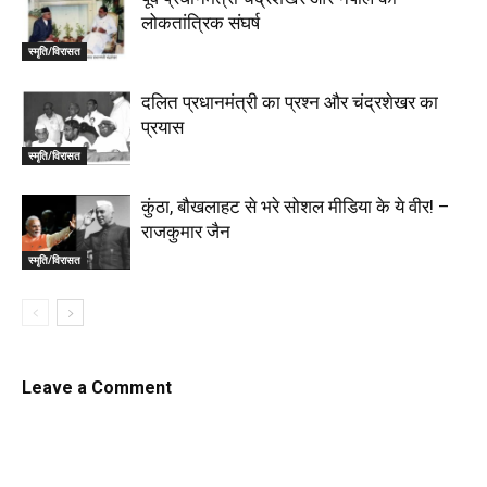
लोकतांत्रिक संघर्ष
स्मृति/विरासत
दलित प्रधानमंत्री का प्रश्न और चंद्रशेखर का
प्रयास
स्मृति/विरासत
कुंठा, बौखलाहट से भरे सोशल मीडिया के ये वीर! –
राजकुमार जैन
स्मृति/विरासत
Leave a Comment