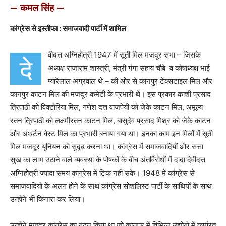
— कमल सिंह —
कांग्रेस से इस्तीफा : समाजवादी पार्टी में शामिल
वीदत्त अग्निहोत्री 1947 में सूती मिल मजदूर सभा – जिसके
दे
अध्यक्ष राजाराम शास्त्री, मंत्री गंगा सहाय चौबे व कोषाध्यक्ष भाई
प्यारेलाल अग्रवाल थे – की ओर से कानपुर टेक्सटाइल मिल और
कानपुर काटन मिल की मजदूर कमेटी के प्रभारी थे। इस प्रकार काशी प्रसाद
त्रिपाठी को विक्टोरिया मिल, गणेश दत्त वाजपेयी को जेके काटन मिल, अमूल्य
रतन त्रिपाठी को लक्षमीरतन काटन मिल, बासुदेव प्रसाद मिश्र को जेके काटन
और अथर्टन वेस्ट मिल का प्रभारी बनाया गया था। इनका काम इन मिलों में सूती
मिल मजदूर यूनियन को सुदृढ़ करना था। कांग्रेस में समाजवादियों और सत्ता
सुख का लाभ उठाने वाले व्यवस्था के पोषकों के बीच अंतर्विरोधों में दादा देवीदत्त
अग्निहोत्री ज्यादा समय कांग्रेस में टिक नहीं सके। 1948 में कांग्रेस से
समाजवादियों के अलग होने के साथ कांग्रेस सोशलिस्ट पार्टी के साथियों के साथ
उन्होंने भी किनारा कर लिया।
उन्होंने मजदूर कांग्रेस का गठन किया था जो कानपुर में विभिन्न उद्योगों में कार्यरत