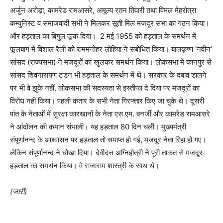
अर्जुन अरोड़ा, कामरेड रामआसरे, अमूल्य रतन तिवारी तथा विमल मेहरोत्रा
कम्युनिस्ट व समाजवादी सभी ने मिलकर सूती मिल मजदूर सभा का गठन किया।
और हड़ताल का बिगुल फूंक दिया। 2 मई 1955 को हड़ताल के समर्थन में
फूलबाग में विशाल रैली को राममनोहर लोहिया ने संबोधित किया। बालकृष्ण ‘नवीन’
सांसद (राज्यसभा) ने मजदूरों का खुलकर समर्थन किया। लोकसभा में कानपुर से
सांसद शिवनारायण टंडन भी हड़ताल के समर्थन में थे। सरकार के दबाव डालने
पर भी वे झुके नहीं, लोकसभा की सदस्यता से इस्तीफा दे दिया पर मजदूरों का
विरोध नहीं किया। पहली कतार के सभी नेता गिरफ्तार किए जा चुके थे। दूसरी
पांत के नेताओं में सुरक्षा कारखानों के नेता एस.एम. बनर्जी और कामरेड रामआसरे
ने आंदोलन की कमान संभाली। यह हड़ताल 80 दिन चली। मुख्यमंत्री
संपूर्णानन्द के आश्वासन पर हड़ताल तो समाप्त हो गई, मजदूर नेता रिहा हो गए।
लेकिन संपूर्णानन्द ने धोखा दिया। देवीदत्त अग्निहोत्री ने पूरी ताकत से मजदूर
हड़ताल का समर्थन किया। वे राजाराम शास्त्री के साथ थे।
(जारी)