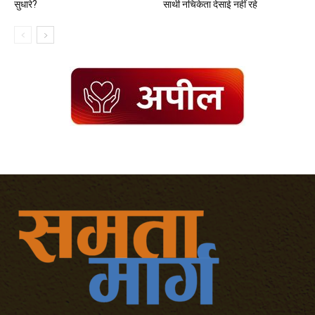
सुधारे?
साथी नचिकेता देसाई नहीं रहे