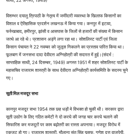
साथी, 22 अगस्त, 1949)
विशम्भर दयालु त्रिपाठी के नेतृत्व में जमींदारी व्यवस्था के खिलाफ किसानों का
विशाल व ऐतिहासिक प्रदर्शन लखनऊ में किया गया। कनपुर में इटावा,
फर्रुखाबाद, हमीरपुर, झांसी व आसपास के जिलों से हजारों की संख्या में किसान
जत्थे आ रहे थे। प्रशासन अड़ंगे लगा रहा था। सोशलिस्ट पार्टी एवं जिला
किसान पंचायत ने 22 नवम्बर को जुलूस निकलने का प्रस्ताव पारित किया था।
फूलबाग में जनसभा दादा देवीदत्त अग्निहोत्री की सदारत में हुई।(संदर्भ :
साप्ताहिक साथी, 24 दिसम्बर, 1949) अगस्त 1951 में शहर सोशलिस्ट पार्टी के
महासचिव राजाराम शास्त्री के साथ देवीदत्त अग्निहोत्री कार्यसमिति के सदस्य चुने
गए।
सूती मिल मजदूर सभा
कानपुर मजदूर सभा 1954 तक छह धड़ों मे विभक्त हो चुकी थी। सरकार द्वारा
सूती उद्योग के लिए गठित कमेटी ने दो करघे की जगह चार करघे चलाने की
सिफारिश कर मजदूरों पर काम बढ़ोतरी का रास्ता अपनाया। मजदूर विरोध में
एकजुट हो गए। राजाराम शास्त्री, मौलाना संत सिंह यूसुफ, गणेश दत्त वाजपेयी,