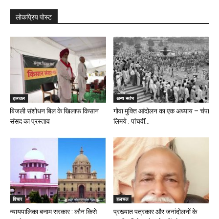
लोकप्रिय पोस्ट
हलचल
अन्य स्तंभ
बिजली संशोधन बिल के खिलाफ किसान
गोवा मुक्ति आंदोलन का एक अध्याय – चंपा
संसद का प्रस्ताव
लिमये : पांचवीं...
विचार
हलचल
न्यायपालिका बनाम सरकार : कौन किसे
प्रख्यात पत्रकार और जनांदोलनों के