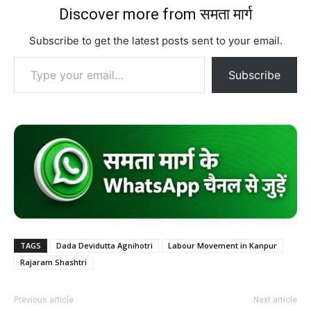
Discover more from समता मार्ग
Subscribe to get the latest posts sent to your email.
Type your email…
Subscribe
TAGS
Dada Devidutta Agnihotri
Labour Movement in Kanpur
Rajaram Shashtri
Previous article
Next article