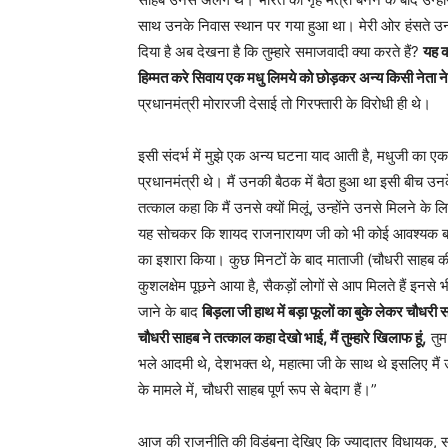
साथ उनके निवास स्थान पर गया हुआ था। मेरी ओर हंसते उन्हो
दिया है अब देखना है कि तुम्हारे समाजवादी क्या करते हैं?
यह क
हिम्मत करे सिवाय एक मधु लिमये को छोड़कर अन्य किसी नेता न
प्रधानमंत्री मोरारजी देसाई तो गिरफ्तारी के विरोधी ही थे।
इसी संदर्भ में मुझे एक अन्य घटना याद आती है, मधुजी का 
प्रधानमंत्री थे। मैं उनकी बैठक में बैठा हुआ था इसी बीच उ
तत्काल कहा कि मैं उनसे क्यों मिलूं, उन्होंने उनसे मिलने के 
यह सोचकर कि शायद राजनारायण जी को भी कोई आवश्यक बात क
का इशारा किया। कुछ मिनटों के बाद माताजी (चौधरी साहब क
कुशलक्षेम पूछने आया है, सैकड़ों लोगों से आप मिलते हैं इनस
जाने के बाद
बिड़ला जी हाथ में बड़ा फूलों का बुके लेकर चौधर
चौधरी साहब ने तत्काल कहा देखो भाई, मैं तुम्हारे खिलाफ हूं,
तुम 
भले आदमी थे, देशभक्त थे, महात्मा जी के साथ थे इसलिए मैं
के मामले में, चौधरी साहब पूर्ण रूप से बेदाग हैं।”
आज की राजनीति की विडंबना देखिए कि ज्यादातर विधायक, संसद