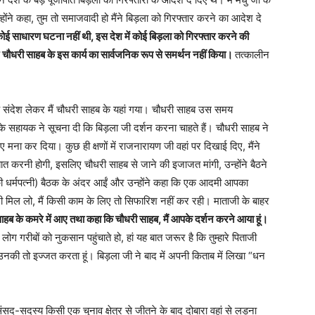
ंने कहा, तुम तो समाजवादी हो मैंने बिड़ला को गिरफ्तार करने का आदेश दे
ोई साधारण घटना नहीं थी, इस देश में कोई बिड़ला को गिरफ्तार करने की
े चौधरी साहब के इस कार्य का सार्वजनिक रूप से समर्थन नहीं किया।
तत्कालीन
एक संदेश लेकर मैं चौधरी साहब के यहां गया। चौधरी साहब उस समय
नके सहायक ने सूचना दी कि बिड़ला जी दर्शन करना चाहते हैं। चौधरी साहब ने
लिए मना कर दिया। कुछ ही क्षणों में राजनारायण जी वहां पर दिखाई दिए, मैंने
रनी होगी, इसलिए चौधरी साहब से जाने की इजाजत मांगी, उन्होंने बैठने
ी धर्मपत्नी) बैठक के अंदर आईं और उन्होंने कहा कि एक आदमी आपका
े भी मिल लो, मैं किसी काम के लिए तो सिफारिश नहीं कर रही। माताजी के बाहर
ी साहब के कमरे में आए तथा कहा कि चौधरी साहब, मैं आपके दर्शन करने आया हूं।
लोग गरीबों को नुकसान पहुंचाते हो, हां यह बात जरूर है कि तुम्हारे पिताजी
 उनकी तो इज्जत करता हूं। बिड़ला जी ने बाद में अपनी किताब में लिखा “धन
-सदस्य किसी एक चुनाव क्षेत्र से जीतने के बाद दोबारा वहां से लड़ना