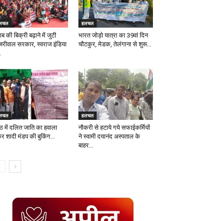
लचल
हलचल
ब की बिक्री बढ़ाने में जुटी
भारत जोड़ो यात्रा का 39वां दिन
जरीवाल सरकार, स्वराज इंडिया
चौटकुर, मेडक, तेलंगाना से शुरू...
.
लचल
हलचल
रठ में दलित जाति का हवाला
नाैकरी से हटाये गये सफाईकर्मियाें
र शादी मंडप की बुकिंग...
ने स्वामी दयानंद अस्पताल के
बाहर...