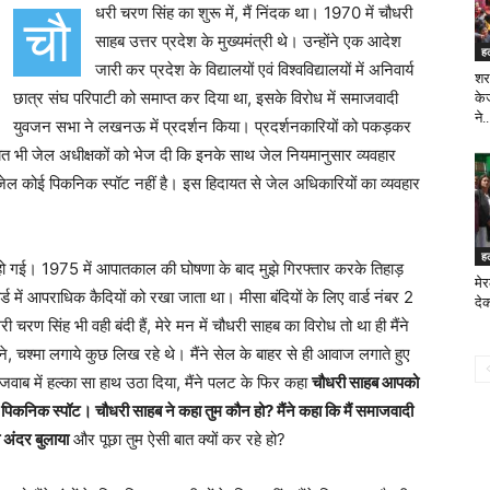
धरी चरण सिंह का शुरू में, मैं निंदक था। 1970 में चौधरी
चौ
साहब उत्तर प्रदेश के मुख्यमंत्री थे। उन्होंने एक आदेश
ह
जारी कर प्रदेश के विद्यालयों एवं विश्वविद्यालयों में अनिवार्य
शरा
छात्र संघ परिपाटी को समाप्त कर दिया था, इसके विरोध में समाजवादी
के
ने..
युवजन सभा ने लखनऊ में प्रदर्शन किया। प्रदर्शनकारियों को पकड़कर
त भी जेल अधीक्षकों को भेज दी कि इनके साथ जेल नियमानुसार व्यवहार
 जेल कोई पिकनिक स्पॉट नहीं है। इस हिदायत से जेल अधिकारियों का व्यवहार
ह
हो गई। 1975 में आपातकाल की घोषणा के बाद मुझे गिरफ्तार करके तिहाड़
मे
्ड में आपराधिक कैदियों को रखा जाता था। मीसा बंदियों के लिए वार्ड नंबर 2
देक
चरण सिंह भी वही बंदी हैं, मेरे मन में चौधरी साहब का विरोध तो था ही मैंने
े, चश्मा लगाये कुछ लिख रहे थे। मैंने सेल के बाहर से ही आवाज लगाते हुए
 जवाब में हल्का सा हाथ उठा दिया, मैंने पलट के फिर कहा
चौधरी साहब आपको
 पिकनिक स्पॉट। चौधरी साहब ने कहा तुम कौन हो? मैंने कहा कि मैं समाजवादी
झे अंदर बुलाया
और पूछा तुम ऐसी बात क्यों कर रहे हो?