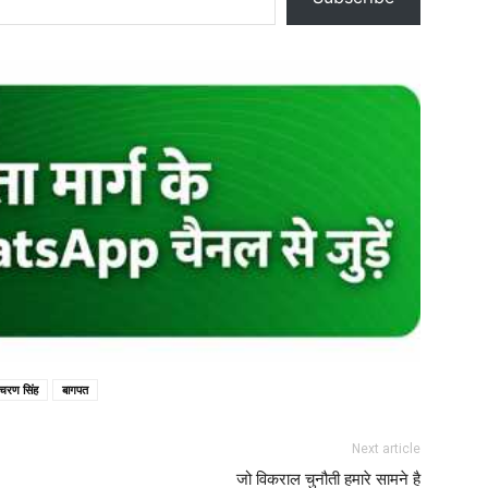
चरण सिंह
बागपत
Next article
जो विकराल चुनौती हमारे सामने है