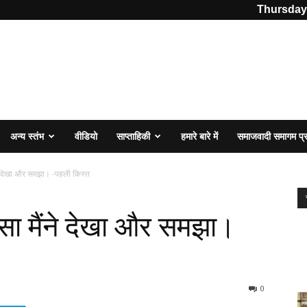
Thursday,
अन्य स्तंभ
वीडियो
साप्ताहिकी
हमारे बारे में
समाजवादी समागम प
ने देखा और समझा। -पहली किस्त
सा मैंने देखा और समझा।
0