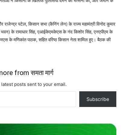
नेताओं ने किसानों के खिलाफ पुलिसिया दमन की भर्त्सना की, और जमीन के
 राजेन्द्र पटेल, किसान सभा (कैनिंग लेन) के राज्य महामंत्री विनोद कुमार
भवन) के रामाधार सिंह, एआईकेएमकेएस के नंद किशोर सिंह, एनएपीएम के
स के मणिकांत पाठक, सहित वरिष्ठ किसान नेता शामिल हुए। बैठक की
ore from समता मार्ग
 latest posts sent to your email.
Subscribe