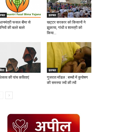
लचल
हलचल
रधानमंत्री फसल बीमा से
खट्टर सरकार को किसानों ने
नियों की बल्ले बल्ले
झुकाया, गांधी व शास्त्री को
किया...
विता
हलचल
धिसत्व की पांच कविताएं
गुजरात मॉडल : बच्चों में कुपोषण
की समस्या ज्यों की त्यों