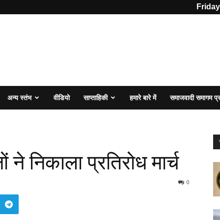
Friday
अन्य स्तंभ
वीडियो
साप्ताहिकी
हमारे बारे में
समाजवादी समागम प
ं ने निकाला प्रतिरोध मार्च
0