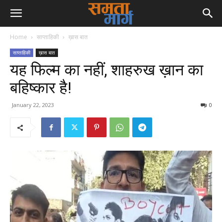
Home
साप्ताहिकी
ख़ास बात
साप्ताहिकी
ख़ास बात
यह फिल्म का नहीं, शाहरुख ख़ान का
बहिष्कार है!
January 22, 2023
0