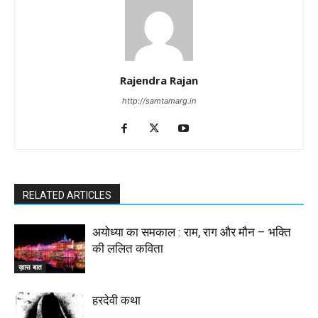
Rajendra Rajan
http://samtamarg.in
RELATED ARTICLES
अयोध्या का समकाल : राम, राग और मौन – भक्ति
की ललित कविता
ख़ास बात
हरदेवी कथा