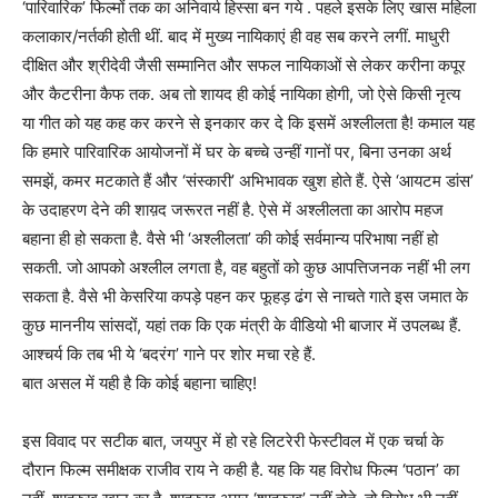
‘पारिवारिक’ फिल्मों तक का अनिवार्य हिस्सा बन गये . पहले इसके लिए खास महिला
कलाकार/नर्तकी होती थीं. बाद में मुख्य नायिकाएं ही वह सब करने लगीं. माधुरी
दीक्षित और श्रीदेवी जैसी सम्मानित और सफल नायिकाओं से लेकर करीना कपूर
और कैटरीना कैफ तक. अब तो शायद ही कोई नायिका होगी, जो ऐसे किसी नृत्य
या गीत को यह कह कर करने से इनकार कर दे कि इसमें अश्लीलता है! कमाल यह
कि हमारे पारिवारिक आयोजनों में घर के बच्चे उन्हीं गानों पर, बिना उनका अर्थ
समझें, कमर मटकाते हैं और ‘संस्कारी’ अभिभावक खुश होते हैं. ऐसे ‘आयटम डांस’
के उदाहरण देने की शाय़द जरूरत नहीं है. ऐसे में अश्लीलता का आरोप महज
बहाना ही हो सकता है. वैसे भी ‘अश्लीलता’ की कोई सर्वमान्य परिभाषा नहीं हो
सकती. जो आपको अश्लील लगता है, वह बहुतों को कुछ आपत्तिजनक नहीं भी लग
सकता है. वैसे भी केसरिया कपड़े पहन कर फूहड़ ढंग से नाचते गाते इस जमात के
कुछ माननीय सांसदों, यहां तक कि एक मंत्री के वीडियो भी बाजार में उपलब्ध हैं.
आश्चर्य कि तब भी ये ‘बदरंग’ गाने पर शोर मचा रहे हैं.
बात असल में यही है कि कोई बहाना चाहिए!
इस विवाद पर सटीक बात, जयपुर में हो रहे लिटरेरी फेस्टीवल में एक चर्चा के
दौरान फिल्म समीक्षक राजीव राय ने कही है. यह कि यह विरोध फिल्म ‘पठान’ का