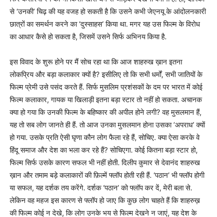
से ‘उनकी’ चिढ़ की यह वजह हो सकती है कि उसने कभी जेएनयू के आंदोलनकारी
छात्रों का समर्थन करने का ‘दुस्साहस’ किया था. मगर यह उस फिल्म के विरोध
का आधार कैसे हो सकता है, जिसमें उसने सिर्फ अभिनय किया है.
इस विवाद के शुरू होने पर मैं सोच रहा था कि आज शाहरुख ख़ान इतना
लोकप्रिय और बड़ा कलाकार क्यों है? इसीलिए तो कि सभी धर्मों, सभी जातियों के
फिल्म प्रेमी उसे पसंद करते हैं. सिर्फ मुसलिम प्रशंसकों के दम पर भारत में कोई
फिल्म कलाकार, गायक या खिलाड़ी इतना बड़ा स्टार तो नहीं हो सकता. अचानक
क्या हो गया कि उनकी फिल्म के बहिष्कार की अपील होने लगी? वह मुसलमान हैं,
यह तो सब लोग जानते ही हैं. तो आज उनका मुसलमान होना उसका ‘अपराध’ क्यों
हो गया. उसके प्रति ऐसी घृणा कौन लोग फैला रहे हैं, सोचिए. क्या ऐसा करके वे
हिंदू समाज और देश का भला कर रहे हैं? सोचिएगा. कोई कितना बड़ा स्टार हो,
फिल्म सिर्फ उसके कारण सफल भी नहीं होती. दिलीप कुमार से देवानंद शाहरुख
ख़ान और तमाम बड़े कलाकारों की फ़िल्में फ्लॉप होती रही हैं. ‘पठान’ भी फ्लॉप होगी
या सफल, यह दर्शक तय करेंगे. दर्शक ‘पठान’ को फ्लॉप कर दें, मेरी बला से.
लेकिन वह महज इस कारण से फ्लॉप हो जाए कि कुछ लोग चाहते हैं कि शाहरुख़
की फिल्म कोई न देखे, कि लोग उनके भय से फिल्म देखने न जाएं, यह देश के