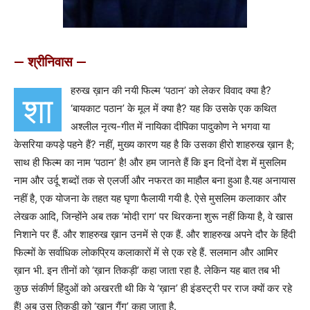
— श्रीनिवास —
हरुख ख़ान की नयी फिल्म ‘पठान’ को लेकर विवाद क्या है?
शा
‘बायकाट पठान’ के मूल में क्या है? यह कि उसके एक कथित
अश्लील नृत्य-गीत में नायिका दीपिका पादुकोण ने भगवा या
केसरिया कपड़े पहने हैं? नहीं, मुख्य कारण यह है कि उसका हीरो शाहरुख ख़ान है;
साथ ही फिल्म का नाम ‘पठान’ है! और हम जानते हैं कि इन दिनों देश में मुसलिम
नाम और उर्दू शब्दों तक से एलर्जी और नफरत का माहौल बना हुआ है.यह अनायास
नहीं है, एक योजना के तहत यह घृणा फैलायी गयी है. ऐसे मुसलिम कलाकार और
लेखक आदि, जिन्होंने अब तक ‘मोदी राग’ पर थिरकना शुरू नहीं किया है, वे खास
निशाने पर हैं. और शाहरुख ख़ान उनमें से एक हैं. और शाहरुख अपने दौर के हिंदी
फिल्मों के सर्वाधिक लोकप्रिय कलाकारों में से एक रहे हैं. सलमान और आमिर
ख़ान भी. इन तीनों को ‘ख़ान तिकड़ी’ कहा जाता रहा है. लेकिन यह बात तब भी
कुछ संकीर्ण हिंदुओं को अखरती थी कि ये ‘ख़ान’ ही इंडस्ट्री पर राज क्यों कर रहे
हैं! अब उस तिकड़ी को ‘ख़ान गैंग’ कहा जाता है.