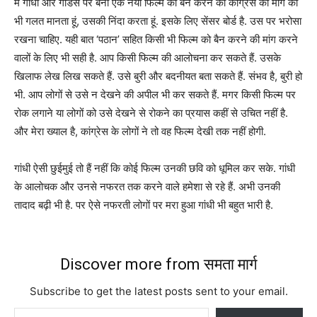
मैं गांधी और गोडसे पर बनी एक नयी फिल्म को बैन करने की कांग्रेस की मांग को
भी गलत मानता हूं, उसकी निंदा करता हूं. इसके लिए सेंसर बोर्ड है. उस पर भरोसा
रखना चाहिए. यही बात ‘पठान’ सहित किसी भी फिल्म को बैन करने की मांग करने
वालों के लिए भी सही है. आप किसी फिल्म की आलोचना कर सकते हैं. उसके
खिलाफ लेख लिख सकते हैं. उसे बुरी और बदनीयत बता सकते हैं. संभव है, बुरी हो
भी. आप लोगों से उसे न देखने की अपील भी कर सकते हैं. मगर किसी फिल्म पर
रोक लगाने या लोगों को उसे देखने से रोकने का प्रयास कहीं से उचित नहीं है.
और मेरा ख्याल है, कांग्रेस के लोगों ने तो वह फिल्म देखी तक नहीं होगी.
गांधी ऐसी छुईमुई तो हैं नहीं कि कोई फिल्म उनकी छवि को धूमिल कर सके. गांधी
के आलोचक और उनसे नफरत तक करने वाले हमेशा से रहे हैं. अभी उनकी
तादाद बढ़ी भी है. पर ऐसे नफरती लोगों पर मरा हुआ गांधी भी बहुत भारी है.
Discover more from समता मार्ग
Subscribe to get the latest posts sent to your email.
Type your email…