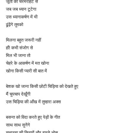
जूतों की चरमराहट से
जब जब ध्यान टूटेगा
उस ध्यानाकर्षण में भी
ढूंढ़ेंगे तुमको
मिलना बहुत जरूरी नहीं
हाँ! कभी संजोग से
मिल भी जाना तो
चेहरे के आकर्षण में मत खोना
खोना किसी प्यारी सी बात में
बेशक खो जाना किसी छोटी चिड़िया को देखते हुए
मैं चुपचाप देखूँगी
उस चिड़िया की आँख में तुम्हारा अक्स
बसन्त को विदा करते हुए पेड़ों के गीत
साथ साथ सुनेंगे
चन्द्रमा की किरणों और झरते ओस