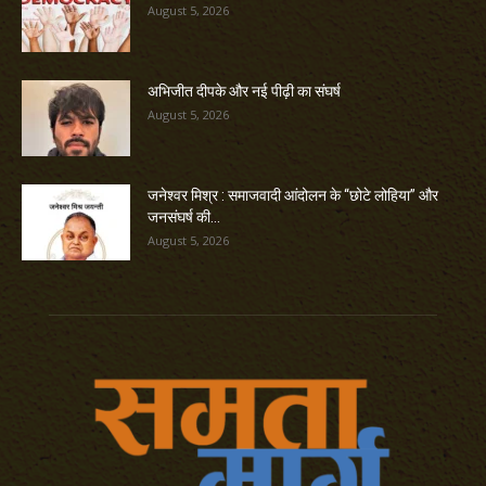
August 5, 2026
अभिजीत दीपके और नई पीढ़ी का संघर्ष
August 5, 2026
जनेश्वर मिश्र : समाजवादी आंदोलन के “छोटे लोहिया” और
जनसंघर्ष की...
August 5, 2026