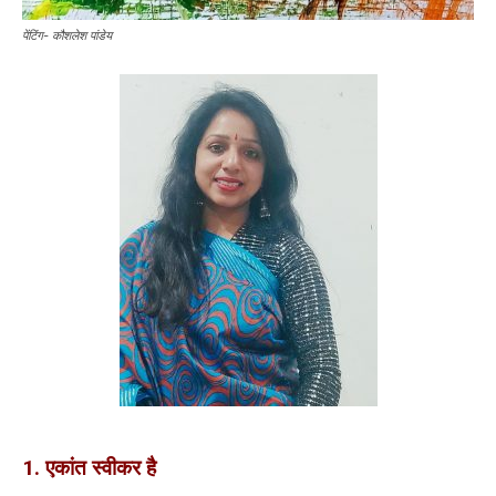
पेंटिंग- कौशलेश पांडेय
1. एकांत स्वीकर है