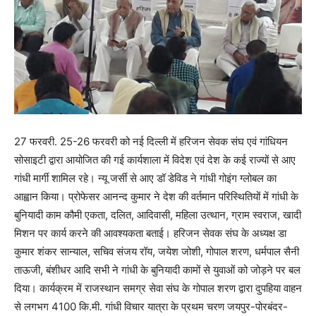
27 फरवरी. 25-26 फरवरी को नई दिल्ली में हरिजन सेवक संघ एवं गांधियन
सोसाइटी द्वारा आयोजित की गई कार्यशाला में विदेश एवं देश के कई राज्यों से आए
गांधी मार्गी शामिल रहे। न्यू जर्सी से आए डॉ डेविड ने गांधी गोइंग ग्लोबल का
आह्वान किया। प्रोफेसर आनन्द कुमार ने देश की वर्तमान परिस्थितियों में गांधी के
बुनियादी काम कौमी एकता, दलित, आदिवासी, महिला उत्थान, ग्राम स्वराज, खादी
मिशन पर कार्य करने की आवश्यकता बताई। हरिजन सेवक संघ के अध्यक्ष डा
कुमार शंकर सान्याल, सचिव संजय रॉय, जयेश जोशी, गोपाल शरण, धर्मपाल सैनी
ताऊजी, बंशीधर आदि सभी ने गांधी के बुनियादी कामों से युवाओं को जोड़ने पर बल
दिया। कार्यक्रम में राजस्थान समग्र सेवा संघ के गोपाल शरण द्वारा दुपहिया वाहन
से लगभग 4100 कि.मी. गांधी विचार यात्रा के प्रथम चरण जयपुर-पोरबंदर-