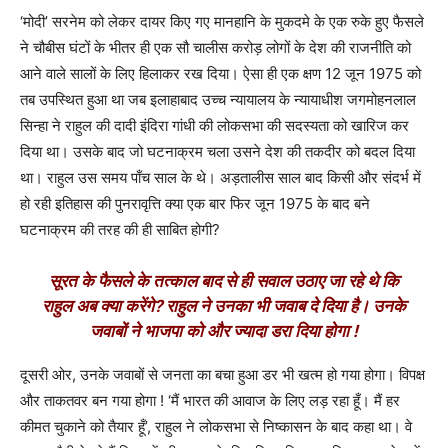
‘मोदी’ सरनेम को लेकर दायर किए गए मानहानि के मुकदमे के एक रुके हुए फैसले
ने चौबीस घंटों के भीतर ही एक सौ चालीस करोड़ लोगों के देश की राजनीति को
आने वाले सालों के लिए हिलाकर रख दिया। ऐसा ही एक क्षण 12 जून 1975 को
तब उपस्थित हुआ था जब इलाहाबाद उच्च न्यायालय के न्यायाधीश जगमोहनलाल
सिन्हा ने राहुल की दादी इंदिरा गांधी की लोकसभा की सदस्यता को खारिज कर
दिया था। उसके बाद जो घटनाक्रम चला उसने देश की तकदीर को बदल दिया
था। राहुल उस समय पाँच साल के थे। अड़तालीस साल बाद किसी और संदर्भ में
हो रही इतिहास की पुनरावृत्ति क्या एक बार फिर जून 1975 के बाद बने
घटनाक्रम की तरह की ही साबित होगी?
सूरत के फैसले के तत्काल बाद से ही सवाल उठाए जा रहे थे कि
राहुल अब क्या करेंगे? राहुल ने उनका भी जवाब दे दिया है। उनके
जवाबों ने भाजपा को और ज्यादा डरा दिया होगा !
दूसरी ओर, उनके जवाबों से जनता का बचा हुआ डर भी खत्म हो गया होगा। विपक्ष
और ताकतवर बन गया होगा ! ‘मैं भारत की आवाज के लिए लड़ रहा हूँ। मैं हर
कीमत चुकाने को तैयार हूँ’, राहुल ने लोकसभा से निष्कासन के बाद कहा था। वे