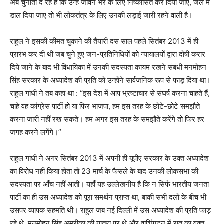
अब चुनौती दे रहे हैं कि उन्हें जीवन भर के लिए निष्कासित कर दिया जाए, जेल में
डाल दिया जाए तो भी लोकतंत्र के लिए उनकी लड़ाई जारी रहने वाली है।
राहुल ने इसकी कीमत चुकाने की तैयारी दस साल पहले सितंबर 2013 में ही
प्रारंभ कर दी थी जब चुने हुए जन-प्रतिनिधियों को न्यायालयों द्वारा दोषी करार
दिये जाने के बाद भी विधायिका में उनकी सदस्यता कायम रखने संबंधी मनमोहन
सिंह सरकार के अध्यादेश की प्रति को उन्होंने सार्वजनिक रूप से फाड़ दिया था।
राहुल गांधी ने तब कहा था : “इस देश में आप भ्रष्टाचार से संघर्ष करना चाहते हैं,
चाहे वह कांग्रेस पार्टी हो या फिर भाजपा, हम इस तरह के छोटे-छोटे समझौते
करना जारी नहीं रख सकते। हम अगर इस तरह के समझौते करेंगे तो फिर हर
जगह करने लगेंगे।”
राहुल गांधी ने अगर सितंबर 2013 में अपनी ही यूपीए सरकार के उक्त अध्यादेश
का विरोध नहीं किया होता तो 23 मार्च के फैसले के बाद उनकी लोकसभा की
सदस्यता पर आँच नहीं आती। यहाँ यह उल्लेखनीय है कि न सिर्फ भारतीय जनता
पार्टी का ही उस अध्यादेश को पूरा समर्थन प्राप्त था, बाकी सभी दलों के बीच भी
उसपर व्यापक सहमति थी। राहुल जब नई दिल्ली में उस अध्यादेश की प्रति फाड़
रहे थे, मनमोहन सिंह अमरीका की यात्रा पर थे और वाशिंगटन में रात का वक्त