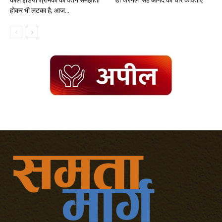
होकर भी लटका है; आज...