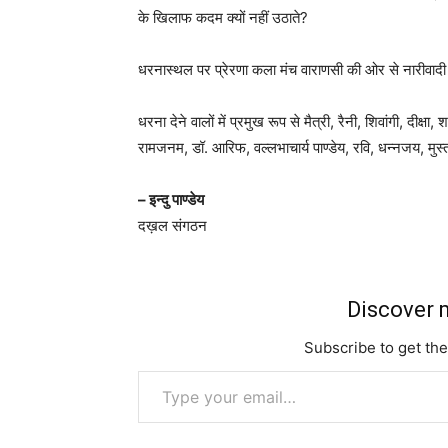
के खिलाफ कदम क्यों नहीं उठाते?
धरनास्थल पर प्रेरणा कला मंच वाराणसी की ओर से नारीवादी
धरना देने वालों में प्रमुख रूप से मैत्री, रैनी, शिवांगी, दीक
रामजनम, डॉ. आरिफ, वल्लभाचार्य पाण्डेय, रवि, धन्नजय, मुस
– इन्दु पाण्डेय
दख़ल संगठन
Discover m
Subscribe to get the
Type your email…