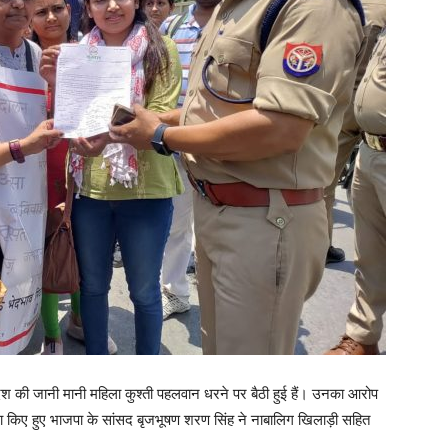
र देश की जानी मानी महिला कुश्ती पहलवान धरने पर बैठी हुई हैं। उनका आरोप
्जा किए हुए भाजपा के सांसद बृजभूषण शरण सिंह ने नाबालिग खिलाड़ी सहित