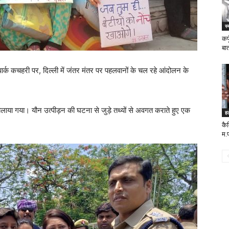
स्
कर
बा
र्क कचहरी पर, दिल्ली में जंतर मंतर पर पहलवानों के चल रहे आंदोलन के
ा गया। यौन उत्पीड़न की घटना से जुड़े तथ्यों से अवगत कराते हुए एक
ह
कै
म.प