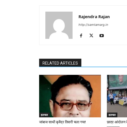
Rajendra Rajan
http://samtamarg.in
RELATED ARTICLES
हलचल
हलचल
जांबाज साथी बृजेंद्र तिवारी चला गया!
छात्र आंदोलन 