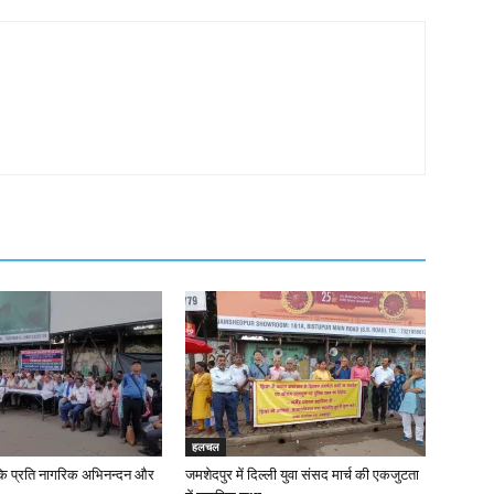
हलचल
के प्रति नागरिक अभिनन्दन और
जमशेदपुर में दिल्ली युवा संसद मार्च की एकजुटता