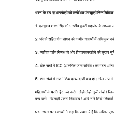
धरना के बाद प्रधानमंत्री को सम्बोधित पांचसूत्री निम्नलिखित म
1
. बृजभूषण शरण सिंह को भारतीय कुश्ती महासंघ के अध्यक्ष 
2
. पॉस्को सहित यौन शोषण की गम्भीर धाराओं में अभियुक्त द
3
. न्यायिक जाँच निष्पक्ष हो और शिकायतकर्ताओं की सुरक्षा सु
4
. खेल संघों में ICC (आंतरिक जांच समिति ) का गठन अनिवा
5
. खेल संघों में राजनीतिक दखलंदाजी बन्द हो। खेल संघ में मु
महिलाओं के प्रति हिंसा बंद करो ! तोड़ो तोड़ो चुप्पी तोड़ो ! ख
बन्द करो ! खिलाड़ी एकता ज़िंदाबाद ! आदि नारे लिखे प्लेक
धरनास्थल पर वक्ताओं ने कहा कि सवाल ये है कि आखिर प्रधान