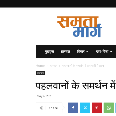
समता
मार्ग
मुखपृष्ठ
हलचल
विचार
दशा-दिशा
Home
हलचल
पहलवानों के समर्थन में वाराणसी में धरना
हलचल
पहलवानों के समर्थन मे
May 6, 2023
Share