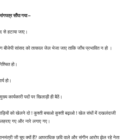
ांगपत्र सौंपा गया –
पद से हटाया जाए।
बंग बीजेपी सांसद को तत्काल जेल भेजा जाए ताकि जाँच प्रभावित न हो ।
निश्चित हो।
र्य हो।
ख्य कार्यकारी पदों पर खिलाड़ी ही बैठें।
िलाड़ियों को खेलने दो ! कुश्ती बचाओ कुश्ती बढ़ाओ ! खेल संघों में दखलंदाजी
ार्ड लहराए गए और नारे लगाए गए।
मंत्री जी चुप क्यों हैं? आपराधिक छवि वाले और संगीन आरोप झेल रहे नेता