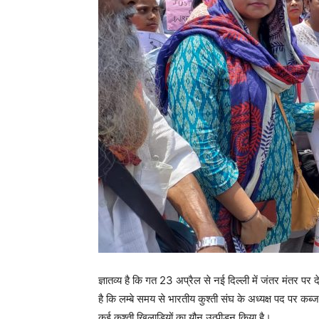
ज्ञातव्य है कि गत 23 अप्रैल से नई दिल्ली में जंतर मंतर प
है कि लम्बे समय से भारतीय कुश्ती संघ के अध्यक्ष पद पर कब
कई कुश्ती खिलाड़ियों का यौन उत्पीड़न किया है।