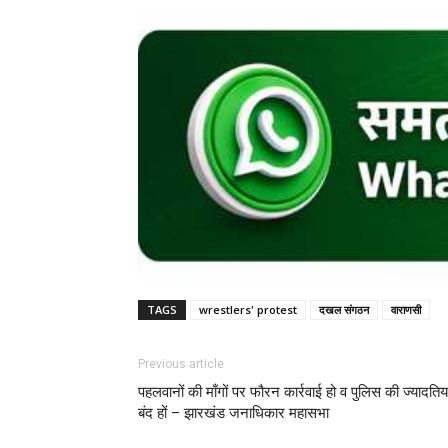
TAGS
wrestlers' protest
दखल संगठन
वाराणसी
Previous article
पहलवानों की माँगों पर फौरन कार्रवाई हो व पुलिस की ज्यादतिया
बंद हों – झारखंड जनाधिकार महासभा