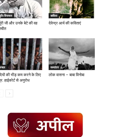
मृति/विरासत
कविता
्पूरी जी और उनके बेटे की वह
देवेन्द्र आर्य की कविताएं
तचीत
मध्यांतर
लचल
लोक वासना – बाबा विनोबा
दियों की भीड़ कम करने के लिए
्र. हाईकोर्ट से अनुरोध