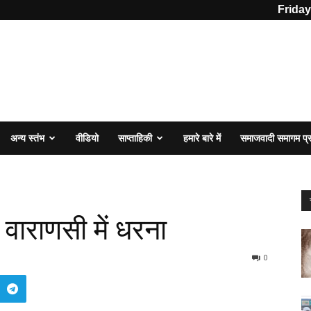
Friday
अन्य स्तंभ
वीडियो
साप्ताहिकी
हमारे बारे में
समाजवादी समागम प
ं वाराणसी में धरना
0