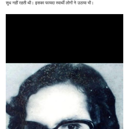
सुध नहीं रहती थी। इसका फायदा स्वार्थी लोगों ने उठाया भी।