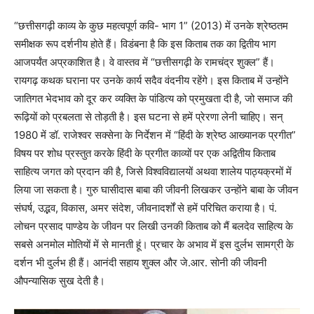
“छत्तीसगढ़ी काव्य के कुछ महत्वपूर्ण कवि- भाग 1” (2013) में उनके श्रेष्ठतम
समीक्षक रूप दर्शनीय होते हैं। विडंबना है कि इस किताब तक का द्वितीय भाग
आजपर्यंत अप्रकाशित है। वे वास्तव में “छत्तीसगढ़ी के रामचंद्र शुक्ल” हैं।
रायगढ़ कथक घराना पर उनके कार्य सदैव वंदनीय रहेंगे। इस किताब में उन्होंने
जातिगत भेदभाव को दूर कर व्यक्ति के पांडित्य को प्रमुखता दी है, जो समाज की
रूढ़ियों को प्रबलता से तोड़ती है। इस घटना से हमें प्रेरणा लेनी चाहिए। सन्
1980 में डॉ. राजेश्वर सक्सेना के निर्देशन में “हिंदी के श्रेष्ठ आख्यानक प्रगीत”
विषय पर शोध प्रस्तुत करके हिंदी के प्रगीत काव्यों पर एक अद्वितीय किताब
साहित्य जगत को प्रदान की है, जिसे विश्वविद्यालयों अथवा शालेय पाठ्यक्रमों में
लिया जा सकता है। गुरु घासीदास बाबा की जीवनी लिखकर उन्होंने बाबा के जीवन
संघर्ष, उद्भव, विकास, अमर संदेश, जीवनादर्शों से हमें परिचित कराया है। पं.
लोचन प्रसाद पाण्डेय के जीवन पर लिखी उनकी किताब को मैं बलदेव साहित्य के
सबसे अनमोल मोतियों में से मानती हूं। प्रचार के अभाव में इस दुर्लभ सामग्री के
दर्शन भी दुर्लभ ही हैं। आनंदी सहाय शुक्ल और जे.आर. सोनी की जीवनी
औपन्यासिक सुख देती है।