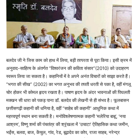
बलदेव जी ने जिस काम को हाथ में लिया, बड़ी तत्परता से पूरा किया। इसी क्रम में
अनुवाद-साहित्य के अंतर्गत “विश्वरंजन की कविता संसार”(2010) को उदाहरण
स्वरूप लिया जा सकता है। कहानियों में वे अपने अनंत विचारों को साझा करते हैं।
“भगत की सीख” (2002) का भगत अनुभव की तपती धरती से पका है, वहीं मंगलू
चोर होकर भी कोमल हृदय रखता है। पाषाण हृदय के अंदर भावनाओं की पिघलती
मक्खन सी धारा को पकड़ पाना डॉ. बलदेव की लेखनी से ही संभव है। फूलबासन
छत्तीसगढ़ी कहानी की धनिया है, वहीं “साहेब की कहानी” आधुनिक कथा में
महत्त्वपूर्ण स्थान बना सकती है। मनोविश्लेषणात्मक कहानी ‘मलेरिया बाबू’, ‘नया
आश्रम’, विष्णु शर्मा की पंचतंत्र की श्रृंखला में ‘उचाटा’ ऐतिहासिक कथा जमीन,
भईंस, बलवा, बाज, केंचुल, गांव, रेड, बूढ़ादेव का कोप, राजा साहब, नरेन्द्र