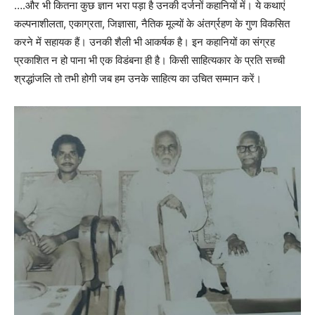
….और भी कितना कुछ ज्ञान भरा पड़ा है उनकी दर्जनों कहानियों में। ये कथाएं
कल्पनाशीलता, एकाग्रता, जिज्ञासा, नैतिक मूल्यों के अंतर्ग्रहण के गुण विकसित
करने में सहायक हैं। उनकी शैली भी आकर्षक है। इन कहानियों का संग्रह
प्रकाशित न हो पाना भी एक विडंबना ही है। किसी साहित्यकार के प्रति सच्ची
श्रद्धांजलि तो तभी होगी जब हम उनके साहित्य का उचित सम्मान करें।