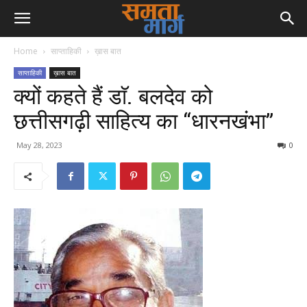
Home
साप्ताहिकी
ख़ास बात
साप्ताहिकी
ख़ास बात
क्यों कहते हैं डाॅ. बलदेव को
छत्तीसगढ़ी साहित्य का “धारनखंभा”
May 28, 2023
0