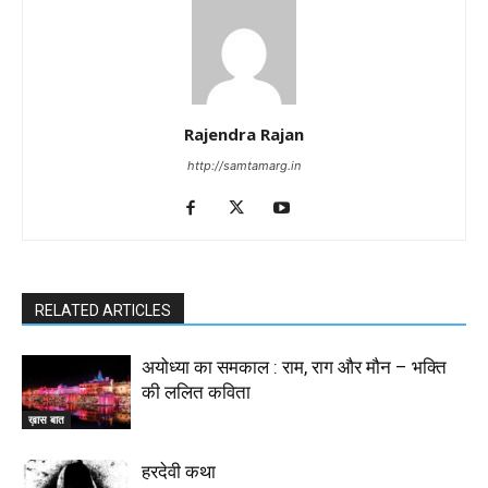
Rajendra Rajan
http://samtamarg.in
RELATED ARTICLES
अयोध्या का समकाल : राम, राग और मौन – भक्ति
की ललित कविता
ख़ास बात
हरदेवी कथा