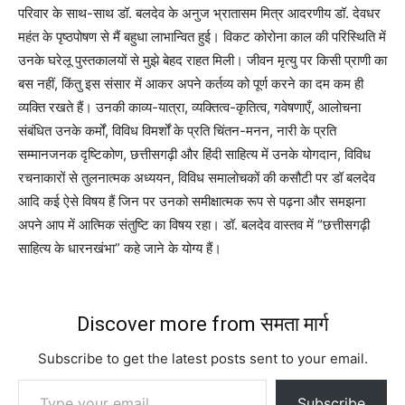
परिवार के साथ-साथ डॉ. बलदेव के अनुज भ्रातासम मित्र आदरणीय डॉ. देवधर
महंत के पृष्ठपोषण से मैं बहुधा लाभान्वित हुई। विकट कोरोना काल की परिस्थिति में
उनके घरेलू पुस्तकालयों से मुझे बेहद राहत मिली। जीवन मृत्यु पर किसी प्राणी का
बस नहीं, किंतु इस संसार में आकर अपने कर्तव्य को पूर्ण करने का दम कम ही
व्यक्ति रखते हैं। उनकी काव्य-यात्रा, व्यक्तित्व-कृतित्व, गवेषणाएँ, आलोचना
संबंधित उनके कर्मों, विविध विमर्शों के प्रति चिंतन-मनन, नारी के प्रति
सम्मानजनक दृष्टिकोण, छत्तीसगढ़ी और हिंदी साहित्य में उनके योगदान, विविध
रचनाकारों से तुलनात्मक अध्ययन, विविध समालोचकों की कसौटी पर डॉ बलदेव
आदि कई ऐसे विषय हैं जिन पर उनको समीक्षात्मक रूप से पढ़ना और समझना
अपने आप में आत्मिक संतुष्टि का विषय रहा। डॉ. बलदेव वास्तव में “छत्तीसगढ़ी
साहित्य के धारनखंभा” कहे जाने के योग्य हैं।
Discover more from समता मार्ग
Subscribe to get the latest posts sent to your email.
Type your email…
Subscribe