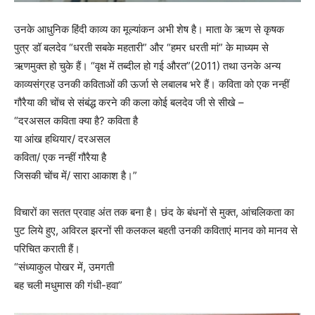
उनके आधुनिक हिंदी काव्य का मूल्यांकन अभी शेष है। माता के ऋण से कृषक
पुत्र डॉ बलदेव “धरती सबके महतारी” और “हमर धरती मां” के माध्यम से
ऋणमुक्त हो चुके हैं। “वृक्ष में तब्दील हो गई औरत”(2011) तथा उनके अन्य
काव्यसंग्रह उनकी कविताओं की ऊर्जा से लबालब भरे हैं। कविता को एक नन्हीं
गौरैया की चोंच से संबंद्ध करने की कला कोई बलदेव जी से सीखे –
“दरअसल कविता क्या है? कविता है
या आंख हथियार/ दरअसल
कविता/ एक नन्हीं गौरैया है
जिसकी चोंच में/ सारा आकाश है।”
विचारों का सतत प्रवाह अंत तक बना है। छंद के बंधनों से मुक्त, आंचलिकता का
पुट लिये हुए, अविरल झरनों सी कलकल बहती उनकी कविताएं मानव को मानव से
परिचित कराती हैं।
“संध्याकुल पोखर में, उमगती
बह चली मधुमास की गंधी-हवा”