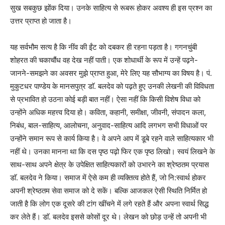
सुख सबकुछ झोंक दिया। उनके साहित्य से रूबरू होकर अवश्य ही इस प्रश्न का
उत्तर प्राप्त हो जाता है।
यह सर्वभौम सत्य है कि नींव की ईंट को दबकर ही रहना पड़ता है। गगनचुंबी
शोहरत की चकाचौंध वह देख नहीं पाती। एक शोधार्थी के रूप में उन्हें पढ़ने-
जानने-समझने का अवसर मुझे प्राप्त हुआ, मेरे लिए यह सौभाग्य का विषय है। पं.
मुकुटधर पाण्डेय के मानसपुत्र डाॅ. बलदेव को पढ़ते हुए उनकी लेखनी की विविधता
से प्रभावित हो उठना कोई बड़ी बात नहीं। ऐसा नहीं कि किसी विशेष विधा को
उन्होंने अधिक महत्त्व दिया हो। कविता, कहानी, समीक्षा, जीवनी, संपादन कला,
निबंध, बाल-साहित्य, आलोचना, अनुवाद-साहित्य आदि लगभग सभी विधाओं पर
उन्होंने समान रूप से कार्य किया है। वे अपने आप में डूबे रहने वाले साहित्यकार भी
नहीं थे। उनका मानना था कि दस पृष्ठ पढ़ो फिर एक पृष्ठ लिखो। स्वयं लिखने के
साथ-साथ अपने क्षेत्र के उपेक्षित साहित्यकारों को उभारने का श्रेष्ठतम प्रयास
डाॅ. बलदेव ने किया। समाज में ऐसे कम ही व्यक्तित्व होते हैं, जो नि:स्वार्थ होकर
अपनी श्रेष्ठतम सेवा समाज को दे सकें। बल्कि आजकल ऐसी स्थिति निर्मित हो
जाती है कि लोग एक दूसरे की टांग खींचने में लगे रहते हैं और अपना स्वार्थ सिद्ध
कर लेते हैं। डाॅ. बलदेव इससे कोसों दूर थे। लेखन को छोड़ उन्हें तो अपनी भी