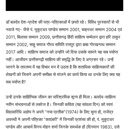
डॉ बलदेव देश-प्रदेश की पत्र-पत्रिकाओं में छपते रहे। विविध पुरस्कारों से भी
नवाजे गए- जैसे पं. मुकुटधर पाण्डेय सम्मान 2001, चक्रधर सम्मान 2004 एवं
2011, बिलासा सम्मान 2009, छत्तीसगढ़ हिंदी साहित्य सम्मेलन द्वारा हरि ठाकुर
सम्मान 2002, साहू समाज गौरव समिति रायपुर द्वारा बाबा गोरखनाथ सम्मान
2017 आदि। साहित्य समाज को उन्होंने जो दिया उसके सामने यह सब पर्याप्त
नहीं। आजीवन छत्तीसगढ़ी साहित्य की समृद्धि के लिए वे अग्रसर रहे। उन्हें
जानने के तारतम्य में यह विचार मन में उठता है कि शताधिक साहित्यकारों की
लेखनी को जिसने अपनी समीक्षा से मांजने का कार्य किया था उनके लिए क्या यह
सब पर्याप्त है?
उन्हें उनके साहित्यिक जीवन का पारिश्रमिक शून्य ही मिला। बलदेव-साहित्य
नवीन संभावनाओं से लबरेज है। जिनकी कविता (यह सांवला दिन) को स्वयं
विद्यावारिधि अज्ञेय ने अपने “नया प्रतीक”(1974) के लिए चुना हो, राजेंद्र
अवस्थी ने अपनी पत्रिका “कादंबरी” में जिनकी प्रशंसा की हो, पं. मुकुटधर
पाण्डेय और आचार्य विनय मोहन शर्मा जिनके समर्थक हों (दिनमान 1983), उसे