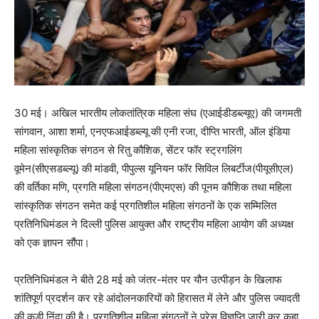
30 मई। अखिल भारतीय लोकतांत्रिक महिला संघ (एआईडीडब्ल्यूए) की जगमती
सांगवान, आशा शर्मा, एनएफआईडब्ल्यू की एनी रजा, दीप्ति भारती, ऑल इंडिया
महिला सांस्कृतिक संगठन से रितु कौशिक, सेंटर फॉर स्ट्रगलिंग
वूमेन(सीएसडब्ल्यू) की मांडवी, पीपुल्स यूनियन फॉर सिविल लिबर्टीज(पीयूसीएल)
की वर्तिका मणि, प्रगति महिला संगठन(पीएमएस) की पूनम कौशिक तथा महिला
सांस्कृतिक संगठन समेत कई प्रगतिशील महिला संगठनों के एक सम्मिलित
प्रतिनिधिमंडल ने दिल्ली पुलिस आयुक्त और राष्ट्रीय महिला आयोग की अध्यक्ष
को एक ज्ञापन सौंपा।
प्रतिनिधिमंडल ने बीते 28 मई को जंतर-मंतर पर यौन उत्पीड़न के खिलाफ
शांतिपूर्ण प्रदर्शन कर रहे आंदोलनकारियों को हिरासत में लेने और पुलिस ज्यादती
की कड़ी निंदा की है। प्रगतिशील महिला संगठनों ने प्रेस विज्ञप्ति जारी कर कहा