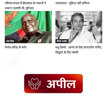
पश्चिम बंगाल में बीएसएफ के जवानों ने
स्वतंत्रता : सुविधा नहीं दायित्व
जबरन तलाशी ली, मुस्लिम...
दशा-दिशा
विचार धरोहर
केनेथ कौंडा के बगैर
मधु लिमये : आनंद के लिए शास्त्रीय संगीत,
सिद्धांत के लिए संघर्ष!