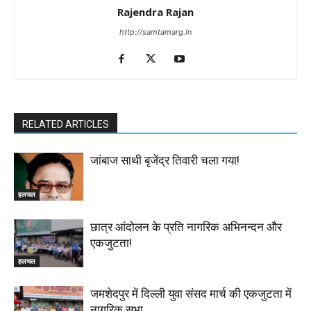
Rajendra Rajan
http://samtamarg.in
RELATED ARTICLES
जांबाज साथी बृजेंद्र तिवारी चला गया!
हलचल
छात्र आंदोलन के प्रति नागरिक अभिनन्दन और
एकजुटता!
हलचल
जमशेदपुर में दिल्ली युवा संसद मार्च की एकजुटता में
नागरिक सभा