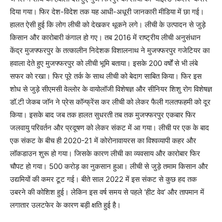
दिया गया। फिर देश-विदेश तक यह आधी-अधूरी जानकारी मीडिया में छा गई।
हालत ऐसी हुई कि लोग लीची को देखकर थूकने लगे। लीची के उत्पादन से जुड़े
किसान और कारोबारी कंगाल हो गए। तब 2016 में राष्ट्रीय लीची अनुसंधान
केंद्र मुजफ्फरपुर के तत्कालीन निदेशक विशालनाथ ने मुजफ्फरपुर गजेटियर का
हवाला देते हुए मुजफ्फरपुर को लीची भूमि बताया। इसके 200 वर्षों से भी लंबे
सफर को रखा। फिर पूरे तर्क के साथ लीची को बेदाग साबित किया। फिर इस
शोध से जुड़े सीएमसी वेल्लोर के वायोलॉजी विशेषज्ञ और सीनियर शिशु रोग विशेषज्ञ
डॉ.टी जेकब जाॅन ने प्रेस कॉन्फ्रेंस कर लीची को लेकर फैली गलतफहमी को दूर
किया। इसके बाद जब तक हालत सुधरती तब तक मुजफ्फरपुर एकबार फिर
जलवायु परिवर्तन और प्रदूषण को लेकर संकट में आ गया। लीची पर एक के बाद
एक संकट के बीच ही 2020-21 में कोरोनावायरस का विश्वव्यापी कहर और
लॉकडाउन शुरू हो गया। जिसके कारण लीची का व्यवसाय और कारोबार फिर
चौपट हो गया। 500 करोड़ का नुकसान हुआ। लीची से जुड़े तमाम किसान और
उद्यमियों की कमर टूट गई। बीते साल 2022 में इस संकट से कुछ हद तक
उबरने की कोशिश हुई। लेकिन इस वर्ष समय से पहले ‘हीट वेव’ और तापमान में
लगातार उलटफेर के कारण बड़ी क्षति हुई है।