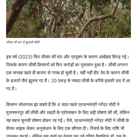
मौसम की मार से झुलसी लीची
इस वर्ष (2023) फिर मौसम की मार और प्रदूषण के कारण आबोहवा बिगड़ गई।
जिसके कारण लीची किसानों को फिर करोड़ों का नुकसान हुआ है। लीची लगभग
एक सप्ताह पहले ही बाजार से गायब हो चुकी है। यहीं नहीं हीट वेव के कारण लीची
के हजारों पौधे झुलस गए हैं। 20 एकड़ से ज्यादा लीची के बगीचे इसकी ज़द में आ
गए हैं।
किसान भोलानाथ झा कहते हैं कि 4 साल पहले प्रधानमंत्री नरेंद्र मोदी ने
मुजफ्फरपुर की लीची और लहठी के प्रोत्साहन के लिए बड़ी घोषणा की थी, लेकिन
यह महज चुनावी घोषणा होकर रह गई। वैसे, प्रधानमंत्री नरेंद्र मोदी ने लीची के
शेल्फ लाइफ लेकर अनुसंधान के लिए एक सौगात दी। रिसर्च के लिए राशि भी
उपलब्ध कराई। लेकिन इस कार्य का नेतृत्व कर रहे वरिष्ठ वैज्ञानिक डॉ. एस के