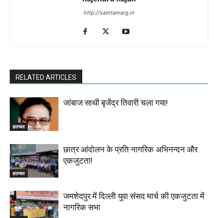
http://samtamarg.in
RELATED ARTICLES
जांबाज साथी बृजेंद्र तिवारी चला गया!
हलचल
छात्र आंदोलन के प्रति नागरिक अभिनन्दन और
एकजुटता!
हलचल
जमशेदपुर में दिल्ली युवा संसद मार्च की एकजुटता में
नागरिक सभा