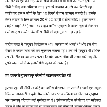
और हीट वेव एवं सन स्ट्रोक के साथ तापमान में भी भारी उलटफेर हुआ। जो
लीची के लिए बड़ा अभिशाप बना। इस वर्ष तापमान 40 से 44 डिग्री रहा।
जबकि हर हाल में लीची के लिए 40 डिग्री से कम तापमान जरूरी है। उसके
सेल्फ लाइफ के लिए तापमान 20 से 22 डिग्री ही होना चाहिए। दूसरा वजह
आर्द्रता (ह्यूमिडिटी) रही। इधर कुछ वर्षों से प्रदूषण के कारण सूर्य से निकलने
वाली अल्ट्रा वायलेट किरणों से लीची को बड़ा नुकसान हो रहा है।
कोरोना काल में प्रदूषण नियंत्रण में था। आबोहवा भी अच्छी थी और इस बीच
मौसम के कारण लीची को कम नुकसान उठाना पड़ा। इस वर्ष प्रदूषण भी अधिक
रहा और हीट वेव का असर पड़ा। जिसके कारण लीची की फसल मारी गई और
पुराने चाइना लीची के हजारों पौधे सूखने की खबर है।
एक दशक से मुजफ्फरपुर की लीची चौतरफा मार झेल रही
मुजफ्फरपुर की लीची पर कोई दस वर्षों से चौतरफा मार जारी है। पहले एक अपुष्ट
मेडिकल जानकारी ले डूबी, फिर कोरोनावायरस व लॉकडाउन और अब प्रदूषण
और जलवायु परिवर्तन बड़ी मुसीबत बने हैं। इंसेफलाइटिस को लेकर एक मेडिकल
जर्नल में शोध का हवाला देते हुए मुजफ्फरपुर की लीची को ‘चाइल्ड-किलर’ करार