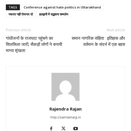
TAGS
Conference against hate politics in Uttarakhand
नफरत नहीं रोजगार दो
हलद्वानी में सद्भावना सम्मलेन
Previous article
Next article
गांधीजनों के राजघाट पहुंचने का
समान नागरिक संहिता : इतिहास और
सिलसिला जारी, सैकड़ों लोगों ने बनायी
वर्तमान के संदर्भ में एक बहस
मानव शृंखला
Rajendra Rajan
http://samtamarg.in