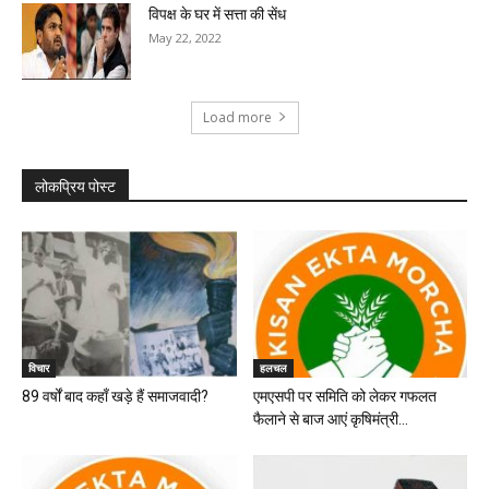
विपक्ष के घर में सत्ता की सेंध
May 22, 2022
Load more
लोकप्रिय पोस्ट
विचार
हलचल
89 वर्षों बाद कहाँ खड़े हैं समाजवादी?
एमएसपी पर समिति को लेकर गफलत
फैलाने से बाज आएं कृषिमंत्री...