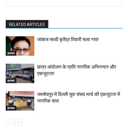
RELATED ARTICLES
जांबाज साथी बृजेंद्र तिवारी चला गया!
हलचल
छात्र आंदोलन के प्रति नागरिक अभिनन्दन और
एकजुटता!
हलचल
जमशेदपुर में दिल्ली युवा संसद मार्च की एकजुटता में
नागरिक सभा
हलचल