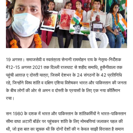
19 अगस्त।
समाजसेवी व स्वतंत्रता सेनानी राममोहन राय के नेतृत्व-निर्देशक
में
12-15
अगस्त
2021
तक दिल्ली राजघाट से शहीद समाधि
,
हुसैनीवाला तक
पहुंची आग़ाज़ ए दोस्ती यात्रा
,
जिसमें देशभर के
24
संगठनों के
42
प्रतिनिधि
रहे, जिन्होंने विश्व शांति व दक्षिण एशिया विशेषकर भारत और पाकिस्तान की जनता
के बीच लोगों की ओर से अमन व दोस्ती के प्रयासों के लिए एक नया कीर्तिमान
रचा।
सन 19
80
के दशक में भारत और पाकिस्तान के शांतिकर्मियों ने भारत-पाकिस्तान
सीमा वाघा अटारी बॉर्डर पर पहुंचकर शांति के लिए मोमबत्तियां जलाकर पहल की
थी, जो इस बात का सूचक थी कि दोनों देशों की न केवल साझी विरासत है समान