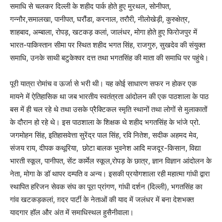
समाधि से चलकर दिल्ली के शहीद पार्क होते हुए मुरथल
,
सोनीपत
,
गन्नौर
,
समालखा
,
पानीपत
,
घरौंडा
,
करनाल
,
तरौरी
,
नीलोखेड़ी
,
कुरुक्षेत्र
,
शाहबाद
,
अम्बाला
,
रोपड़
,
खटकड़ कलां
,
जालंधर
,
मोगा होते हुए फिरोजपुर में
भारत-पाकिस्तान सीमा पर स्थित शहीद भगत सिंह
,
राजगुरु
,
सुखदेव की संयुक्त
समाधि
,
उनके साथी बटुकेश्वर दत्त तथा
भगतसिंह की माता की समाधि पर पहुंचे।
पूरी यात्रा रोमांच व ऊर्जा से भरी थी। यह कोई साधारण सफर न होकर एक
मायने में ऐतिहासिक था जब भारतीय स्वतंत्रता आंदोलन की एक पाठशाला के पाठ
बस में ही चल रहे थे तथा उसके प्रैक्टिकल स्मृति स्थानों तथा लोगों से मुलाकातों
के दौरान हो रहे थे। इस पाठशाला के शिक्षक थे शहीद भगतसिंह के भांजे प्रो
.
जगमोहन सिंह
,
इतिहासवेत्ता सुरेंद्र पाल सिंह
,
रवि नितेश
,
सदीक अहमद मेव
,
संजय राय
,
दीपक कथूरिया
,
छोटा बालक भुवनेश आदि मजदूर-किसान
,
विद्या
भारती स्कूल
,
पानीपत
,
सेंट कार्मेल स्कूल
,
रोपड़ के छात्र
,
ज्ञान विज्ञान आंदोलन के
नेता
,
मोगा के डॉ थापर दम्पति व अन्य। इसकी प्रयोगशाला रही महात्मा गांधी द्वारा
स्थापित हरिजन सेवक संघ का पूरा प्रांगण
,
गांधी दर्शन (दिल्ली)
,
भगतसिंह का
गांव खटकड़कलां
,
ग़दर पार्टी के नेताओं की याद में जलंधर में बना देशभक्त
यादगार हॉल और अंत में समाधिस्थल हुसैनीवाला।