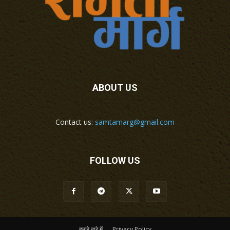
ABOUT US
Contact us:
samtamarg@gmail.com
FOLLOW US
हमारे बारे में
Privacy Policy