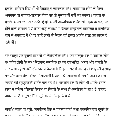
इसके भागीदार विद्यार्थी भी जिज्ञासु व जागरूक रहे। यात्रा का लोगों ने जिस
अपनेपन से स्वागत-सत्कार किया वह तो भुलाया ही नहीं जा सकता। यात्रा के
प्रति उनका स्वागत व अपेक्षाएं ही उनकी अध्यात्मिक शक्ति थी। एक के बाद एक
होने वाली लगभग
27
छोटी-बड़ी सभाओं में बेशक यात्रीगण शारिरिक व मानसिक
रूप से थकावट में थे पर उन्हें लोगों से मिलने की इच्छा अजीब तरह का साहस दे
रही थी।
यह यात्रा एक दूसरी तरह से भी ऐतिहासिक रही। जब यात्रा-दल में शामिल लोग
स्थानीय लोगों के साथ मिलकर समाधिस्थल पर देशभक्ति
,
अमन और दोस्ती के
नारे लगा रहे थे तभी सीमापार पाकिस्तानी मित्र कसूर में बाबा बुल्ले शाह की दरगाह
पर और बांग्लादेशी दोस्त नोआखाली स्थित गांधी आश्रम में अपने-अपने ढंग से
शहीदों को श्रद्धांजलि अर्पित कर रहे थे। भारतीय दल के लोग भी अपने-अपने
हाथों में दक्षिण एशियाई नेताओं के चित्रों के साथ ही अमरीका के डॉ ए.ई. डब्ल्यू
बॉयस
,
मार्टिन लूथर किंग जूनियर के चित्र लिये थे।
समाधि स्थल पर प्रो
.
जगमोहन सिंह ने महात्मा गांधी तथा भगतसिंह एक दूसरे के