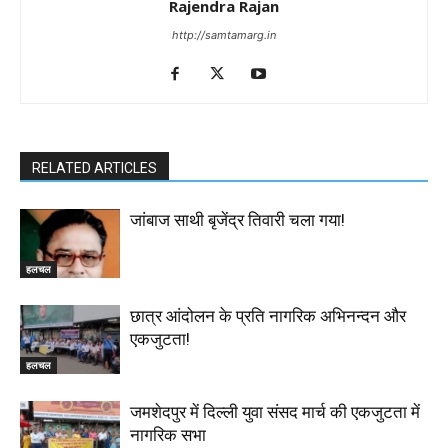
Rajendra Rajan
http://samtamarg.in
RELATED ARTICLES
जांबाज साथी बृजेंद्र तिवारी चला गया!
हलचल
छात्र आंदोलन के प्रति नागरिक अभिनन्दन और
एकजुटता!
हलचल
जमशेदपुर में दिल्ली युवा संसद मार्च की एकजुटता में
नागरिक सभा