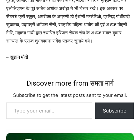
पूरक
,
आजादी की भावना पर डॉ पवन
थापर
,
मालती थापर व सुप्रीम कोर्ट बार
एसोसिएशन के पूर्व सचिव अशोक अरोड़ा ने भी विचार रखे। इस अवसर पर
सैटरडे फ्री स्कूल
,
अमरीका के अग्रणी
डॉ एंथोनी मरटेरिओ
,
प्रसिद्ध गांधीवादी
सुब्बाराव
,
पद्मश्री धर्मपाल सैनी
,
राष्ट्रीय महिला आयोग की पूर्व अध्यक्ष मोहनी
गिरि
,
महात्मा गांधी द्वारा स्थापित हरिजन सेवक संघ के अध्यक्ष शंकर कुमार
सान्याल के प्राप्त शुभकामना संदेश पढ़कर
सुनाये गये।
–
सुज्ञान मोदी
Discover more from समता मार्ग
Subscribe to get the latest posts sent to your email.
Type your email…
Subscribe