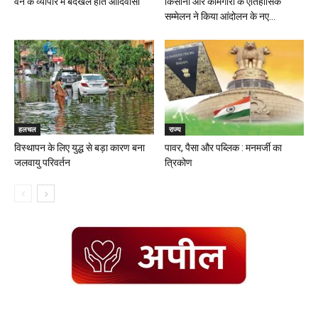
वन के व्यापार में बेदखल होते आदिवासी
किसानों और कामगारों के ऐतिहासिक
सम्मेलन ने किया आंदोलन के नए...
हलचल
राज्य
विस्थापन के लिए युद्ध से बड़ा कारण बना
पावर, पैसा और पब्लिक : मनमर्जी का
जलवायु परिवर्तन
त्रिकोण