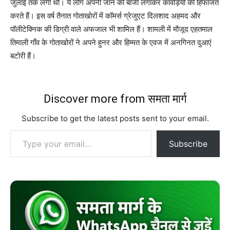
जुलाई तक लगी थी। ये लोग अपनी जान की बाजी लगाकर कांवड़ियों की हिफाजत
करते हैं। इस वर्ष तैनात गोताखोरों में कॉमर्स ग्रेजुएट दिलशाद अहमद और
पॉलीटेक्निक की डिग्री वाले अफजाल भी शामिल हैं। शामली में मौजूद एहतमाल
तिमाली गाँव के गोताखोरों ने अपने हुनर और हिम्मत के एवज में अनगिनत दुआएं
बटोरी हैं।
Discover more from समता मार्ग
Subscribe to get the latest posts sent to your email.
Type your email…
Subscribe