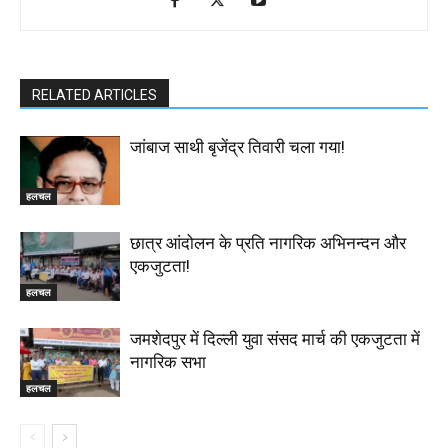
RELATED ARTICLES
जांबाज साथी बृजेंद्र तिवारी चला गया!
हलचल
छात्र आंदोलन के प्रति नागरिक अभिनन्दन और
एकजुटता!
हलचल
जमशेदपुर में दिल्ली युवा संसद मार्च की एकजुटता में
नागरिक सभा
हलचल