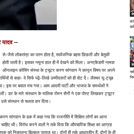
वि
कां
क्य
्र यादव —
से-जैसे लोकतंत्र का पतन होता है, सार्वजनिक बहस छिछली और बेतुकी
होती जाती है। इसका नमूना हाल ही में देखने को मिला। अनएकैडमी नामक
वि
ऑनलाइन कोचिंग संस्था के ट्यूटर करण सांगवान ने कानून विषय पर अपने
नर
्यार्थियों से कहा- वे सिर्फ पढ़े-लिखे उम्मीदवारों को ही वोट दें। लैक्चर यू-ट्यूब
निर
ा। इस पर बवाल मच गया। आम आदमी पार्टी और भाजपा के समर्थकों ने
च लीं। डर के मारे संस्थान के मालिक रोमन सैनी ने एक पोस्ट लिखकर ट्यूटर
ड़ उसे संस्थान से चलता कर दिया।
रण सांगवान के हक में कहा गया कि राजनीति में शिक्षित लोगों का आना
ी चाहिए थी। विरोध करने वालों ने तर्क दिया कि औपचारिक शिक्षा का आग्रह
ापक को निकालना बिल्कुल जायज था। दोनों ही तर्क आधारहीन हैं, दोनों के ही