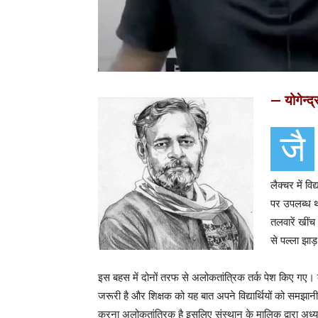
— योगेन्द
जै
लैक्चर में विद
पर उपलब्ध थ
तलवारें खीं
से पल्ला झा
इस बहस में दोनों तरफ से अलोकतांत्रिक तर्क पेश किए गए। क
जरूरी है और शिक्षक को यह बात अपने विद्यार्थियों को समझान
करना अलोकतांत्रिक है इसलिए संस्थान के मालिक द्वारा अध्य