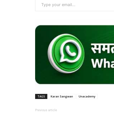
TAGS
Karan Sangwan
Unacademy
Previous article