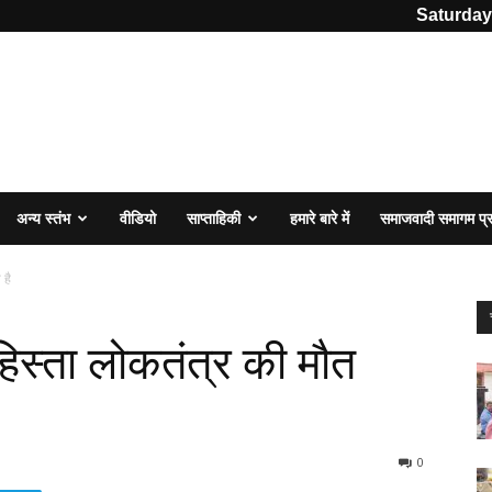
Saturday
अन्य स्तंभ
वीडियो
साप्ताहिकी
हमारे बारे में
समाजवादी समागम प
 है
स्ता लोकतंत्र की मौत
0