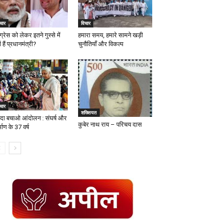
चार
विचार
ग्रेस को लेकर इतने गुस्से में
हमारा समय, हमारे सामने खड़ी
ों हैं प्रधानमंत्री?
चुनौतियाँ और विकल्प
चार
शख्सियत
्मदा बचाओ आंदोलन : संघर्ष और
कुबेर नाथ राय – परिचय दास
्माण के 37 वर्ष