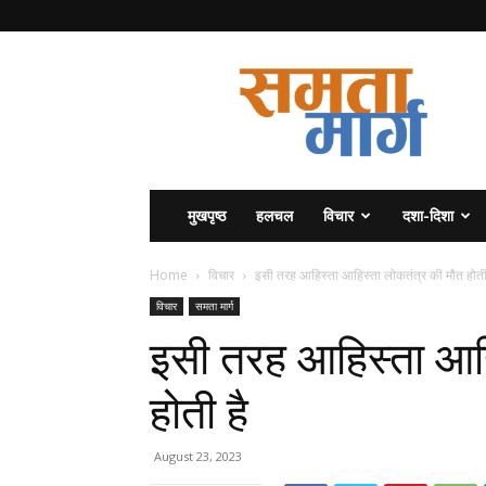
समता
मार्ग
मुखपृष्ठ
हलचल
विचार
दशा-दिशा
Home
विचार
इसी तरह आहिस्ता आहिस्ता लोकतंत्र की मौत होती
विचार
समता मार्ग
इसी तरह आहिस्ता आहि
होती है
August 23, 2023