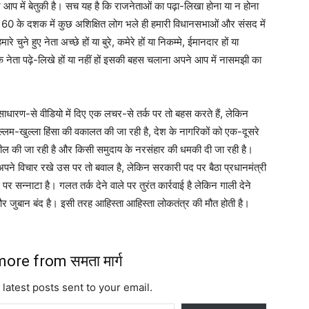
अपने आप में बेतुकी है। सच यह है कि राजनेताओं का पढ़ा-लिखा होना या न होना
और 60 के दशक में कुछ अशिक्षित लोग भले ही हमारी विधानसभाओं और संसद में
ुने हुए नेता अच्छे हों या बुरे, कमेरे हों या निकम्मे, ईमानदार हों या
क नेता पढ़े-लिखे हों या नहीं हों इसकी बहस चलाना अपने आप में नासमझी का
धारण-से वीडियो में दिए एक लचर-से तर्क पर तो बहस करते हैं, लेकिन
्लम-खुल्ला हिंसा की वकालत की जा रही है, देश के नागरिकों को एक-दूसरे
ील की जा रही है और किसी समुदाय के नरसंहार की धमकी दी जा रही है।
ए अपने विचार रखे उस पर तो बवाल है, लेकिन सरकारी पद पर बैठा प्रधानमंत्री
न्नाटा है। गलत तर्क देने वाले पर तुरंत कार्रवाई है लेकिन गाली देने
ें और जुबान बंद है। इसी तरह आहिस्ता आहिस्ता लोकतंत्र की मौत होती है।
ore from समता मार्ग
 latest posts sent to your email.