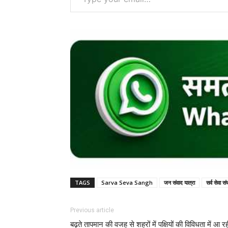
TAGS
Sarva Seva Sangh
जन संवाद यात्रा
सर्व सेवा सं
Previous article
बढ़ते तापमान की वजह से शहरों में पक्षियों की विविधता में आ रह