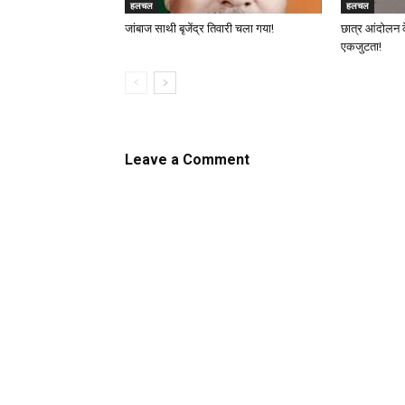
हलचल
हलचल
जांबाज साथी बृजेंद्र तिवारी चला गया!
छात्र आंदोलन 
एकजुटता!
Leave a Comment