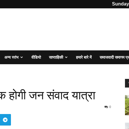
Sunday,
अन्य स्तंभ
वीडियो
साप्ताहिकी
हमारे बारे में
समाजवादी समागम प
क होगी जन संवाद यात्रा
0