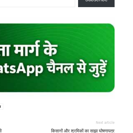
घ
Next article
ी
किसानों और श्रमिकों का साझा घोषणापत्र