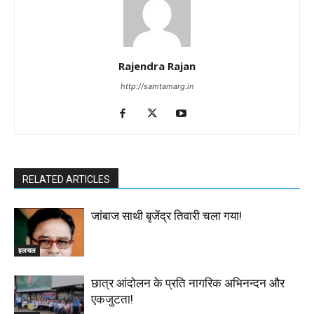
Rajendra Rajan
http://samtamarg.in
RELATED ARTICLES
जांबाज साथी बृजेंद्र तिवारी चला गया!
हलचल
छात्र आंदोलन के प्रति नागरिक अभिनन्दन और
एकजुटता!