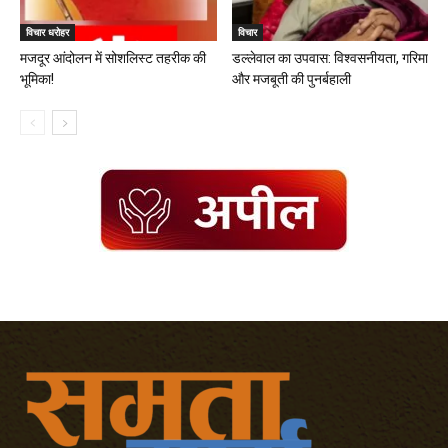
विचार धरोहर
विचार
मजदूर आंदोलन में सोशलिस्ट तहरीक की
डल्लेवाल का उपवास: विश्वसनीयता, गरिमा
भूमिका!
और मजबूती की पुनर्बहाली