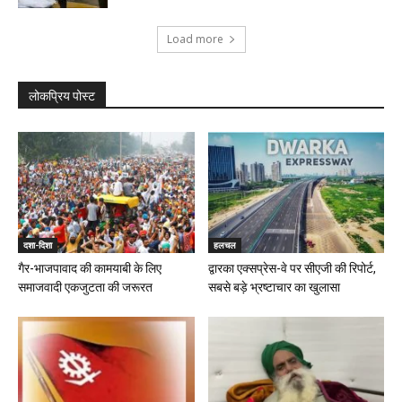
Load more
लोकप्रिय पोस्ट
दशा-दिशा
हलचल
गैर-भाजपावाद की कामयाबी के लिए
द्वारका एक्सप्रेस-वे पर सीएजी की रिपोर्ट,
समाजवादी एकजुटता की जरूरत
सबसे बड़े भ्रष्टाचार का खुलासा