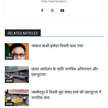
http://samtamarg.in
RELATED ARTICLES
जांबाज साथी बृजेंद्र तिवारी चला गया!
हलचल
छात्र आंदोलन के प्रति नागरिक अभिनन्दन और
एकजुटता!
हलचल
जमशेदपुर में दिल्ली युवा संसद मार्च की एकजुटता में
नागरिक सभा
हलचल