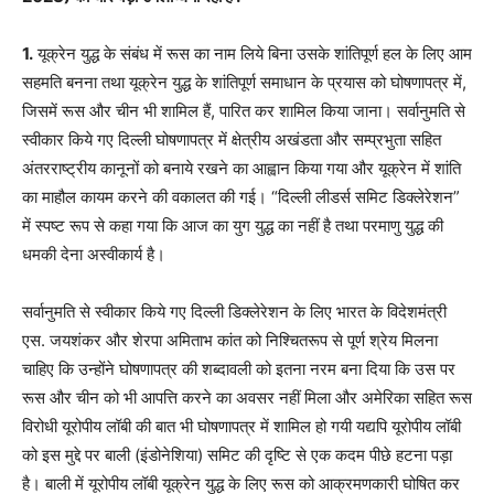
1.
यूक्रेन युद्ध के संबंध में रूस का नाम लिये बिना उसके शांतिपूर्ण हल के लिए आम
सहमति बनना तथा यूक्रेन युद्ध के शांतिपूर्ण समाधान के प्रयास को घोषणापत्र में,
जिसमें रूस और चीन भी शामिल हैं, पारित कर शामिल किया जाना। सर्वानुमति से
स्वीकार किये गए दिल्ली घोषणापत्र में क्षेत्रीय अखंडता और सम्प्रभुता सहित
अंतरराष्ट्रीय कानूनों को बनाये रखने का आह्वान किया गया और यूक्रेन में शांति
का माहौल कायम करने की वकालत की गई। “दिल्ली लीडर्स समिट डिक्लेरेशन”
में स्पष्ट रूप से कहा गया कि आज का युग युद्ध का नहीं है तथा परमाणु युद्ध की
धमकी देना अस्वीकार्य है।
सर्वानुमति से स्वीकार किये गए दिल्ली डिक्लेरेशन के लिए भारत के विदेशमंत्री
एस. जयशंकर और शेरपा अमिताभ कांत को निश्चितरूप से पूर्ण श्रेय मिलना
चाहिए कि उन्होंने घोषणापत्र की शब्दावली को इतना नरम बना दिया कि उस पर
रूस और चीन को भी आपत्ति करने का अवसर नहीं मिला और अमेरिका सहित रूस
विरोधी यूरोपीय लॉबी की बात भी घोषणापत्र में शामिल हो गयी यद्यपि यूरोपीय लॉबी
को इस मुद्दे पर बाली (इंडोनेशिया) समिट की दृष्टि से एक कदम पीछे हटना पड़ा
है। बाली में यूरोपीय लॉबी यूक्रेन युद्ध के लिए रूस को आक्रमणकारी घोषित कर