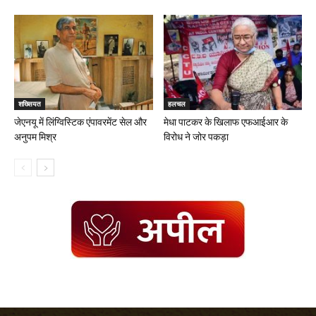
शख्सियत
हलचल
जेएनयू में लिंग्विस्टिक एंपावरमेंट सेल और
मेधा पाटकर के खिलाफ एफआईआर के
अनुपम मिश्र
विरोध ने जोर पकड़ा