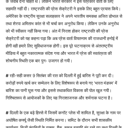
के जवाब देना चाहते थे। लेकिन भारत सरकार ने इस पत्रकार वार्ता के लिए
सहमति नहीं दी। राष्ट्रपति की प्रेस सेक्रेटरी ने इसके लिए बहुत प्रयास किये।
अमेरिका के राष्ट्रीय सुरक्षा सलाहकार ने अपने भारतीय समकक्ष अजित डोभाल से
तथा शेरपा अमिताभ कांत से भी चर्चा कर अनुरोध किया। लेकिन उनके अनुरोध
को भी स्वीकार नहीं किया गया। अंत में निराश होकर राष्ट्रपति की प्रेस
सेक्रेटरी को यह कहना पड़ा कि अब प्रेस वार्ता वियतनाम की राजधानी हनोई में
होगी वही हमारे लिए सुविधाजनक होगी। इस पूरे घटनाक्रम से अंतराष्ट्रीय
मीडिया में बहुत नकारात्मक संदेश गया और भारत में प्रेस की स्वतंत्रता की
शोचनीय स्थिति एक बार पुनः उजागर हो गयी।
#
रही-सही कसर 9 सितंबर की रात को दिल्ली में हुई बारिश ने पूरी कर दी।
करोड़ों रुपये खर्च कर सम्मेलन के लिए विशेषरूप से बनाये गए ‘भारत मंडपम’ में
बारिश का पानी घुस गया और इससे तथाकथित विकास की पोल खुल गयी।
निश्चितरूप से आयोजकों के लिए यह निराशाजनक और शर्मनाक घटना है।
#
दिल्ली के एक बड़े हिस्से में जिसमें कनॉट प्लेस भी शामिल है, सुरक्षा के नाम पर
अघोषित कर्फ्यू जैसी स्थिति निर्मित करना। समिट के दौरान सभी शासकीय
कार्यालय, निजी कंपनियों के दफ्तर, बैंक, स्कूल इत्यादि बंद रखे गए तथा दिल्ली के