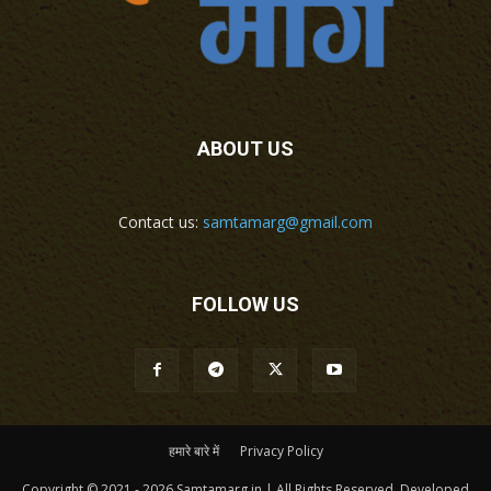
ABOUT US
Contact us:
samtamarg@gmail.com
FOLLOW US
हमारे बारे में
Privacy Policy
Copyright © 2021 - 2026 Samtamarg.in | All Rights Reserved. Developed