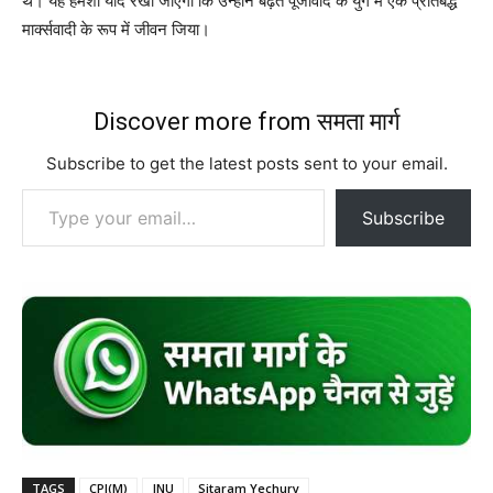
थे। यह हमेशा याद रखा जाएगा कि उन्होंने बढ़ते पूंजीवाद के युग में एक प्रतिबद्ध
मार्क्सवादी के रूप में जीवन जिया।
Discover more from समता मार्ग
Subscribe to get the latest posts sent to your email.
Type your email…
Subscribe
TAGS
CPI(M)
JNU
Sitaram Yechury