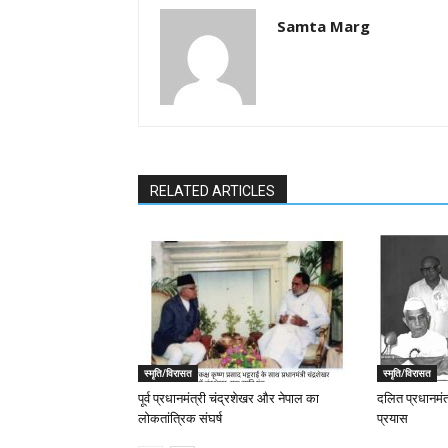
Samta Marg
RELATED ARTICLES
स्मृति/विरासत
स्मृति/विरासत
पूर्व प्रधानमंत्री चंद्रशेखर और नेपाल का
दलित प्रधानमंत
लोकतांत्रिक संघर्ष
प्रयास