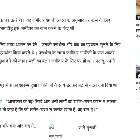
ह
र के घर ठहरे थे। यह जमींदार अपनी आदत के अनुसार हर काम के लिए
भा
 भागदौड़ इस जमींदार का काम करने के लिए थी।
आंद
मोर्
ा के लिए उच्च आसन पर बैठे। उनकी प्रार्थना और बाद का प्रवचन सुनने के लिए
र प्रार्थना किया करते थे। प्रार्थना के समय जमींदार गांधीजी के पास आकर
ती बुझा देने को कहा। बत्ती का बटन जमींदार के सिर पर ही था। परन्तु अपनी
दु
सभ
ें प्रार्थना का आरम्भ हुआ। गांधीजी ने स्वयं उठकर बट से बटन दबा दिया था।
पर
हा
: “आजकल के पढ़े-लिखे और धनी लोगों को शरीर-श्रम करने में लज्जा
में तो कहा है कि जो शरीर-श्रम न करके खाता है, वह चोर है।”
 भाँप गया और बाद में….
साने गुरुजी