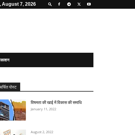
, August 7, 2026
्रकाशन
चर्चित पोस्ट
विषमता की खाई में विकास की समाधि
January 11, 2022
August 2, 2022