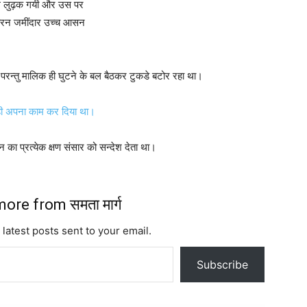
ुल लुढ़क गयी और उस पर
फौरन जमींदार उच्च आसन
ये परन्तु मालिक ही घुटने के बल बैठकर टुकडे बटोर रहा था।
ने ही अपना काम कर दिया था।
का प्रत्येक क्षण संसार को सन्देश देता था।
ore from समता मार्ग
 latest posts sent to your email.
Subscribe