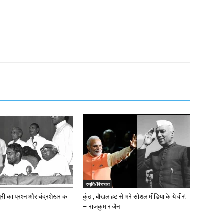
स्मृति/विरासत
्री का प्रश्न और चंद्रशेखर का
कुंठा, बौखलाहट से भरे सोशल मीडिया के ये वीर!
– राजकुमार जैन