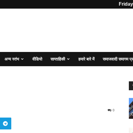
Friday
अन्य स्तंभ
वीडियो
साप्ताहिकी
हमारे बारे में
समाजवादी समागम प
0