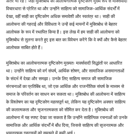
अंतर भी रहे। जहाँ मुक्तिबोध का आलोचनात्मक दृष्टिकोण मुख्य रूप से मार्क्सवादी
विचारधारा से प्रेरित था और उन्होंने साहित्य को सामाजिक-आर्थिक संदर्भों में
देखा, वहीं साही का दृष्टिकोण अधिक समावेशी और स्वतंत्र था। साही की
आलोचना की गहराई और विविधता ने उन्हें कई मायनों में मुक्तिबोध से बेहतर
आलोचक के रूप में स्थापित किया है। इस लेख में हम साही की आलोचना को
मुक्तिबोध से तुलना करते हुए इस बात का विवेचन करेंगे कि वे क्यों और कैसे बेहतर
आलोचक साबित होते हैं।
मुक्तिबोध का आलोचनात्मक दृष्टिकोण मुख्यतः मार्क्सवादी सिद्धांतों पर आधारित
था। उन्होंने साहित्य को वर्ग संघर्ष, आर्थिक शोषण, और सामाजिक असमानताओं
के संदर्भ में देखा और समझा। उनके लिए साहित्य समाज की सामाजिक
संरचनाओं का प्रतिबिंब था, जो एक आर्थिक और राजनीतिक संघर्ष के माध्यम से
समाज के परिवर्तन का साधन बन सकता था। मुक्तिबोध की आलोचना में साहित्य
के विश्लेषण का यह दृष्टिकोण महत्वपूर्ण था, लेकिन यह दृष्टिकोण अक्सर साहित्य
की कलात्मकता और सृजनात्मकता को सीमित कर देता है। मुक्तिबोध की
आलोचना में यह स्पष्ट देखा जा सकता है कि उन्होंने साहित्यिक रचनाओं को उनके
सामाजिक और आर्थिक संदर्भों में बाँध दिया, जिससे साहित्य की सृजनात्मक और
भावनात्मक गहराइयों को समझने में कमी आई।