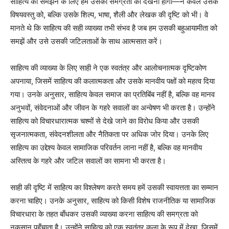
साहित्य को समझने के लिए हमें उसकी समग्रता को देखना होगा—न केवल उसके
विषयवस्तु को, बल्कि उसके शिल्प, भाषा, शैली और लेखक की दृष्टि को भी। वे
मानते थे कि साहित्य की सही व्याख्या तभी संभव है जब हम उसकी बहुआयामीता को
समझें और उसे उसकी जटिलताओं के साथ आत्मसात करें।
साहित्य की व्याख्या के लिए साही ने एक स्वतंत्र और आलोचनात्मक दृष्टिकोण
अपनाया, जिसमें साहित्य की कलात्मकता और उसके मानवीय पक्षों को महत्व दिया
गया। उनके अनुसार, साहित्य केवल समाज का प्रतिबिंब नहीं है, बल्कि वह मानव
अनुभवों, संवेदनाओं और जीवन के गहरे सवालों का अन्वेषण भी करता है। उन्होंने
साहित्य को विचारधारात्मक चश्मों से देखे जाने का विरोध किया और उसकी
सृजनात्मकता, संवेदनशीलता और नैतिकता पर अधिक जोर दिया। उनके लिए
साहित्य का उद्देश्य केवल सामाजिक परिवर्तन लाना नहीं है, बल्कि वह मानवीय
अस्तित्व के गहरे और जटिल सवालों का सामना भी करता है।
साही की दृष्टि में साहित्य का विश्लेषण करते समय हमें उसकी स्वायत्तता का सम्मान
करना चाहिए। उनके अनुसार, साहित्य को किसी विशेष राजनीतिक या सामाजिक
विचारधारा के तहत बाँधकर उसकी व्याख्या करना साहित्य की समग्रता को
नुकसान पहुँचाता है। उन्होंने साहित्य को एक स्वतंत्र कला के रूप में देखा, जिसमें