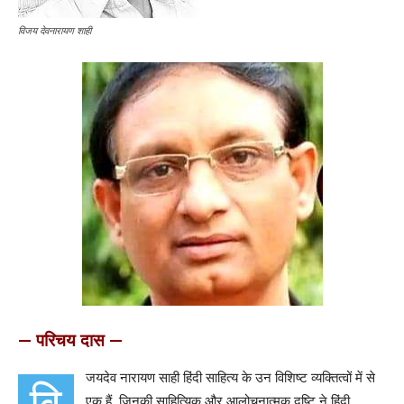
विजय देवनारायण शाही
— परिचय दास —
जयदेव नारायण साही हिंदी साहित्य के उन विशिष्ट व्यक्तित्वों में से
एक हैं, जिनकी साहित्यिक और आलोचनात्मक दृष्टि ने हिंदी