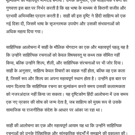
मूल्यांकन का महत्वपूर्ण मानदंड बनाया। उनके अनुसार, एक साहित्यिक रचना की
गुणवत्ता इस बात पर निर्भर करती है कि वह भाषा के माध्यम से कितनी सजीव और
प्रभावी अभिव्यक्ति प्रदान करती है। साही की इस दृष्टि ने हिंदी साहित्य को एक
नई दिशा दी, जिसमें भाषा के सृजनात्मक उपयोग और उसकी संभावनाओं को
अधिक महत्व दिया गया।
साहित्यिक आलोचना में साही के मौलिक योगदान का एक और महत्वपूर्ण पहलू यह है
कि उन्होंने साहित्यिक रचनाओं को केवल विषयवस्तु या कथ्य तक सीमित नहीं
किया, बल्कि उन्होंने शिल्प, शैली, और साहित्यिक संरचनाओं पर भी जोर दिया।
साही के अनुसार, साहित्य केवल विचारों का वाहक नहीं होता, बल्कि वह एक कला
है, जिसमें रूप और शिल्प का अपना महत्वपूर्ण स्थान होता है। उन्होंने इस बात पर
ध्यान दिलाया कि साहित्यिक रचना का मूल्यांकन करते समय उसकी कलात्मकता
को नजरअंदाज नहीं किया जा सकता। यह दृष्टिकोण हिंदी आलोचना में उस समय
एक नए प्रकार की सोच को जन्म देता है, जब साहित्य को मुख्य रूप से उसके
सामाजिक या राजनीतिक संदेश के आधार पर आंका जा रहा था।
साही की आलोचना का एक और महत्वपूर्ण आयाम यह था कि उन्होंने साहित्यिक
रचनाओं को उनके ऐतिहासिक और सांस्कृतिक संदर्भों में समझने की वकालत की।