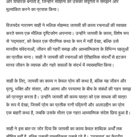
और विचारक बनाता है, जिन्होंने साहित्य को उसकी संपूर्णता में समझने और
मूल्यांकित करने का प्रयास किया।
विजयदेव नारायण साही ने मलिक मोहम्मद जायसी की काव्य रचनाओं की व्याख्या
करते समय एक मौलिक दृष्टिकोण अपनाया। उन्होंने जायसी के काव्य, विशेष रूप
से ‘पद्मावत’, को केवल एक पौराणिक कथा के रूप में नहीं देखा, बल्कि उसे
मानवीय संवेदनाओं, जीवन की गहरी समझ और आध्यात्मिकता के विभिन्न पहलुओं
का प्रतीक माना। साही ने जायसी की रचनाओं को ऐतिहासिक संदर्भों से हटकर
मानव जीवन के व्यापक और गहरे सवालों के संदर्भ में व्याख्यायित किया।
साही के लिए, जायसी का काव्य न केवल प्रेम की कथा है, बल्कि यह जीवन और
मृत्यु, भक्ति और संसार, और आत्मा और परमात्मा के बीच के संबंधों की गहन समझ
को प्रस्तुत करता है। उन्होंने जायसी की काव्य यात्रा को एक साधक की यात्रा
के रूप में देखा, जिसमें प्रेम का प्रतीक रानी पद्मिनी और अलाउद्दीन का प्रेम
एक बाहरी कथा है, जबकि उसके भीतर एक गहरा आध्यात्मिक संदेश छिपा हुआ है।
साही ने इस बात पर जोर दिया कि जायसी का काव्य केवल शाब्दिक अर्थों तक
सीमित नहीं है, बल्कि उसकी वास्तविकता उससे परे है। ‘पद्मावत’ का केंद्रीय