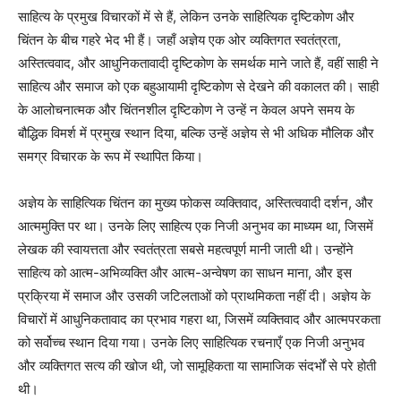
साहित्य के प्रमुख विचारकों में से हैं, लेकिन उनके साहित्यिक दृष्टिकोण और
चिंतन के बीच गहरे भेद भी हैं। जहाँ अज्ञेय एक ओर व्यक्तिगत स्वतंत्रता,
अस्तित्ववाद, और आधुनिकतावादी दृष्टिकोण के समर्थक माने जाते हैं, वहीं साही ने
साहित्य और समाज को एक बहुआयामी दृष्टिकोण से देखने की वकालत की। साही
के आलोचनात्मक और चिंतनशील दृष्टिकोण ने उन्हें न केवल अपने समय के
बौद्धिक विमर्श में प्रमुख स्थान दिया, बल्कि उन्हें अज्ञेय से भी अधिक मौलिक और
समग्र विचारक के रूप में स्थापित किया।
अज्ञेय के साहित्यिक चिंतन का मुख्य फोकस व्यक्तिवाद, अस्तित्ववादी दर्शन, और
आत्ममुक्ति पर था। उनके लिए साहित्य एक निजी अनुभव का माध्यम था, जिसमें
लेखक की स्वायत्तता और स्वतंत्रता सबसे महत्वपूर्ण मानी जाती थी। उन्होंने
साहित्य को आत्म-अभिव्यक्ति और आत्म-अन्वेषण का साधन माना, और इस
प्रक्रिया में समाज और उसकी जटिलताओं को प्राथमिकता नहीं दी। अज्ञेय के
विचारों में आधुनिकतावाद का प्रभाव गहरा था, जिसमें व्यक्तिवाद और आत्मपरकता
को सर्वोच्च स्थान दिया गया। उनके लिए साहित्यिक रचनाएँ एक निजी अनुभव
और व्यक्तिगत सत्य की खोज थी, जो सामूहिकता या सामाजिक संदर्भों से परे होती
थी।