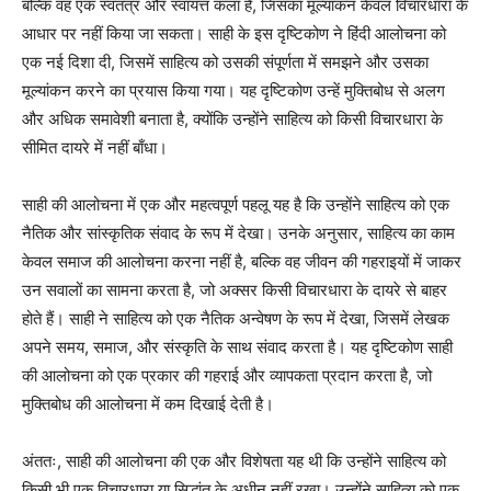
बल्कि वह एक स्वतंत्र और स्वायत्त कला है, जिसका मूल्यांकन केवल विचारधारा के
आधार पर नहीं किया जा सकता। साही के इस दृष्टिकोण ने हिंदी आलोचना को
एक नई दिशा दी, जिसमें साहित्य को उसकी संपूर्णता में समझने और उसका
मूल्यांकन करने का प्रयास किया गया। यह दृष्टिकोण उन्हें मुक्तिबोध से अलग
और अधिक समावेशी बनाता है, क्योंकि उन्होंने साहित्य को किसी विचारधारा के
सीमित दायरे में नहीं बाँधा।
साही की आलोचना में एक और महत्वपूर्ण पहलू यह है कि उन्होंने साहित्य को एक
नैतिक और सांस्कृतिक संवाद के रूप में देखा। उनके अनुसार, साहित्य का काम
केवल समाज की आलोचना करना नहीं है, बल्कि वह जीवन की गहराइयों में जाकर
उन सवालों का सामना करता है, जो अक्सर किसी विचारधारा के दायरे से बाहर
होते हैं। साही ने साहित्य को एक नैतिक अन्वेषण के रूप में देखा, जिसमें लेखक
अपने समय, समाज, और संस्कृति के साथ संवाद करता है। यह दृष्टिकोण साही
की आलोचना को एक प्रकार की गहराई और व्यापकता प्रदान करता है, जो
मुक्तिबोध की आलोचना में कम दिखाई देती है।
अंततः, साही की आलोचना की एक और विशेषता यह थी कि उन्होंने साहित्य को
किसी भी एक विचारधारा या सिद्धांत के अधीन नहीं रखा। उन्होंने साहित्य को एक