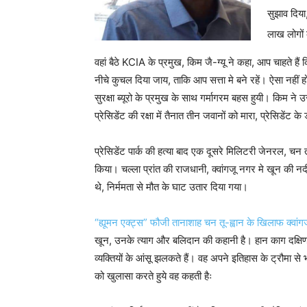
सुझाव दिया
लाख लोगों
वहां बैठे KCIA के प्रमुख, किम जै-ग्यू ने कहा, आप चाहते हैं
नीचे कुचल दिया जाय, ताकि आप सत्ता मे बने रहें। ऐसा नहीं हो
सुरक्षा ब्यूरो के प्रमुख के साथ गर्मागरम बहस हुयी। कि
प्रेसिडेंट की रक्षा में तैनात तीन जवानों को मारा, प्रेसिडेंट
प्रेसिडेंट पार्क की हत्या बाद एक दूसरे मिलिटरी जेनरल, चन त
किया। चल्ला प्रांत की राजधानी, क्वांगजू नगर मे खून की न
थे, निर्ममता से मौत के घाट उतार दिया गया।
“ह्यूमन एक्ट्स” फौजी तानाशाह चन तू-ह्वान के खिलाफ क्वांगज
खून, उनके त्याग और बलिदान की कहानी है। हान काग दक्षिण क
व्यक्तियों के आंसू झलकते हैं। वह अपने इतिहास के ट्रौमा से
को खुलासा करते हुये वह कहती हैः