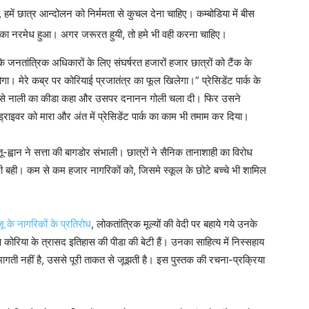
, हमें छात्र आन्दोलन को निर्ममता से कुचल देना चाहिए। कम्बोडिया में बीस
 का नरमेध हुआ। अगर जरूरत हुयी, तो हमे भी वही करना चाहिए।
 कि जनतांत्रिक अधिकारों के लिए संघर्षरत हजारों हजार छात्रों को टैंक के
गा। मेरे कब्र पर कोरियाई प्रजातंत्र का फूल खिलेगा।” प्रेसिडेंट पार्क के
म ने उसे नाली का कीडा कहा और उसपर दनानन गोली चला दी। फिर उसने
 के ड्राइवर को मारा और अंत में प्रेसिडेंट पार्क का काम भी तमाम कर दिया।
ू-ह्वान ने सत्ता की बागडोर संभाली। छात्रों ने सैनिक तानाशाही का विरोध
दी बही। कम से कम हजार नागरिकों को, जिसमे स्कूल के छोटे बच्चे भी शामिल
ू के नागरिकों के प्रतिरोध
, लोकतांत्रिक मूल्यों की वेदी पर बहाये गये उनके
ोरिया के त्रासद इतिहास की पीडा की बेटी हैं। उनका साहित्य में निस्सहाय
 भागती नहीं है, उससे पूरी ताकत से जूझती है। इस पुस्तक की रचना-प्रक्रिया