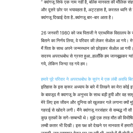
” क्वांगजू सिर्फ एक नाम नहीं है, बल्कि मानवता की मौलिक संज्ञ
और दूसरे छोर पर भयावहता है, अट्टहास है, करतल ध्वनि से न
क्वांगजू दिखाई देता है..क्वांगजू बार-बार आता है।
26 जनवरी 1980 को जब पिताजी ने प्राथमिक विद्यालय के सह
बिताने का निर्णय लिया, वे परिवार की लेकर सेओल आ गये। 
मैं पिता के साथ अपने जन्मस्थान को छोड़कर सेओल आ गयी। च
सदस्य अपराधबोध से ग्रस्त हुआ..हालाँकि हम जानबूझकर ग्वा
गये, लेकिन जिन्दा रह गये हम।
हमारे पूरे परिवार ने अपराधबोध के सुरंग मे एक लंबी अवधि बि
इतिहास के इस क्रूर अध्याय के बारे में लिखने का मेरा कोई इरा
के बावजूद मै क्वागजू के अनुभव के साथ बड़ी हुयी और वह सामू
मेरे लिए इस जीवन और दुनिया को खुलकर गले लगाना क्यों मु
गहराई से खोदने लगी। मैंने क्वांगजू नरसंहार से सम्बद्ध नौ 
कुछ मृतकों के सगे-सम्बन्धी थे। मुझे एक तरह मौत की विभीष
लम्बी कतार भी दिखी। इस पक्ष को देखने पर मानवता में हमार