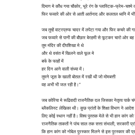
दिमाग मे कौंध गया चौकोर, भूरे रंग के प्लास्टिक-फ्रेम-चश्मे वा
फिर फव्वारे की ओर से आती आर्तनाद और कलतल ध्वनि में भीं
जब तुम्हें वाटरप्रुफ चादर में लपेटा गया और फिर कचरे की गा
जब फव्वारे से पानी की बौछार बेरहमी से फूटकर चारो ओर बह
तुम मंदिर की दीपशिखा मे थे
और थे वसंत में खिलने वाले फूल मे
बर्फ के फाहों में
हर दिन आने वाली संध्या में।
तुमने जूस के खाली बोतल में रखी थी जो मोमबत्ती
वह अभी भी जल रही है।”
जब कोरिया मे रूढिवादी राजनैतिक दल जिसका नेतृत्व पार्क चंग ह
ब्लैकलिस्ट लेखिका थी। कुछ प्रांतों के शिक्षा विभाग ने आदे
लिए कोई स्थान नहीं है। विश्व पुस्तक मेले से भी हान कांग
राजनैतिक ताकतों ने पांच साल तक सत्ता संभाली, सरकारी प्रति
कि हान कांग को नोबेल पुरस्कार मिलने से इस पुरस्कार की प्