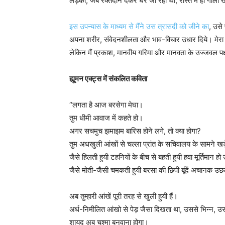
लड़की, जब रक्तदान देकर घर जा रही थी, रास्ते में ही गोल
इस उपन्यास के माध्यम से मैंने उस त्रासदी को जीने का
, उसे 
अपना शरीर, संवेदनशीलता और भाव-विचार उधार दिये। मेरा उ
लेकिन मैं प्रकाश, मानवीय गरिमा और मानवता के उज्जवल पक्ष
ह्यूमन एक्ट्स में संकलित कविता
“लगता है आज बरसेगा मेघा।
तुम धीमी आवाज में कहते हो।
अगर सचमुच झमाझम बारिस होने लगे, तो क्या होगा?
तुम अधखुली आंखों से चल्ला प्रांत के सचिवालय के सामने खड़े
जैसे हिलती हुयी टहनियों के बीच से बहती हुयी हवा मूर्तिमान हो 
जैसे मोती-जैसी चमकती हुयी बरसा की छिपी बूंदें अचानक उछल
अब तुम्हारी आंखें पूरी तरह से खुली हुयी हैं।
अर्ध-निमीलित आंखो से पेड़ जैसा दिखता था, उससे भिन्न,
शायद अब चश्मा बनवाना होगा।