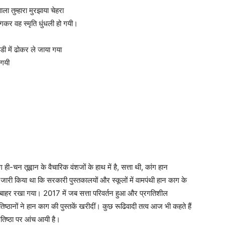
ला तुम्हारा मुरझाया चेहरा
गकर वह स्मृति धुंधली हो गयी।
डी में ढोकर ले जाया गया
 गयी
ी-चन तूह्वान के वैचारिक वंशजों के हाथ में है, सत्ता थी, कांग हान
श जारी किया था कि सरकारी पुस्तकालयों और स्कूलों में वामपंथी हान काग के
 को बाहर रखा गया। 2017 में जब सत्ता परिवर्तन हुआ और प्रगतिशील
ष्ठानों ने हान काग की पुस्तकें खरीदीं। कुछ रूढिवादी तत्व आज भी कहते हैं
रतिष्ठा पर आंच आयी है।