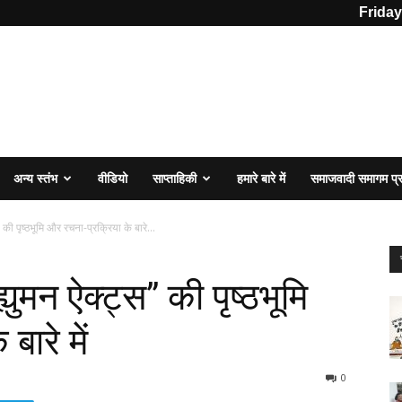
Friday
अन्य स्तंभ
वीडियो
साप्ताहिकी
हमारे बारे में
समाजवादी समागम प
 की पृष्ठभूमि और रचना-प्रक्रिया के बारे...
युमन ऐक्ट्स” की पृष्ठभूमि
ारे में
0