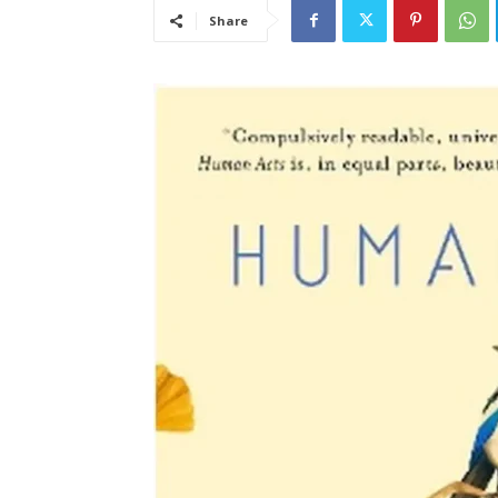
Share