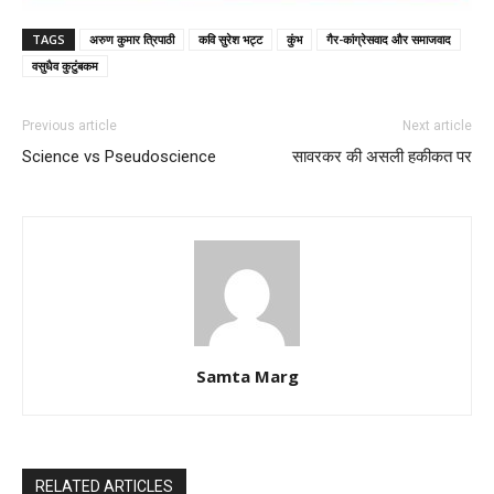
TAGS
अरुण कुमार त्रिपाठी
कवि सुरेश भट्ट
कुंभ
गैर-कांग्रेसवाद और समाजवाद
वसुधैव कुटुंबकम
Previous article
Next article
Science vs Pseudoscience
सावरकर की असली हकीकत पर
Samta Marg
RELATED ARTICLES