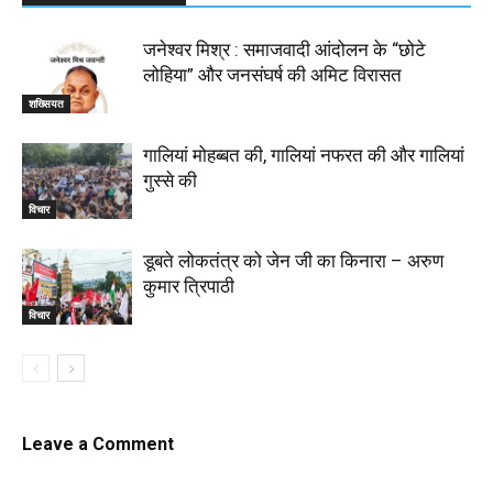
जनेश्वर मिश्र : समाजवादी आंदोलन के “छोटे
लोहिया” और जनसंघर्ष की अमिट विरासत
शख्सियत
गालियां मोहब्बत की, गालियां नफरत की और गालियां
गुस्से की
विचार
डूबते लोकतंत्र को जेन जी का किनारा – अरुण
कुमार त्रिपाठी
विचार
Leave a Comment