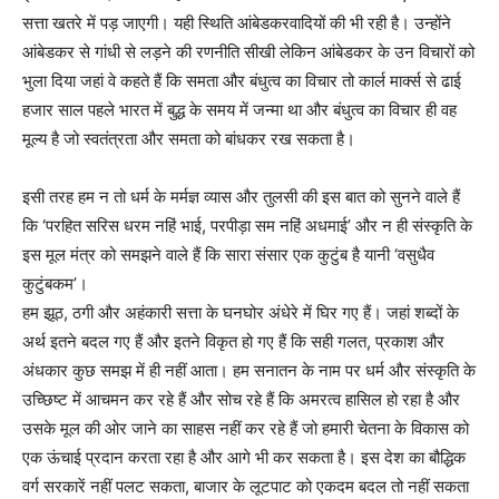
सत्ता खतरे में पड़ जाएगी। यही स्थिति आंबेडकरवादियों की भी रही है। उन्होंने
आंबेडकर से गांधी से लड़ने की रणनीति सीखी लेकिन आंबेडकर के उन विचारों को
भुला दिया जहां वे कहते हैं कि समता और बंधुत्व का विचार तो कार्ल मार्क्स से ढाई
हजार साल पहले भारत में बुद्ध के समय में जन्मा था और बंधुत्व का विचार ही वह
मूल्य है जो स्वतंत्रता और समता को बांधकर रख सकता है।
इसी तरह हम न तो धर्म के मर्मज्ञ व्यास और तुलसी की इस बात को सुनने वाले हैं
कि ‘परहित सरिस धरम नहिं भाई, परपीड़ा सम नहिं अधमाई’ और न ही संस्कृति के
इस मूल मंत्र को समझने वाले हैं कि सारा संसार एक कुटुंब है यानी ‘वसुधैव
कुटुंबकम’।
हम झूठ, ठगी और अहंकारी सत्ता के घनघोर अंधेरे में घिर गए हैं। जहां शब्दों के
अर्थ इतने बदल गए हैं और इतने विकृत हो गए हैं कि सही गलत, प्रकाश और
अंधकार कुछ समझ में ही नहीं आता। हम सनातन के नाम पर धर्म और संस्कृति के
उच्छिष्ट में आचमन कर रहे हैं और सोच रहे हैं कि अमरत्व हासिल हो रहा है और
उसके मूल की ओर जाने का साहस नहीं कर रहे हैं जो हमारी चेतना के विकास को
एक ऊंचाई प्रदान करता रहा है और आगे भी कर सकता है। इस देश का बौद्धिक
वर्ग सरकारें नहीं पलट सकता, बाजार के लूटपाट को एकदम बदल तो नहीं सकता