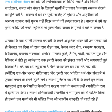
उस दार्शनिक चिंतन
की ओर जो उपनिवेशवाद का विरोधी रहा है और जिसमें
स्वतंत्रता, समता और बंधुता के त्रिगुणी मूल्यों में टकराव के बजाय समन्वय देखने
की वृत्ति रही है। वास्तव में हमें वह युरोप चाहिए जो एशिया और अफ्रीका को
असभ्य बताकर उन्हें गुलाम नहीं मित्र बनाने की इच्छा रखता है। वास्तव में हमें वह
युरोप चाहिए जो नस्ली श्रेष्ठता से मुक्त होकर समता के मूल्यों में यकीन करता है।
आजादी के बाद हमारी समस्या यह रही कि हमने आधुनिक भारत की उस परंपरा को
ही विस्मृत कर दिया जो राजा राम मोहन राय, केशव चंद्र सेन, रामकृष्ण परमहंस,
विवेकानंद, दयानंद सरस्वती, अरविंद, महात्मा फुले, टैगोर, गांधी, नारायण गुरु और
पेरियार से होते हुए आंबेडकर तक हमारी चेतना को झंकृत करती और जगमगाती हुई
दिखती है। यही वह दीप श्रृंखला है जिसे संभालकर हम रख नहीं पाए और
इसीलिए एक ओर भ्रष्ट भौतिकवाद और दूसरी ओर अनैतिक धर्म और संस्कृति में
डुबकी लगाने के बहाने डूबने लगे। हमारी मुश्किल यह रही है कि हमने इन तमाम
महापुरुषों द्वारा प्रतिपादित विचारों को ग्रहण करने के बजाय उन्हें रणनीति के रूप
में इस्तेमाल किया। हमारी अस्मितावादी राजनीति ने समग्रता को तो खंडित किया
ही उसने उन मूल्यों को भी खंडित किया जो भारतीय संस्कृति की थाती रहे हैं।