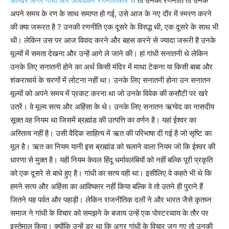
आखिर अगर गांधी और आंबेडकर रणनीतिकार थे
तो उनकी रणनीति तो उनके
अपने समय के रण के साथ समाप्त हो गई, उसे आज के नए दौर में स्मरण करने
की क्या जरूरत है ? उनकी रणनीति एक दूसरे के विरुद्ध थी, एक दूसरे के साथ भी
थी। लेकिन उस पर आज विवाद करने और बहस करने से ज्यादा जरूरी है उनके
मूल्यों में समता देखना और उन्हें आगे ले जाने की। हां गांधी सनातनी थे लेकिन
उनके लिए सनातनी होने का अर्थ किसी मंदिर में माथा टेकना या किसी बाबा और
शंकराचार्य के चरणों में लोटना नहीं था। उनके लिए सनातनी होना उन सनातन
मूल्यों को अपने समय में प्रकट करना था जो उनके विवेक की कसौटी पर खरे
उतरें। वे मूल्य सत्य और अहिंसा के थे। उनके लिए सनातन ऋग्वेद का नासदीय
सूक्त वह नियम था जिसमें ब्रह्मांड की उत्पत्ति का वर्णन है। यहां ईश्वर का
अस्तित्व नहीं है। उसी वैदिक साहित्य में ऋत की परिभाषा दी गई है जो सृष्टि का
मूल है। ऋत का नियम यानी इस ब्रह्मांड को चलाने वाला नियम जो कि ईश्वर की
धारणा से मुक्त है। यही नियम केवल हिंदू धर्मावलंबियों को नहीं बल्कि पूरी प्रकृति
को एक दूसरे से बाधे हुए है। गांधी का सत्य वही था। इसीलिए वे कहते भी थे कि
हमने सत्य और अहिंसा का आविष्कार नहीं किया बल्कि वे तो उतने ही पुराने हैं
जितने यह पर्वत और पहाड़ी। लेकिन राजनीतिक दलों ने और भारत जैसे कृतघ्न
समाज ने गांधी के विचार को समझने के बजाय उन्हें एक पोस्टरव्वाय के तौर पर
इस्तेमाल किया। क्योंकि उन्हें डर था कि अगर गांधी के विचार जग गए तो उनकी