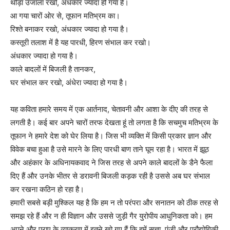
थोड़ा उजाला रखो, अंधकार ज्यादा हो गया है।
आ गया चारों ओर से, तूफान मतिभ्रम का।
रिश्ते बनाकर रखो, अंधकार ज्यादा हो गया है।
कस्तूरी तलाश में है यह पारधी, हिरण संभाल कर रखो।
अंधकार ज्यादा हो गया है।
काले बादलों में बिजली है तानकर,
घर संभाल कर रखो, अंधेरा ज्यादा हो गया है।
यह कविता हमारे समय में एक आर्तनाद, चेतावनी और आशा के दीए की तरह से
लगती है। कई बार अपने चारों तरफ देखता हूं तो लगता है कि सचमुच मतिभ्रम के
तूफान ने हमारे देश को घेर लिया है। जिस भी व्यक्ति में किसी प्रकार ज्ञान और
विवेक बचा हुआ है उसे मारने के लिए पारधी बाण ताने घूम रहा है। भारत में झूठ
और अहंकार के अधिनायकवाद ने जिस तरह से अपने काले बादलों के डैने फैला
दिए हैं और उनके भीतर से डरावनी बिजली कड़क रही है उससे अब घर संभाल
कर रखना कठिन हो रहा है।
हमारी सबसे बड़ी मुश्किल यह है कि हम न तो परंपरा और सनातन को ठीक तरह से
समझ रहे हैं और न ही विज्ञान और उससे जुड़ी गैर युरोपीय आधुनिकता को। हम
अपने और पराए के व्याकरण में इतने खो गए हैं कि हमें सत्ता, पूंजी और प्रौद्योगिकी