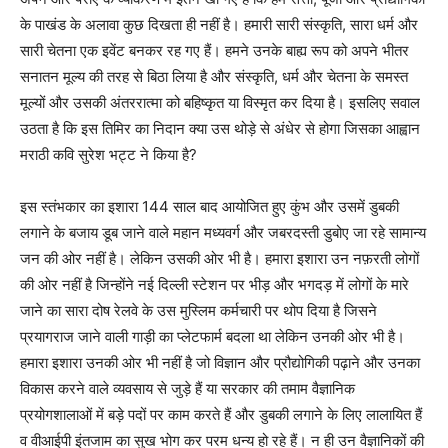
के पाखंड के अलावा कुछ दिखता ही नहीं है। हमारी सारी संस्कृति, सारा धर्म और
सारी चेतना एक इवेंट बनकर रह गए हैं। हमने उनके बाह्य रूप को अपने भीतर
सनातन मूल्य की तरह से बिठा लिया है और संस्कृति, धर्म और चेतना के समस्त
मूल्यों और उसकी अंतररात्मा को बहिष्कृत या विस्मृत कर दिया है। इसलिए सवाल
उठता है कि इस तिमिर का निदान क्या उस थोड़े से अंधेर से होगा जिसका आह्वान
मराठी कवि सुरेश भट्ट ने किया है?
इस स्तंभकार का इशारा 144 साल बाद आयोजित हुए कुंभ और उसमें डुबकी
लगाने के बजाय डूब जाने वाले महान मध्यवर्ग और जबरदस्ती डुबोए जा रहे सामान्य
जन की ओर नहीं है। लेकिन उसकी ओर भी है। हमारा इशारा उन नफ़रती लोगों
की ओर नहीं है जिन्होंने नई दिल्ली स्टेशन पर भीड़ और भगदड़ में लोगों के मारे
जाने का सारा दोष रेलवे के उस मुस्लिम कर्मचारी पर थोप दिया है जिसने
प्रयागराज जाने वाली गाड़ी का प्लेटफार्म बदला था लेकिन उनकी ओर भी है।
हमारा इशारा उनकी ओर भी नहीं है जो विज्ञान और प्रौद्योगिकी पढ़ाने और उनका
विकास करने वाले व्यवसाय से जुड़े हैं या सरकार की तमाम वैज्ञानिक
प्रयोगशालाओं में बड़े पदों पर काम करते हैं और डुबकी लगाने के लिए लालायित हैं
व वीआईपी इंतजाम का सुख भोग कर परम धन्य हो रहे हैं। न ही उन वैज्ञानिकों की