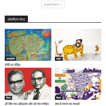
Load more
लोकप्रिय पोस्ट
साप्ताहिकी
कार्टून
टीवी पर भेड़िए
विचार
विचार
डॉ भीम राव अंबेडकर और डॉ राम मनोहर
क्या है भारत का स्वधर्म