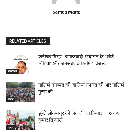
Samta Marg
RELATED ARTICLES
जनेश्वर मिश्र : समाजवादी आंदोलन के “छोटे
लोहिया” और जनसंघर्ष की अमिट विरासत
शख्सियत
गालियां मोहब्बत की, गालियां नफरत की और गालियां
गुस्से की
विचार
डूबते लोकतंत्र को जेन जी का किनारा – अरुण
कुमार त्रिपाठी
विचार