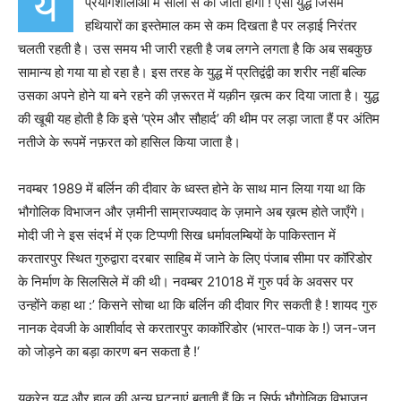
य
प्रयोगशालाओं में सालों से की जाती होगी ! ऐसा युद्ध जिसमें
हथियारों का इस्तेमाल कम से कम दिखता है पर लड़ाई निरंतर
चलती रहती है। उस समय भी जारी रहती है जब लगने लगता है कि अब सबकुछ
सामान्य हो गया या हो रहा है। इस तरह के युद्ध में प्रतिद्वंद्वी का शरीर नहीं बल्कि
उसका अपने होने या बने रहने की ज़रूरत में यक़ीन ख़त्म कर दिया जाता है। युद्ध
की खूबी यह होती है कि इसे ‘प्रेम और सौहार्द’ की थीम पर लड़ा जाता हैं पर अंतिम
नतीजे के रूपमें नफ़रत को हासिल किया जाता है।
नवम्बर 1989 में बर्लिन की दीवार के ध्वस्त होने के साथ मान लिया गया था कि
भौगोलिक विभाजन और ज़मीनी साम्राज्यवाद के ज़माने अब ख़त्म होते जाएँगे।
मोदी जी ने इस संदर्भ में एक टिप्पणी सिख धर्मावलम्बियों के पाकिस्तान में
करतारपुर स्थित गुरुद्वारा दरबार साहिब में जाने के लिए पंजाब सीमा पर कॉरिडोर
के निर्माण के सिलसिले में की थी। नवम्बर 21018 में गुरु पर्व के अवसर पर
उन्होंने कहा था :’ किसने सोचा था कि बर्लिन की दीवार गिर सकती है ! शायद गुरु
नानक देवजी के आशीर्वाद से करतारपुर काकॉरिडोर (भारत-पाक के !) जन-जन
को जोड़ने का बड़ा कारण बन सकता है !‘
यूक्रेन युद्ध और हाल की अन्य घटनाएं बताती हैं कि न सिर्फ़ भौगोलिक विभाजन