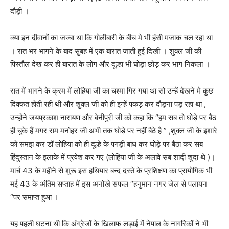
दौड़ी ।
क्या इन दीवानों का जज्बा था कि गोलीबारी के बीच मे भी हंसी मजाक चल रहा था
। रात भर भागने के बाद सुबह में एक बारात जाती हुई दिखी । शुक्ल जी की
पिस्तौल देख कर ही बारात के लोग और दूल्हा भी घोड़ा छोड़ कर भाग निकला ।
रात में भागने के क्रम में लोहिया जी का चश्मा गिर गया था सो उन्हें देखने मे कुछ
दिक्कत होती रही थी और शुक्ल जी को ही इन्हें पकड़ कर दौड़ना पड़ रहा था ,
उन्होंने जयप्रकाश नारायण और बेनीपुरी जी को कहा कि “हम सब तो घोड़े पर बैठ
ही चुके हैं मगर राम मनोहर जी अभी तक घोड़े पर नहीं बैठे है ” ,शुक्ल जी के इशारे
को समझ कर डॉ लोहिया को ही दूल्हे के पगड़ी बांध कर घोड़े पर बैठा कर सब
हिंदुस्तान के इलाके में प्रवेश कर गए (लोहिया जी के अलावे सब शादी शुदा थे )।
मार्च 43 के महीने से शुरू इस हथियार बन्द दस्ते के प्रशिक्षण का प्रायोगिक भी
मई 43 के अंतिम सप्ताह में इस अनोखे सफल “हनुमान नगर जेल से पलायन
“पर समाप्त हुआ ।
यह पहली घटना थी कि अंग्रेजों के खिलाफ लड़ाई में नेपाल के नागरिकों ने भी