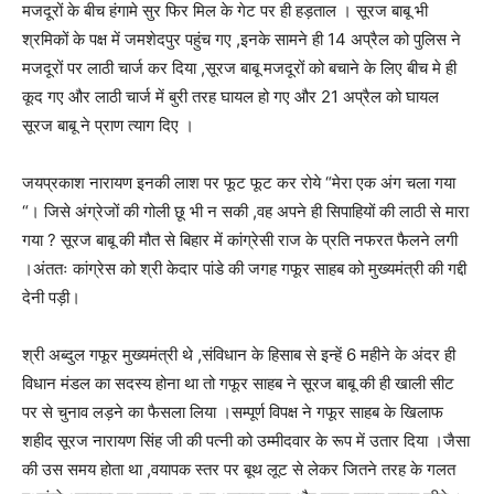
मजदूरों के बीच हंगामे सुर फिर मिल के गेट पर ही हड़ताल । सूरज बाबू भी
श्रमिकों के पक्ष में जमशेदपुर पहुंच गए ,इनके सामने ही 14 अप्रैल को पुलिस ने
मजदूरों पर लाठी चार्ज कर दिया ,सूरज बाबू मजदूरों को बचाने के लिए बीच मे ही
कूद गए और लाठी चार्ज में बुरी तरह घायल हो गए और 21 अप्रैल को घायल
सूरज बाबू ने प्राण त्याग दिए ।
जयप्रकाश नारायण इनकी लाश पर फूट फूट कर रोये “मेरा एक अंग चला गया
“। जिसे अंग्रेजों की गोली छू भी न सकी ,वह अपने ही सिपाहियों की लाठी से मारा
गया ? सूरज बाबू की मौत से बिहार में कांग्रेसी राज के प्रति नफरत फैलने लगी
।अंततः कांग्रेस को श्री केदार पांडे की जगह गफूर साहब को मुख्यमंत्री की गद्दी
देनी पड़ी।
श्री अब्दुल गफूर मुख्यमंत्री थे ,संविधान के हिसाब से इन्हें 6 महीने के अंदर ही
विधान मंडल का सदस्य होना था तो गफूर साहब ने सूरज बाबू की ही खाली सीट
पर से चुनाव लड़ने का फैसला लिया ।सम्पूर्ण विपक्ष ने गफूर साहब के खिलाफ
शहीद सूरज नारायण सिंह जी की पत्नी को उम्मीदवार के रूप में उतार दिया ।जैसा
की उस समय होता था ,वयापक स्तर पर बूथ लूट से लेकर जितने तरह के गलत