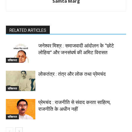
Samta Marg
RELATED ARTICLES
जनेश्वर मिश्र : समाजवादी आंदोलन के “छोटे
लोहिया” और जनसंघर्ष की अमिट विरासत
शख्सियत
लोकतंत्र : तंत्र और लोक तथा प्रेमचंद
शख्सियत
प्रेमचंद : राजनीति से संवाद करता साहित्य,
राजनीति के अधीन नहीं
शख्सियत