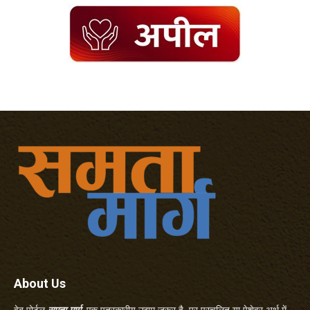
About Us
वेब पोर्टल
समता मार्ग
एक पत्रकारीय उद्यम जरूर है, पर प्रचलित या पेशेवर अर्थ में