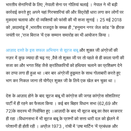
भारतीय सेनानियों के लिए ,नेपाली सेना पर गोलियां चलाई । नेपाल ने भी बड़ी
कार्रवाई करते हुए अपने यहां गिरफ्तारियां की और विद्रोही धारा लगा कर लोगों पर
मुकदमा चलाया और दो व्यक्तियों को फांसी की भी सजा सुनाई । 25 मई 2018
को ,काठमांडू में ,भारतीय राजदूत के समक्ष ही ,”हनुमान नगर जेल कांड “के हीरक
जयंती पर ,’राज बिराज ‘में एक सम्मान समारोह का भी आयोजन किया ।
आज़ाद दस्ते के इस सफल अभियान से सूरज बाबू
और शुक्ल जी अंग्रेजों की
नज़र में कुछ ज्यादा ही चढ़ गए ,वैसे तो शुक्ल जी पर तो पहले से ही काला पानी की
सजा का और भगत सिंह जैसे क्रांतिकारियों को हथियार चलाने का प्रशिक्षण देने
का ठप्पा लगा ही हुआ था ।बार बार अंग्रेजी हुकूमत के साथ गोलाबारी करते हुए
भाग कर निकल जाना तो योगेंद्र शुक्ल जी के लिये एक खेल बन चुका था ।
देश के आज़ाद होने के बाद सूरज बाबू भी कांग्रेस की जगह कांग्रेस सोशलिस्ट
पार्टी में ही रहने का फैसला किया । कई बार बिहार विधान सभा (62,69 और
72)के सदस्य भी निर्वाचित हुए ।आज़ादी के बाद भी सूरज बाबू का तेवर बरकरार
ही रहा ।विधानसभा में भी सूरज बाबू के प्रश्नों को सत्ता धारी दल को झेलने में
परेशानी ही होती रही । अप्रैल 1973 , रांची में ‘उषा मार्टिन ‘में प्रबंधक और