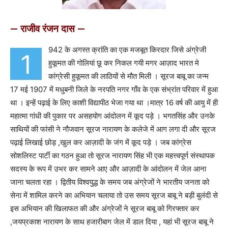
— राजीव रंजन दास —
942 के अगस्त क्रांति का एक मजबूत किरदार जिसे अंग्रेजी
1
हुकूमत की गोलियां छू कर निकल गयी मगर आज़ाद भारत मे
कांग्रेसी हुकूमत की लाठियों से मौत मिली । सूरज बाबू का जन्म
17 मई 1907 में मधुबनी जिले के नरपति नगर गॉंव के एक संभ्रांत परिवार में हुआ
था । इन्हें पढ़ाई के लिए काशी विद्यापीठ भेजा गया था ।मात्र 16 वर्ष की आयु में ही
महात्मा गांधी की पुकार पर असहयोग आंदोलन में कूद पड़े । भगतसिंह और उनके
साथियों की फांसी ने नौजवान सूरज नारायण के कलेजे में आग लगा दी और सूरज
पढ़ाई लिखाई छोड़ ,खुल कर आज़ादी के जंग में कूद पड़े । जब कांग्रेस
सोशलिस्ट पार्टी का गठन हुआ तो सूरज नारायण सिंह भी एक महत्त्वपूर्ण संस्थापक
सदस्य के रूप में उभर कर सामने आए और आज़ादी के आंदोलन में जेल आना
जाना चलता रहा । द्वितीय विश्वयुद्ध के समय जब अंग्रेजों ने भारतीय जनता को
सेना में शामिल करने का अभियान चलाया तो उस समय सूरज बाबू ने बड़ी बुलंदी से
इस अभियान की खिलाफत की और अंग्रेजों ने सूरज बाबू को गिरफ्तार कर
,जयप्रकाश नारायण के साथ हजारीबाग जेल में डाल दिया , यहां भी सूरज बाबू ने