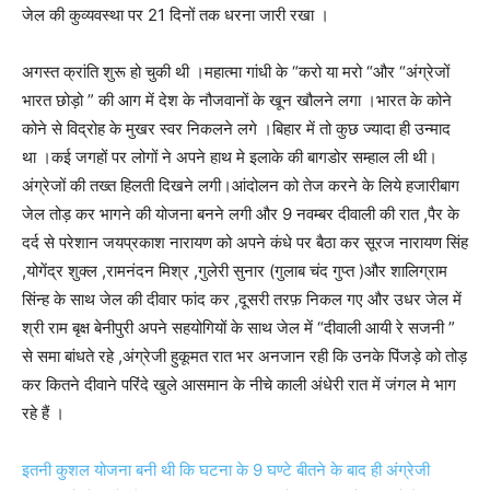
जेल की कुव्यवस्था पर 21 दिनों तक धरना जारी रखा ।
अगस्त क्रांति शुरू हो चुकी थी ।महात्मा गांधी के “करो या मरो “और “अंग्रेजों
भारत छोड़ो ” की आग में देश के नौजवानों के खून खौलने लगा ।भारत के कोने
कोने से विद्रोह के मुखर स्वर निकलने लगे ।बिहार में तो कुछ ज्यादा ही उन्माद
था ।कई जगहों पर लोगों ने अपने हाथ मे इलाके की बागडोर सम्हाल ली थी।
अंग्रेजों की तख्त हिलती दिखने लगी।आंदोलन को तेज करने के लिये हजारीबाग
जेल तोड़ कर भागने की योजना बनने लगी और 9 नवम्बर दीवाली की रात ,पैर के
दर्द से परेशान जयप्रकाश नारायण को अपने कंधे पर बैठा कर सूरज नारायण सिंह
,योगेंद्र शुक्ल ,रामनंदन मिश्र ,गुलेरी सुनार (गुलाब चंद गुप्त )और शालिग्राम
सिंन्ह के साथ जेल की दीवार फांद कर ,दूसरी तरफ़ निकल गए और उधर जेल में
श्री राम बृक्ष बेनीपुरी अपने सहयोगियों के साथ जेल में “दीवाली आयी रे सजनी ”
से समा बांधते रहे ,अंग्रेजी हुकूमत रात भर अनजान रही कि उनके पिंजड़े को तोड़
कर कितने दीवाने परिंदे खुले आसमान के नीचे काली अंधेरी रात में जंगल मे भाग
रहे हैं ।
इतनी कुशल योजना बनी थी कि घटना के 9 घण्टे बीतने के बाद ही अंग्रेजी