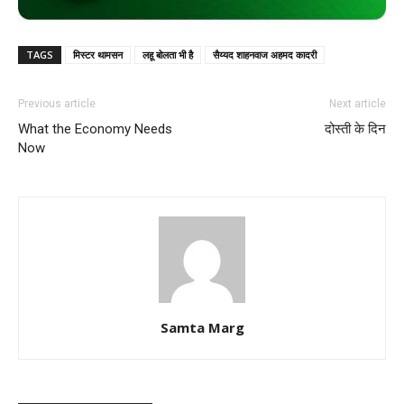
TAGS
मिस्‍टर थामसन
लहू बोलता भी है
सैय्यद शाहनवाज अहमद कादरी
Previous article
Next article
What the Economy Needs
दोस्ती के दिन
Now
Samta Marg