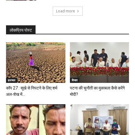
Load more
लोकप्रिय पोस्ट
हलचल
विचार
कॉप 27 : सूखे से निपटने के लिए शर्म
पटना की चुनौती का मुकाबला कैसे करेंगे
अल-शेख में...
मोदी?