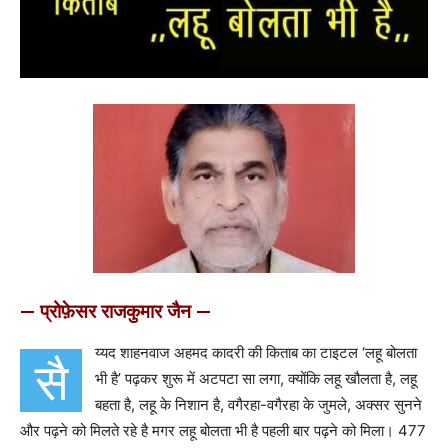
— प्रोफ़ेसर राजकुमार जैन —
य्यद शाहनवाज अहमद कादरी की किताब का टाइटल ‘लहू बोलता
सै
भी है’ पढ़कर शुरू में अटपटा सा लगा, क्‍योंकि लहू खौलता है, लहू
बहता है, लहू के निशान है, वगैरहा-वगैरहा के जुमले, अक्‍सर सुनने
और पढ़ने को मिलते रहे है मगर लहू बोलता भी है पहली बार पढ़ने को मिला। 477