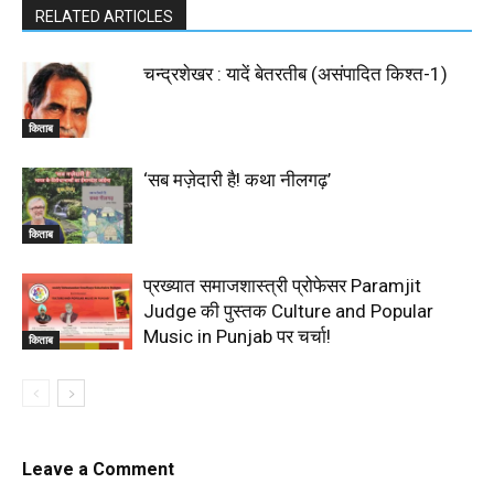
RELATED ARTICLES
चन्द्रशेखर : यादें बेतरतीब (असंपादित किश्त-1)
किताब
‘सब मज़ेदारी है! कथा नीलगढ़’
किताब
प्रख्यात समाजशास्त्री प्रोफेसर Paramjit
Judge की पुस्तक Culture and Popular
Music in Punjab पर चर्चा!
किताब
Leave a Comment