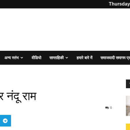
Thursday,
अन्य स्तंभ
वीडियो
साप्ताहिकी
हमारे बारे में
समाजवादी समागम प
 नंदू राम
0