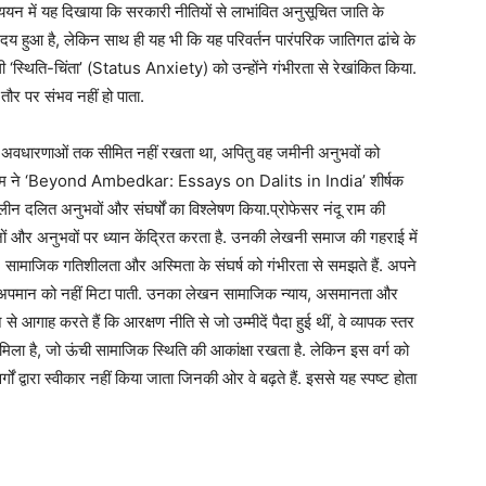
ध्ययन में यह दिखाया कि सरकारी नीतियों से लाभांवित अनुसूचित जाति के
 हुआ है, लेकिन साथ ही यह भी कि यह परिवर्तन पारंपरिक जातिगत ढांचे के
 ‘स्थिति-चिंता’ (Status Anxiety) को उन्होंने गंभीरता से रेखांकित किया.
ौर पर संभव नहीं हो पाता.
त अवधारणाओं तक सीमित नहीं रखता था, अपितु वह जमीनी अनुभवों को
ोफेसर राम ने ‘Beyond Ambedkar: Essays on Dalits in India’ शीर्षक
 दलित अनुभवों और संघर्षों का विश्लेषण किया.प्रोफेसर नंदू राम की
़ों और अनुभवों पर ध्यान केंद्रित करता है. उनकी लेखनी समाज की गहराई में
ा, सामाजिक गतिशीलता और अस्मिता के संघर्ष को गंभीरता से समझते हैं. अपने
िगत अपमान को नहीं मिटा पाती. उनका लेखन सामाजिक न्याय, असमानता और
े आगाह करते हैं कि आरक्षण नीति से जो उम्मीदें पैदा हुई थीं, वे व्यापक स्तर
 मिला है, जो ऊंची सामाजिक स्थिति की आकांक्षा रखता है. लेकिन इस वर्ग को
ं द्वारा स्वीकार नहीं किया जाता जिनकी ओर वे बढ़ते हैं. इससे यह स्पष्ट होता