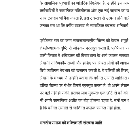
के सामाजिक प्रभावों का आंतरिक विश्लेषण है. उन्होंने इस अ
कर्मचारियों में सामाजिक गतिशीलता और एक नई पहचान का उदय
साथ टकराव भी पैदा करता है. इस टकराव से उत्पन्न होने वाली
उनका मत था कि वर्गीय बदलाव से सामाजिक बदलाव अनिवार्य त
प्रोफेसर राम का काम समाजशास्त्रीय चिंतन को केवल अमूर्
विश्लेषणात्मक दृष्टि से जोड़कर प्रस्तुत करता है. प्र
वाली किताब में आंबेडकर की विचारधारा के आगे जाकर समकालीन
लेखनी सांख्यिकीय तथ्यों और हाशिए पर स्थित लोगों की आवाज
छिपे जातिगत भेदभाव को उजागर करती है. वे दलितों की शिक्ष
लेखन के माध्यम से उन्होंने बताया कि वर्गगत उन्नति जात
दलित चेतना पर गंभीर विमर्श प्रस्तुत करता है. वो अपने लेखन स
पर पूरी नहीं हो सकीं. इसका लाभ मुख्यतः एक छोटे से वर्ग को
भी अपने सामाजिक अतीत का बोझ झेलना पड़ता है. उन्हें उन वर्गो
है कि वर्गगत उन्नति से जातिगत कलंक समाप्त नहीं होता.
भारतीय समाज की शक्तिशाली संरचना जाति