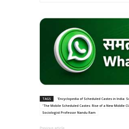
TAGS
'Encyclopedia of Scheduled Castes in India: S
'The Mobile Scheduled Castes: Rise of a New Middle Cl
Sociologist Professor Nandu Ram
Previous article