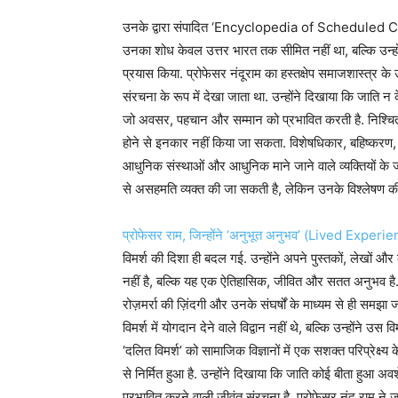
उनके द्वारा संपादित ‘Encyclopedia of Scheduled Cast
उनका शोध केवल उत्तर भारत तक सीमित नहीं था, बल्कि उन्हों
प्रयास किया. प्रोफेसर नंदूराम का हस्तक्षेप समाजशास्त्र के उ
संरचना के रूप में देखा जाता था. उन्होंने दिखाया कि जाति 
जो अवसर, पहचान और सम्मान को प्रभावित करती है. निश्चित रू
होने से इनकार नहीं किया जा सकता. विशेषधिकार, बहिष्करण, स्व
आधुनिक संस्थाओं और आधुनिक माने जाने वाले व्यक्तियों के ज
से असहमति व्यक्त की जा सकती है, लेकिन उनके विश्लेषण क
प्रोफेसर राम, जिन्होंने ‘अनुभूत अनुभव’ (Lived Experi
विमर्श की दिशा ही बदल गई. उन्होंने अपने पुस्तकों, लेखों 
नहीं है, बल्कि यह एक ऐतिहासिक, जीवित और सतत अनुभव है. 
रोज़मर्रा की ज़िंदगी और उनके संघर्षों के माध्यम से ही समझा 
विमर्श में योगदान देने वाले विद्वान नहीं थे, बल्कि उन्हों
‘दलित विमर्श’ को सामाजिक विज्ञानों में एक सशक्त परिप्रेक्ष्य 
से निर्मित हुआ है. उन्होंने दिखाया कि जाति कोई बीता हु
प्रभावित करने वाली जीवंत संरचना है. प्रोफेसर नंदू राम ने ज