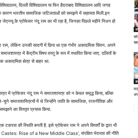
 विश्विद्यालय, दिल्ली विश्विद्यालय या फिर हैदराबाद विश्विद्यालय आदि जगह
िसके कारण भारतीय सामाजिक जटिलताओं को समझने में सहायता मिली.इन
क नाम जेएनयू के प्रोफेसर नंदू राम का भी रहा है, जिनका पिछले महीने निधन हो
लो
सो
खतर
ोफेसर राम, लेकिन उनकी सादगी में छिपा था एक गंभीर अकादमिक चिंतन. अपने
ाजशास्त्र में केंद्रीय विषय वस्तु के रूप में स्थापित किया जाए. दलितों के
क अकादमिक क्षेत्र से बाहर था.
ह
मप्
ा में प्रोफेसर नंदू राम ने समाजशास्त्र को न केवल समृद्ध किया, बल्कि
अर
-चुने समाजशास्त्रियों में थे जिन्होंने जाति के सामाजिक, राजनीतिक और
मझाने का विस्तृत प्रयास किया.
व एक टकराव की स्थिति बनती है. इसे प्रोफेसर राम ने अपने विमर्शों के द्वारा भी
 Castes: Rise of a New Middle Class’, संरक्षित भेदभाव की नीति