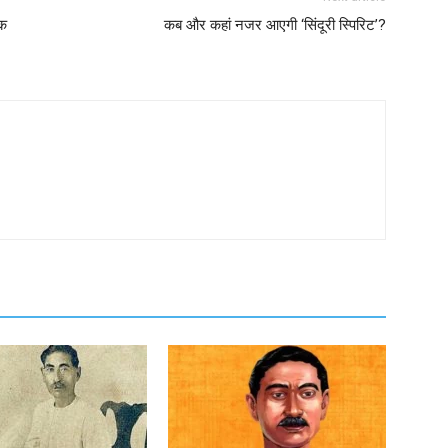
ठक
कब और कहां नजर आएगी ‘सिंदूरी स्पिरिट’?