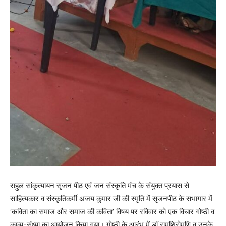
राहुल सांकृत्यायन सृजन पीठ एवं जन संस्कृति मंच के संयुक्त प्रयास से
साहित्यकार व संस्कृतिकर्मी अजय कुमार जी की स्मृति में सृजनपीठ के सभागार में
‘कविता का समाज और समाज की कविता’ विषय पर रविवार को एक विचार गोष्ठी व
काव्य-संध्या का आयोजन किया गया। गोष्ठी के आरंभ में डॉ.रामशिरोमणि व उनके