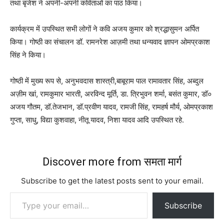
तथा बृजेश ने अपनी-अपनी कविताओं का पाठ किया।
कार्यक्रम में उपस्थित सभी लोगों ने कवि अजय कुमार को श्रद्धासुमन अर्पित
किया। गोष्ठी का संचालन डॉ. रामनरेश आज़मी तथा धन्यवाद ज्ञापन ओमप्रकाश
सिंह ने किया।
गोष्ठी में मुख्य रूप से, अनुभवदास शास्त्री,बाबूराम पाल रामावतार सिंह, अब्दुल
अज़ीम खां, रामकुमार भारती, अरविन्द मूर्ति, डा. त्रिभुवन शर्मा, बसंत कुमार, डॉ०
अजय गौतम, डॉ.तेजभान, डॉ.प्रवीण यादव, रामजी सिंह, रामहर्ष मौर्य, ओमप्रकाश
गुप्ता, साधु, विद्या कुशवाहा, नीतू यादव, निशा यादव आदि उपस्थित रहे.
Discover more from समता मार्ग
Subscribe to get the latest posts sent to your email.
Type your email…
Subscribe