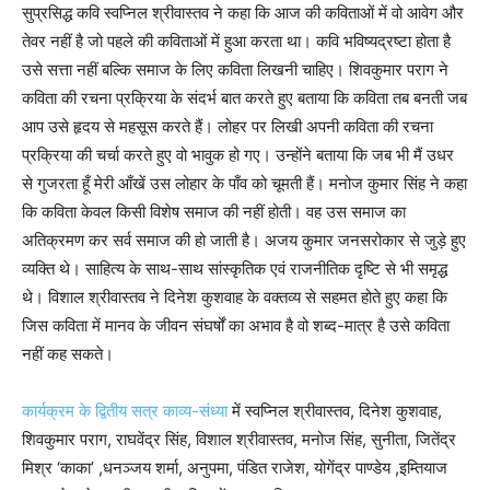
सुप्रसिद्ध कवि स्वप्निल श्रीवास्तव ने कहा कि आज की कविताओं में वो आवेग और
तेवर नहीं है जो पहले की कविताओं में हुआ करता था। कवि भविष्यद्रष्टा होता है
उसे सत्ता नहीं बल्कि समाज के लिए कविता लिखनी चाहिए। शिवकुमार पराग ने
कविता की रचना प्रक्रिया के संदर्भ बात करते हुए बताया कि कविता तब बनती जब
आप उसे हृदय से महसूस करते हैं। लोहर पर लिखी अपनी कविता की रचना
प्रक्रिया की चर्चा करते हुए वो भावुक हो गए। उन्होंने बताया कि जब भी मैं उधर
से गुजरता हूँ मेरी आँखें उस लोहार के पाँव को चूमती हैं। मनोज कुमार सिंह ने कहा
कि कविता केवल किसी विशेष समाज की नहीं होती। वह उस समाज का
अतिक्रमण कर सर्व समाज की हो जाती है। अजय कुमार जनसरोकार से जुड़े हुए
व्यक्ति थे। साहित्य के साथ-साथ सांस्कृतिक एवं राजनीतिक दृष्टि से भी समृद्ध
थे। विशाल श्रीवास्तव ने दिनेश कुशवाह के वक्तव्य से सहमत होते हुए कहा कि
जिस कविता में मानव के जीवन संघर्षों का अभाव है वो शब्द-मात्र है उसे कविता
नहीं कह सकते।
कार्यक्रम के द्वितीय सत्र काव्य-संध्या
में स्वप्निल श्रीवास्तव, दिनेश कुशवाह,
शिवकुमार पराग, राघवेंद्र सिंह, विशाल श्रीवास्तव, मनोज सिंह, सुनीता, जितेंद्र
मिश्र ‘काका’ ,धनञ्जय शर्मा, अनुपमा, पंडित राजेश, योगेंद्र पाण्डेय ,इम्तियाज