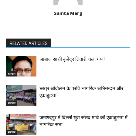
Samta Marg
RELATED ARTICLES
जांबाज साथी बृजेंद्र तिवारी चला गया!
हलचल
छात्र आंदोलन के प्रति नागरिक अभिनन्दन और
एकजुटता!
हलचल
जमशेदपुर में दिल्ली युवा संसद मार्च की एकजुटता में
नागरिक सभा
हलचल