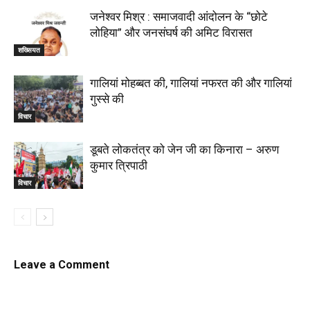
जनेश्वर मिश्र : समाजवादी आंदोलन के “छोटे
लोहिया” और जनसंघर्ष की अमिट विरासत
शख्सियत
गालियां मोहब्बत की, गालियां नफरत की और गालियां
गुस्से की
विचार
डूबते लोकतंत्र को जेन जी का किनारा – अरुण
कुमार त्रिपाठी
विचार
Leave a Comment