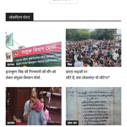
लोकप्रिय पोस्ट
हलचल
शिक्षा
बृजभूषण सिंह की गिरफ्तारी की मॉंग को
छात्र सड़कों पर
लेकर संयुक्त किसान मोर्चा...
लौटे हैं, क्या लोकतंत्र भी लौटेगा?
हलचल
ख़ास बात