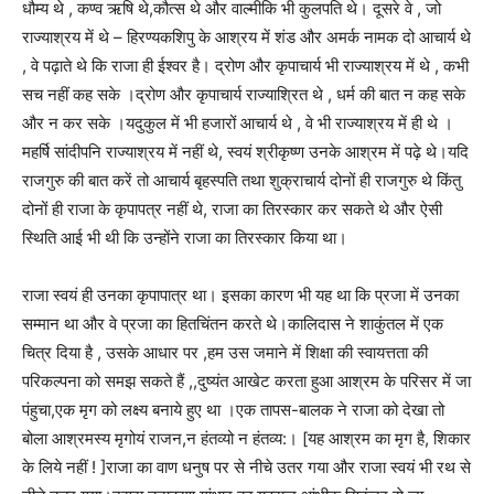
धौम्य थे , कण्व ऋषि थे,कौत्स थे और वाल्मीकि भी कुलपति थे। दूसरे वे , जो
राज्याश्रय में थे – हिरण्यकशिपु के आश्रय में शंड और अमर्क नामक दो आचार्य थे
, वे पढ़ाते थे कि राजा ही ईश्वर है। द्रोण और कृपाचार्य भी राज्याश्रय में थे , कभी
सच नहीं कह सके ।द्रोण और कृपाचार्य राज्याश्रित थे , धर्म की बात न कह सके
और न कर सके ।यदुकुल में भी हजारों आचार्य थे , वे भी राज्याश्रय में ही थे ।
महर्षि सांदीपनि राज्याश्रय में नहीं थे, स्वयं श्रीकृष्ण उनके आश्रम में पढ़े थे।यदि
राजगुरु की बात करें तो आचार्य बृहस्पति तथा शुक्राचार्य दोनों ही राजगुरु थे किंतु
दोनों ही राजा के कृपापत्र नहीं थे, राजा का तिरस्कार कर सकते थे और ऐसी
स्थिति आई भी थी कि उन्होंने राजा का तिरस्कार किया था।
राजा स्वयं ही उनका कृपापात्र था। इसका कारण भी यह था कि प्रजा में उनका
सम्मान था और वे प्रजा का हितचिंतन करते थे।कालिदास ने शाकुंतल में एक
चित्र दिया है , उसके आधार पर ,हम उस जमाने में शिक्षा की स्वायत्तता की
परिकल्पना को समझ सकते हैं ,,दुष्यंत आखेट करता हुआ आश्रम के परिसर में जा
पंहुचा,एक मृग को लक्ष्य बनाये हुए था ।एक तापस-बालक ने राजा को देखा तो
बोला आश्रमस्य मृगोयं राजन,न हंतव्यो न हंतव्य:। [यह आश्रम का मृग है, शिकार
के लिये नहीं ! ]राजा का वाण धनुष पर से नीचे उतर गया और राजा स्वयं भी रथ से