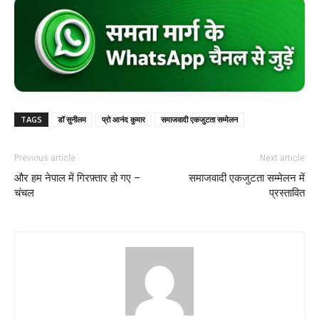
TAGS
डॉ सुनीलम
प्रो आनंद कुमार
समाजवादी एकजुटता सम्मेलन
Previous article
Next article
और हम नेपाल में गिरफ़्तार हो गए –
समाजवादी एकजुटता सम्मेलन में
चंचल
प्रस्तावित