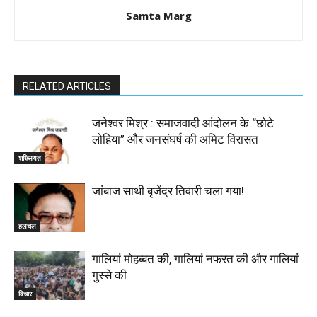
Samta Marg
RELATED ARTICLES
जनेश्वर मिश्र : समाजवादी आंदोलन के “छोटे
लोहिया” और जनसंघर्ष की अमिट विरासत
शख्सियत
जांबाज साथी बृजेंद्र तिवारी चला गया!
हलचल
गालियां मोहब्बत की, गालियां नफरत की और गालियां
गुस्से की
विचार