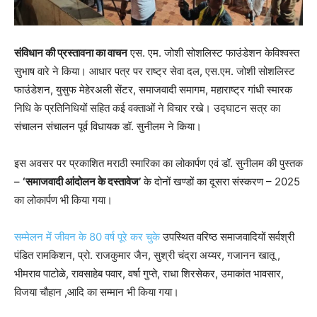
संविधान की प्रस्तावना का वाचन
एस. एम. जोशी सोशलिस्ट फाउंडेशन केविश्वस्त
सुभाष वारे ने किया। आधार पत्र पर राष्ट्र सेवा दल, एस.एम. जोशी सोशलिस्ट
फाउंडेशन, युसुफ मेहेरअली सेंटर, समाजवादी समागम, महाराष्ट्र गांधी स्मारक
निधि के प्रतिनिधियों सहित कई वक्ताओं ने विचार रखे। उद्घाटन सत्र का
संचालन संचालन पूर्व विधायक डॉ. सुनीलम ने किया।
इस अवसर पर प्रकाशित मराठी स्‍मारिका का लोकार्पण एवं डॉ. सुनीलम की पुस्तक
–
‘समाजवादी आंदोलन के दस्तावेज’
के दोनों खण्डों का दूसरा संस्करण – 2025
का लोकार्पण भी किया गया।
सम्मेलन में जीवन के 80 वर्ष पूरे कर चुके
उपस्थित वरिष्ठ समाजवादियों सर्वश्री
पंडित रामकिशन, प्रो. राजकुमार जैन, सुश्री चंद्रा अय्यर, गजानन खातू ,
भीमराव पाटोळे, रावसाहेब पवार, वर्षा गुप्ते, राधा शिरसेकर, उमाकांत भावसार,
विजया चौहान ,आदि का सम्मान भी किया गया।