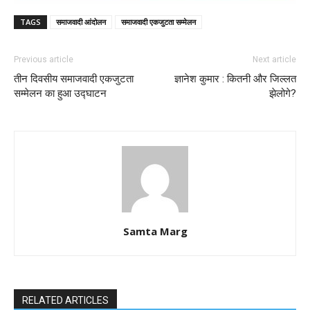
TAGS
समाजवादी आंदोलन
समाजवादी एकजुटता सम्मेलन
Previous article
Next article
तीन दिवसीय समाजवादी एकजुटता
ज्ञानेश कुमार : कितनी और जिल्लत
सम्मेलन का हुआ उद्घाटन
झेलोगे?
Samta Marg
RELATED ARTICLES