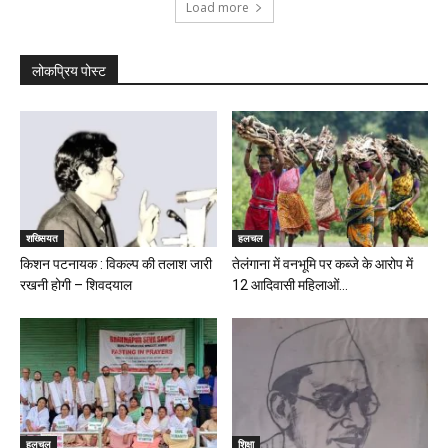
Load more
लोकप्रिय पोस्ट
शख्सियत
हलचल
किशन पटनायक : विकल्प की तलाश जारी
तेलंगाना में वनभूमि पर कब्जे के आरोप में
रखनी होगी – शिवदयाल
12 आदिवासी महिलाओं...
हलचल
शिक्षा