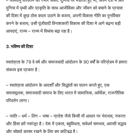
– जलवायु परिवर्तन का गंभीर संकट दुनिया पर मंडराते हुए भी, अपने देश में और
दुनिया में पृथ्वी और प्रकृति के साथ आजीविका और जीवन को बचाने के प्रयास
की दिशा में कुछ ठोस कदम उठाने के बजाय, अपनी विकास नीति का पुनर्विचार
करने के बजाय, उसी पूंजीवादी विनाशकारी विकास की दिशा मे आगे बढ़ना बड़ी
आपदाएं, राज्य – राज्य में विध्वंस बढ़ा रहा है।
3. भविष्य की दिशा
स्वतंत्रता के 79 वे वर्ष और समाजवादी आंदोलन के 90 वर्षों के परिप्रेक्ष्य में हमारा
संकल्प इस प्रकार है :
– स्वतंत्रता आंदोलन के आदर्शों और सिद्धांतों का पालन करते हुए, एक
समतामूलक, समाजवादी समाज के लिए भारत में सामाजिक, आर्थिक, राजनीतिक
परिवर्तन लाना।
– जाति – धर्म – लिंग – भाषा – प्रदेश जैसे किसी भी आधार पर भेदभाव, नफरत
और हिंसा हमें नामंजूर है। देश में एकता, बहुविधता, सर्वधर्म समभाव, आपसी सद्भाव
और सोहार्द कायम रखने के लिए हम कटिबद्ध है।