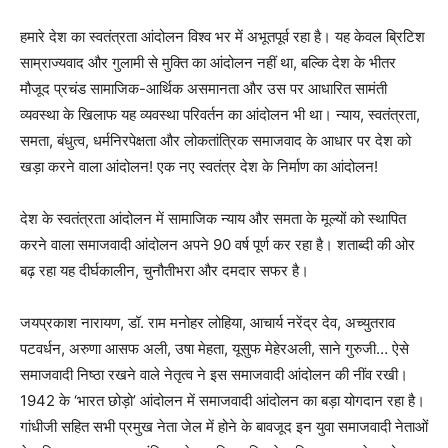
हमारे देश का स्वतंत्रता आंदोलन विश्व भर में अभूतपूर्व रहा है। यह केवल ब्रिटिश
साम्राज्यवाद और गुलामी से मुक्ति का आंदोलन नहीं था, बल्कि देश के भीतर
मौजूद प्रचंड सामाजिक-आर्थिक असमानता और उस पर आधारित सामंती
व्यवस्था के खिलाफ यह व्यवस्था परिवर्तन का आंदोलन भी था। न्याय, स्वतंत्रता,
समता, बंधुत्व, धर्मनिरपेक्षता और लोकतांत्रिक समाजवाद के आधार पर देश को
खड़ा करने वाला आंदोलन! एक नए स्वतंत्र देश के निर्माण का आंदोलन!
देश के स्वतंत्रता आंदोलन में सामाजिक न्याय और समता के मूल्यों को स्थापित
करने वाला समाजवादी आंदोलन अपने 90 वर्ष पूर्ण कर रहा है। शताब्दी की ओर
बढ़ रहा यह दीर्घकालीन, चुनौतीभरा और दमदार सफर है।
जयप्रकाश नारायण, डॉ. राम मनोहर लोहिया, आचार्य नरेंद्र देव, अच्युतराव
पटवर्धन, अरुणा आसफ अली, उषा मेहता, यूसुफ मेहेरअली, साने गुरुजी… ऐसे
समाजवादी निष्ठा रखने वाले नेतृत्व ने इस समाजवादी आंदोलन की नींव रखी।
1942 के ‘भारत छोड़ो’ आंदोलन में समाजवादी आंदोलन का बड़ा योगदान रहा है।
गांधीजी सहित सभी प्रमुख नेता जेल में होने के बावजूद इन युवा समाजवादी नेताओं