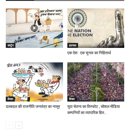
कार्टून
हलचल
एक देश : एक चुनाव का निहितार्थ
विचार
विचार
दलबदल की राजनीति जनतंत्र का नासूर
युवा चेतना का विस्फोट , सोशल मीडिया
कम्पनियों का व्यापारिक हित...