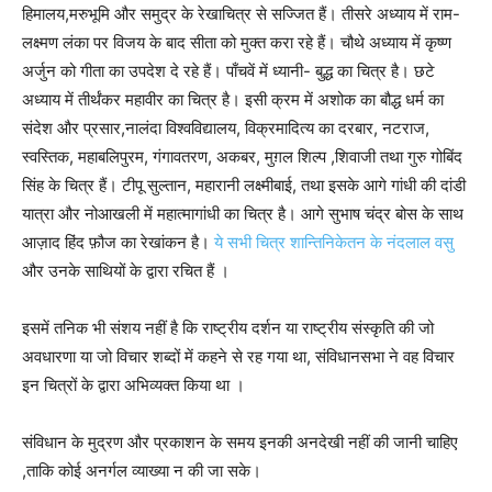
हिमालय,मरुभूमि और समुद्र के रेखाचित्र से सज्जित हैं। तीसरे अध्याय में राम-
लक्ष्मण लंका पर विजय के बाद सीता को मुक्त करा रहे हैं। चौथे अध्याय में कृष्ण
अर्जुन को गीता का उपदेश दे रहे हैं। पाँचवें में ध्यानी- बुद्ध का चित्र है। छटे
अध्याय में तीर्थंकर महावीर का चित्र है। इसी क्रम में अशोक का बौद्ध धर्म का
संदेश और प्रसार,नालंदा विश्वविद्यालय, विक्रमादित्य का दरबार, नटराज,
स्वस्तिक, महाबलिपुरम, गंगावतरण, अकबर, मुग़ल शिल्प ,शिवाजी तथा गुरु गोबिंद
सिंह के चित्र हैं। टीपू सुल्तान, महारानी लक्ष्मीबाई, तथा इसके आगे गांधी की दांडी
यात्रा और नोआखली में महात्मागांधी का चित्र है। आगे सुभाष चंद्र बोस के साथ
आज़ाद हिंद फ़ौज का रेखांकन है।
ये सभी चित्र शान्तिनिकेतन के नंदलाल वसु
और उनके साथियों के द्वारा रचित हैं ।
इसमें तनिक भी संशय नहीं है कि राष्ट्रीय दर्शन या राष्ट्रीय संस्कृति की जो
अवधारणा या जो विचार शब्दों में कहने से रह गया था, संविधानसभा ने वह विचार
इन चित्रों के द्वारा अभिव्यक्त किया था ।
संविधान के मुद्रण और प्रकाशन के समय इनकी अनदेखी नहीं की जानी चाहिए
,ताकि कोई अनर्गल व्याख्या न की जा सके।