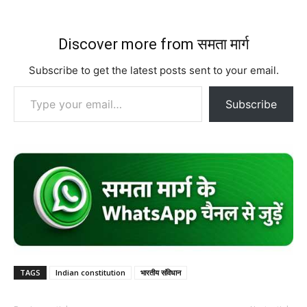
Discover more from समता मार्ग
Subscribe to get the latest posts sent to your email.
Type your email…
Subscribe
TAGS
Indian constitution
भारतीय संविधान