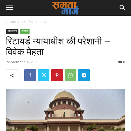
Home
दशा-दिशा
समाज
दशा-दिशा
समाज
रिटायर्ड न्यायाधीश की परेशानी –
विवेक मेहता
September 30, 2025
0