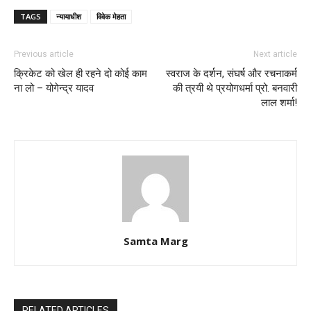
TAGS
न्यायाधीश
विवेक मेहता
Previous article
Next article
क्रिकेट को खेल ही रहने दो कोई काम
स्वराज के दर्शन, संघर्ष और रचनाकर्म
ना लो – योगेन्द्र यादव
की त्रयी थे प्रयोगधर्मा प्रो. बनवारी
लाल शर्मा!
Samta Marg
RELATED ARTICLES