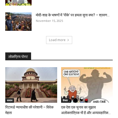
मोदी-शाह के भाषणों में ‘पीके’ पर हमला सुना क्या? – श्रवण...
November 15, 2025
Load more
लोकप्रिय पोस्ट
समाज
विचार
रिटायर्ड न्यायाधीश की परेशानी – विवेक
एक देश एक चुनाव का सुझाव
मेहता
अलोकतांत्रिक भी है और अव्यावहारिक...