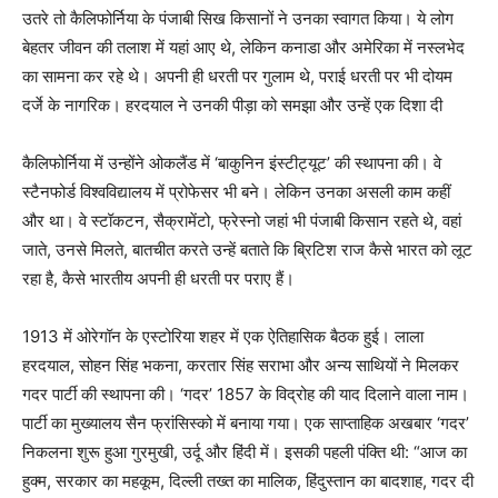
उतरे तो कैलिफोर्निया के पंजाबी सिख किसानों ने उनका स्वागत किया। ये लोग
बेहतर जीवन की तलाश में यहां आए थे, लेकिन कनाडा और अमेरिका में नस्लभेद
का सामना कर रहे थे। अपनी ही धरती पर गुलाम थे, पराई धरती पर भी दोयम
दर्जे के नागरिक। हरदयाल ने उनकी पीड़ा को समझा और उन्हें एक दिशा दी
कैलिफोर्निया में उन्होंने ओकलैंड में ‘बाकुनिन इंस्टीट्यूट’ की स्थापना की। वे
स्टैनफोर्ड विश्वविद्यालय में प्रोफेसर भी बने। लेकिन उनका असली काम कहीं
और था। वे स्टॉकटन, सैक्रामेंटो, फ्रेस्नो जहां भी पंजाबी किसान रहते थे, वहां
जाते, उनसे मिलते, बातचीत करते उन्हें बताते कि ब्रिटिश राज कैसे भारत को लूट
रहा है, कैसे भारतीय अपनी ही धरती पर पराए हैं।
1913 में ओरेगॉन के एस्टोरिया शहर में एक ऐतिहासिक बैठक हुई। लाला
हरदयाल, सोहन सिंह भकना, करतार सिंह सराभा और अन्य साथियों ने मिलकर
गदर पार्टी की स्थापना की। ‘गदर’ 1857 के विद्रोह की याद दिलाने वाला नाम।
पार्टी का मुख्यालय सैन फ्रांसिस्को में बनाया गया। एक साप्ताहिक अखबार ‘गदर’
निकलना शुरू हुआ गुरमुखी, उर्दू और हिंदी में। इसकी पहली पंक्ति थी: “आज का
हुक्म, सरकार का महकूम, दिल्ली तख्त का मालिक, हिंदुस्तान का बादशाह, गदर दी