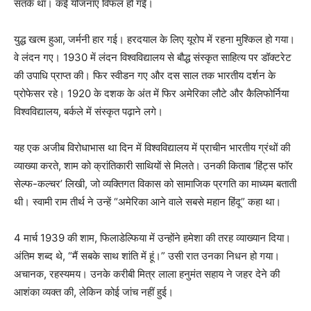
सतर्क था। कई योजनाएं विफल हो गईं।
युद्ध खत्म हुआ, जर्मनी हार गई। हरदयाल के लिए यूरोप में रहना मुश्किल हो गया।
वे लंदन गए। 1930 में लंदन विश्वविद्यालय से बौद्ध संस्कृत साहित्य पर डॉक्टरेट
की उपाधि प्राप्त की। फिर स्वीडन गए और दस साल तक भारतीय दर्शन के
प्रोफेसर रहे। 1920 के दशक के अंत में फिर अमेरिका लौटे और कैलिफोर्निया
विश्वविद्यालय, बर्कले में संस्कृत पढ़ाने लगे।
यह एक अजीब विरोधाभास था दिन में विश्वविद्यालय में प्राचीन भारतीय ग्रंथों की
व्याख्या करते, शाम को क्रांतिकारी साथियों से मिलते। उनकी किताब ‘हिंट्स फॉर
सेल्फ-कल्चर’ लिखी, जो व्यक्तिगत विकास को सामाजिक प्रगति का माध्यम बताती
थी। स्वामी राम तीर्थ ने उन्हें “अमेरिका आने वाले सबसे महान हिंदू” कहा था।
4 मार्च 1939 की शाम, फिलाडेल्फिया में उन्होंने हमेशा की तरह व्याख्यान दिया।
अंतिम शब्द थे, “मैं सबके साथ शांति में हूं।” उसी रात उनका निधन हो गया।
अचानक, रहस्यमय। उनके करीबी मित्र लाला हनुमंत सहाय ने जहर देने की
आशंका व्यक्त की, लेकिन कोई जांच नहीं हुई।