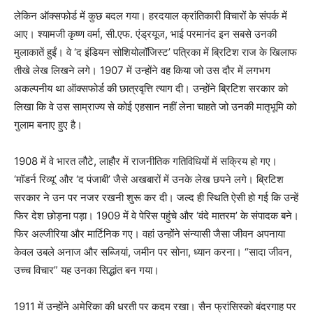
लेकिन ऑक्सफोर्ड में कुछ बदल गया। हरदयाल क्रांतिकारी विचारों के संपर्क में
आए। श्यामजी कृष्ण वर्मा, सी.एफ. एंड्रयूज, भाई परमानंद इन सबसे उनकी
मुलाकातें हुईं। वे ‘द इंडियन सोशियोलॉजिस्ट’ पत्रिका में ब्रिटिश राज के खिलाफ
तीखे लेख लिखने लगे। 1907 में उन्होंने वह किया जो उस दौर में लगभग
अकल्पनीय था ऑक्सफोर्ड की छात्रवृत्ति त्याग दी। उन्होंने ब्रिटिश सरकार को
लिखा कि वे उस साम्राज्य से कोई एहसान नहीं लेना चाहते जो उनकी मातृभूमि को
गुलाम बनाए हुए है।
1908 में वे भारत लौटे, लाहौर में राजनीतिक गतिविधियों में सक्रिय हो गए।
‘मॉडर्न रिव्यू’ और ‘द पंजाबी’ जैसे अखबारों में उनके लेख छपने लगे। ब्रिटिश
सरकार ने उन पर नजर रखनी शुरू कर दी। जल्द ही स्थिति ऐसी हो गई कि उन्हें
फिर देश छोड़ना पड़ा। 1909 में वे पेरिस पहुंचे और ‘वंदे मातरम’ के संपादक बने।
फिर अल्जीरिया और मार्टिनिक गए। वहां उन्होंने संन्यासी जैसा जीवन अपनाया
केवल उबले अनाज और सब्जियां, जमीन पर सोना, ध्यान करना। “सादा जीवन,
उच्च विचार” यह उनका सिद्धांत बन गया।
1911 में उन्होंने अमेरिका की धरती पर कदम रखा। सैन फ्रांसिस्को बंदरगाह पर