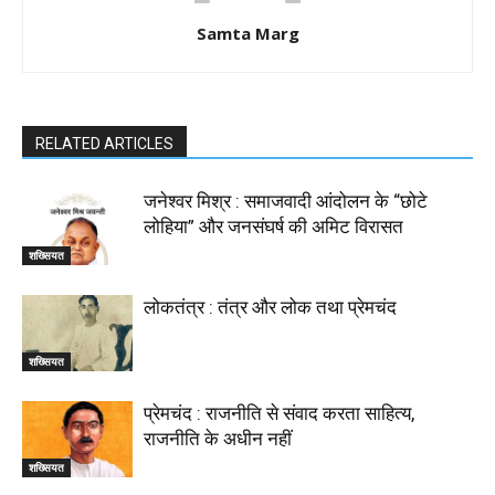
Samta Marg
RELATED ARTICLES
जनेश्वर मिश्र : समाजवादी आंदोलन के “छोटे
लोहिया” और जनसंघर्ष की अमिट विरासत
शख्सियत
लोकतंत्र : तंत्र और लोक तथा प्रेमचंद
शख्सियत
प्रेमचंद : राजनीति से संवाद करता साहित्य,
राजनीति के अधीन नहीं
शख्सियत