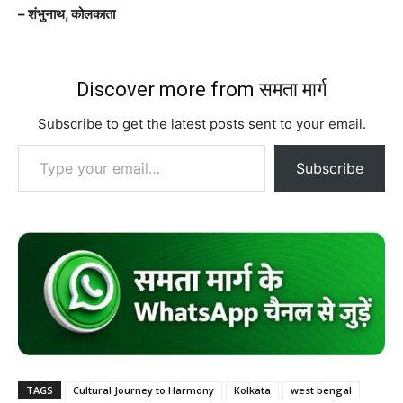
– शंभुनाथ, कोलकाता
Discover more from समता मार्ग
Subscribe to get the latest posts sent to your email.
Type your email…
Subscribe
TAGS
Cultural Journey to Harmony
Kolkata
west bengal