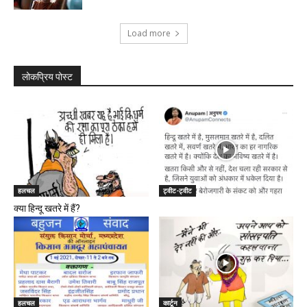
Load more
लोकप्रिय पोस्ट
हलचल
ट्वीट-ट्वीट
क्या हिन्दू खतरे में हैं?
हलचल
कार्टून