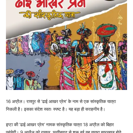
16 अप्रैल। रायपुर से ‘ढाई आखर प्रेम’ के नाम से एक सांस्कृतिक यात्रा
निकली है। इसका संदेश स्वतः स्पष्ट है। यह बड़ा ही सराहनीय है।
इप्टा की ‘ढाई आखर प्रेम‘ नामक सांस्कृतिक यात्रा 18 अप्रैल को बिहार
पहुंचेगी। 9 अप्रैल को रायपुर, छत्तीसगढ़ से शुरू हुई यह यात्रा झारखण्ड होते