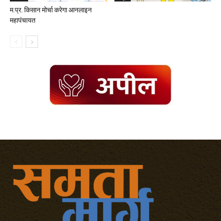
म.प्र. किसान मोर्चा करेगा आनलाइन
महापंचायत