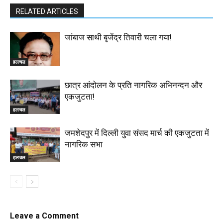
RELATED ARTICLES
जांबाज साथी बृजेंद्र तिवारी चला गया!
हलचल
छात्र आंदोलन के प्रति नागरिक अभिनन्दन और
एकजुटता!
हलचल
जमशेदपुर में दिल्ली युवा संसद मार्च की एकजुटता में
नागरिक सभा
हलचल
Leave a Comment