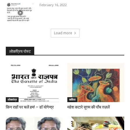
February 16, 2022
Load more
लोकप्रिय पोस्ट
लोकतंत्र
कविता
किन राहों पर चलें हम! – डॉ योगेन्द्र
महेश कटारे सुगम की पॉंच ग़ज़लें