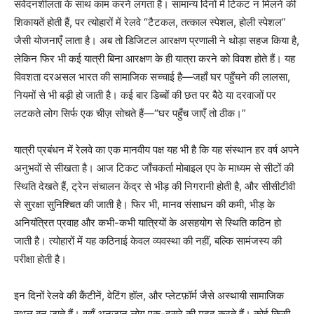
संवेदनशीलता के साथ काम करने लगता है। सामान्य दिनों में टिकट न मिलने की
शिकायतें होती हैं, पर त्योहारों में रेलवे “टैटकल, तत्काल स्पेशल, होली स्पेशल”
जैसी योजनाएँ लाता है। अब तो डिजिटल आरक्षण प्रणाली ने थोड़ा सहज किया है,
लेकिन फिर भी कई यात्री बिना आरक्षण के ही यात्रा करने को विवश होते हैं। यह
विवशता दरअसल भारत की सामाजिक सच्चाई है—जहाँ घर पहुँचने की लालसा,
नियमों से भी बड़ी हो जाती है। कई बार डिब्बों की छत पर बैठे या दरवाजों पर
लटकते लोग सिर्फ एक चीज़ सोचते हैं—“घर पहुँच जाएँ तो ठीक।”
यात्री प्रबंधन में रेलवे का एक मानवीय पक्ष यह भी है कि यह संस्थान हर वर्ष अपने
अनुभवों से सीखता है। आज टिकट जाँचकर्ता मोबाइल एप के माध्यम से सीटों की
स्थिति देखते हैं, ट्रेन संचालन केंद्र से भीड़ की निगरानी होती है, और सीसीटीवी
से सुरक्षा सुनिश्चित की जाती है। फिर भी, मानव संसाधन की कमी, भीड़ के
अनियंत्रित प्रवाह और कभी-कभी यात्रियों के असहयोग से स्थिति कठिन हो
जाती है। त्योहारों में यह कठिनाई केवल व्यवस्था की नहीं, बल्कि सामंजस्य की
परीक्षा होती है।
इन दिनों रेलवे की कैंटीनें, वेटिंग हॉल, और प्लेटफ़ॉर्म जैसे अस्थायी सामाजिक
स्थल बन जाते हैं। वहाँ अनजान लोग एक-दूसरे की मदद करते हैं। कोई किसी