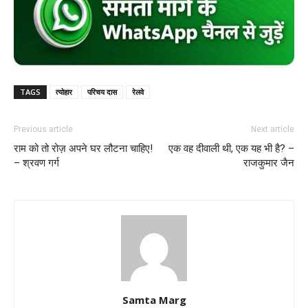
TAGS
त्योहार
परिचय दास
रेलवे
Previous article
Next article
राम को तो रोज़ अपने घर लौटना चाहिए!
एक वह दीवाली थी, एक यह भी है? –
– श्रवण गर्ग
राजकुमार जैन
Samta Marg