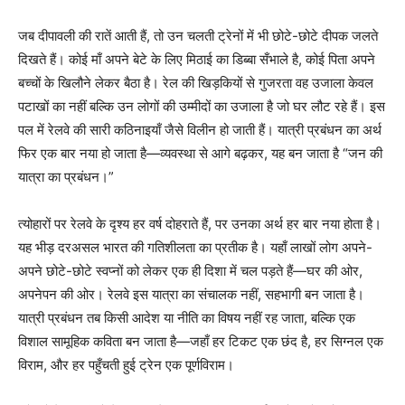
जब दीपावली की रातें आती हैं, तो उन चलती ट्रेनों में भी छोटे-छोटे दीपक जलते
दिखते हैं। कोई माँ अपने बेटे के लिए मिठाई का डिब्बा सँभाले है, कोई पिता अपने
बच्चों के खिलौने लेकर बैठा है। रेल की खिड़कियों से गुजरता वह उजाला केवल
पटाखों का नहीं बल्कि उन लोगों की उम्मीदों का उजाला है जो घर लौट रहे हैं। इस
पल में रेलवे की सारी कठिनाइयाँ जैसे विलीन हो जाती हैं। यात्री प्रबंधन का अर्थ
फिर एक बार नया हो जाता है—व्यवस्था से आगे बढ़कर, यह बन जाता है “जन की
यात्रा का प्रबंधन।”
त्योहारों पर रेलवे के दृश्य हर वर्ष दोहराते हैं, पर उनका अर्थ हर बार नया होता है।
यह भीड़ दरअसल भारत की गतिशीलता का प्रतीक है। यहाँ लाखों लोग अपने-
अपने छोटे-छोटे स्वप्नों को लेकर एक ही दिशा में चल पड़ते हैं—घर की ओर,
अपनेपन की ओर। रेलवे इस यात्रा का संचालक नहीं, सहभागी बन जाता है।
यात्री प्रबंधन तब किसी आदेश या नीति का विषय नहीं रह जाता, बल्कि एक
विशाल सामूहिक कविता बन जाता है—जहाँ हर टिकट एक छंद है, हर सिग्नल एक
विराम, और हर पहुँचती हुई ट्रेन एक पूर्णविराम।