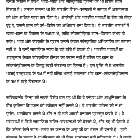
उनके लेखन में शिक्षा, भाषा–नीति और सांस्कृतिक प्रश्नों पर भी विशेष ध्यान
मिलता है। उनका मानना था कि भारतीय शिक्षा–प्रणाली ने समाज में असमानता
को और अधिक गहरा कर दिया है। अंग्रेज़ी और भारतीय भाषाओं के बीच जो तीव्र
द्वंद्व है, उसने ज्ञान को वर्ग–विशेष का अधिकार बना दिया है। वे भारतीय भाषाओं में
उच्च–ज्ञान के विकास के पक्षधर थे, ताकि लोकतांत्रिक ज्ञान–वितरण संभव हो
सके। भाषा और संस्कृति के प्रश्न उनसे केवल सांस्कृतिक अभिव्यक्ति का मामला
नहीं थे; वे उन्हें सामाजिक न्याय के बड़े ढांचे में देखते थे। भारतीय भाषाओं का
अवमूल्यन केवल सांस्कृतिक हीनता का प्रश्न नहीं है बल्कि यह ज्ञान के
लोकतंत्रीकरण के विरुद्ध खड़ी संरचना का हिस्सा है। इस दृष्टि से वे भारतीय
भाषाई राष्ट्रवाद के पक्ष में नहीं बल्कि भाषाई समानता और ज्ञान–लोकतंत्रीकरण
के पक्ष में खड़े विचारक थे।
सच्चिदानंद सिन्हा की सबसे विशेष बात यह थी कि वे परंपरा और आधुनिकता के
बीच कृत्रिम विभाजन को स्वीकार नहीं करते थे। वे भारतीय परंपरा को न तो
पूर्णतः अस्वीकार करते थे और न ही उसे आदर्श बनाकर प्रस्तुत करते थे। वे
परंपराओं में छिपी सामाजिक शक्ति–संरचनाओं को देखते थे, और यह भी देखते थे
कि परंपरा कैसे समय–समय पर जनता के अनुभवों का भंडार भी बनती है। इसी
संतुलन के कारण वे आधुनिकता को भी बिना आलोचना नहीं स्वीकारते थे। वे कहते