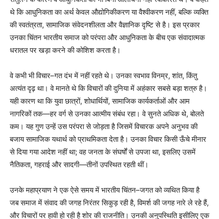
थे कि आधुनिकता का अर्थ केवल औद्योगिकीकरण या वैश्वीकरण नहीं, बल्कि व्यक्ति
की स्वतंत्रता, सामाजिक संवेदनशीलता और वैज्ञानिक दृष्टि से है। इस प्रकार
उनका चिंतन भारतीय समाज को परंपरा और आधुनिकता के बीच एक संवादात्मक
धरातल पर खड़ा करने की कोशिश करता है।
वे कभी भी विचार–गत दंभ में नहीं रहते थे। उनका स्वभाव विनम्र, शांत, किंतु
अत्यंत दृढ़ था। वे मानते थे कि विचारों की दुनिया में अहंकार सबसे बड़ा शत्रु है।
यही कारण था कि युवा छात्रों, शोधार्थियों, सामाजिक कार्यकर्ताओं और आम
नागरिकों तक—हर वर्ग से उनका आत्मीय संबंध रहा। वे सुनते अधिक थे, बोलते
कम। यह गुण उन्हें उस परंपरा से जोड़ता है जिसमें विचारक अपने अनुभव की
बजाय सामाजिक यथार्थ को प्राथमिकता देता है। उनका विचार किसी ऊँचे मीनार
से दिया गया आदेश नहीं था; वह जनता के संघर्षों से उपजा था, इसलिए उसमें
नैतिकता, गहराई और सादगी—तीनों उपस्थित रहती थीं।
उनके महाप्रयाण ने एक ऐसे समय में भारतीय चिंतन–जगत को व्यथित किया है
जब समाज में संवाद की जगह निरंतर सिकुड़ रही है, विमर्श की जगह नारे ले रहे हैं,
और विचारों पर हावी हो रही है शोर की राजनीति। उनकी अनुपस्थिति इसीलिए एक