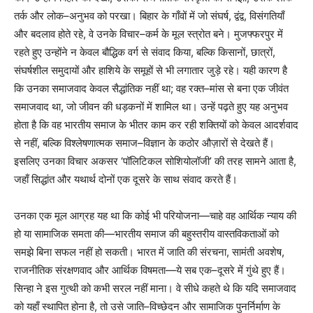
तर्क और लोक–अनुभव को परखा। बिहार के गाँवों में जो संघर्ष, द्वंद्व, विसंगतियाँ
और बदलाव होते रहे, वे उनके विचार–कर्म के मूल स्त्रोत बने। मुजफ्फरपुर में
रहते हुए उन्होंने न केवल बौद्धिक वर्ग से संवाद किया, बल्कि किसानों, छात्रों,
संघर्षशील समुदायों और हाशिये के समूहों से भी लगातार जुड़े रहे। यही कारण है
कि उनका समाजवाद केवल सैद्धांतिक नहीं था; वह रक्त–मांस से बना एक जीवंत
समाजवाद था, जो जीवन की धड़कनों में शामिल था। उन्हें पढ़ते हुए यह अनुभव
होता है कि वह भारतीय समाज के भीतर काम कर रही शक्तियों को केवल आदर्शवाद
से नहीं, बल्कि विश्लेषणात्मक समाज–विज्ञान के कठोर औज़ारों से देखते हैं।
इसलिए उनका विचार अकसर ‘पॉलिटिकल सोशियोलॉजी’ की तरह सामने आता है,
जहाँ सिद्धांत और यथार्थ दोनों एक दूसरे के साथ संवाद करते हैं।
उनका एक मूल आग्रह यह था कि कोई भी परियोजना—चाहे वह आर्थिक न्याय की
हो या सामाजिक समता की—भारतीय समाज की बहुस्तरीय वास्तविकताओं को
समझे बिना सफल नहीं हो सकती। भारत में जाति की संरचना, सामंती अवशेष,
राजनीतिक संरक्षणवाद और आर्थिक विषमता—ये सब एक–दूसरे में गुंथे हुए हैं।
सिन्हा ने इस गुत्थी को कभी सरल नहीं माना। वे सीधे कहते थे कि यदि समाजवाद
को यहाँ स्थापित होना है, तो उसे जाति–विच्छेदन और सामाजिक पुनर्निर्माण के