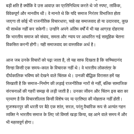
बड़ी क्षति है क्योंकि वे उस आवाज़ का प्रतिनिधित्व करते थे जो स्पष्ट, तार्किक,
विवेकपूर्ण और मानवीय थी। वे मानते थे कि यदि समाज निरंतर विभाजित होता
जाएगा तो कोई भी राजनीतिक विचारधारा, चाहे वह समाजवाद हो या उदारवाद, कुछ
भी सार्थक नहीं कर सकेगी। उन्होंने अपने अंतिम वर्षों में भी यह आग्रह दोहराया
कि भारतीय समाज को संवाद, समता और न्याय पर आधारित नई सामूहिक चेतना
विकसित करनी होगी। यही समाजवाद का वास्तविक अर्थ है।
आज जब उनके विचारों को पढ़ा जाता है, तो यह साफ दिखता है कि सच्चिदानंद
सिन्हा किसी एक समय–काल के विचारक नहीं थे। वे भारतीय लोकतंत्र के
दीर्घकालिक भविष्य को देखने वाले चिंतक थे। उनकी बौद्धिक विरासत हमें यह
सिखाती है कि समाज–निर्माण की लड़ाई राजनीतिक नारों से नहीं, बल्कि सामाजिक
संरचनाओं की गहरी समझ से लड़ी जाती है। उनका जीवन और चिंतन इस बात का
प्रमाण है कि विचारशीलता किसी विशेष पद या प्रतिष्ठा की मोहताज नहीं होती।
मुजफ्फरपुर की धरती पर बैठे एक शांत, सरल, परंतु वैचारिक रूप से अत्यंत गहन
व्यक्ति ने भारतीय समाज के लिए जो विमर्श खड़ा किया, वह आने वाले समय में और
भी महत्वपूर्ण होगा।