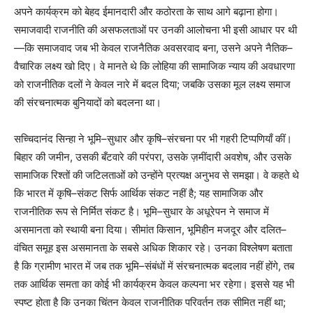
अपने कार्यक्रम को बेहद ईमानदारी और कठोरता के साथ आगे बढ़ाना होगा।
समाजवादी राजनीति की असफलताओं पर उनकी आलोचना भी इसी आधार पर थी
—कि समाजवाद जब भी केवल राजनैतिक अवसरवाद बना, उसने अपने नैतिक–
वैचारिक लक्ष्य खो दिए। वे मानते थे कि लोहिया की सामाजिक न्याय की अवधारणा
को राजनीतिक दलों ने केवल नारे में बदल दिया; जबकि उसका मूल लक्ष्य समाज
की संरचनात्मक बुनियादों को बदलना था।
सच्चिदानंद सिन्हा ने भूमि–सुधार और कृषि–संरचना पर भी गहरी टिप्पणियाँ कीं।
बिहार की जमीन, उसकी बँटवारे की परंपरा, उसके ज़मींदारी अवशेष, और उसके
सामाजिक रिश्तों की जटिलताओं को उन्होंने प्रत्यक्ष अनुभव से समझा। वे कहते थे
कि भारत में कृषि–संकट सिर्फ आर्थिक संकट नहीं है; यह सामाजिक और
राजनीतिक रूप से निर्मित संकट है। भूमि–सुधार के अधूरेपन ने समाज में
असमानता को स्थायी बना दिया। सीमांत किसान, भूमिहीन मजदूर और दलित–
वंचित समूह इस असमानता के सबसे अधिक शिकार रहे। उनका विश्लेषण बताता
है कि ग्रामीण भारत में जब तक भूमि–संबंधों में संरचनात्मक बदलाव नहीं होंगे, तब
तक आर्थिक समता का कोई भी कार्यक्रम केवल कल्पना भर रहेगा। इससे यह भी
स्पष्ट होता है कि उनका चिंतन केवल राजनीतिक परिवर्तन तक सीमित नहीं था;