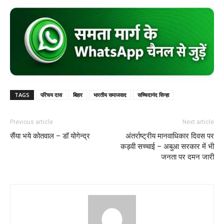
TAGS
परिचय दास
बिहार
भारतीय समाजवाद
सच्चिदानंद सिन्हा
Previous article
Next article
सैंया भये कोतवाल – डॉ योगेन्द्र
अंतर्राष्ट्रीय मानवाधिकार दिवस पर
कड़वी सच्चाई – अबुआ सरकार में भी
जनता पर दमन जारी