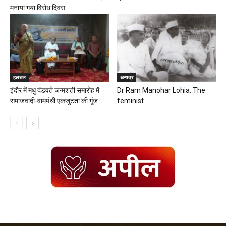
मनाया गया विरोध दिवस
हलचल
अन्यत्र
इंदौर में मधु दंडवते जन्मशती समारोह में
Dr Ram Manohar Lohia: The
समाजवादी-वामपंथी एकजुटता की गूंज
feminist